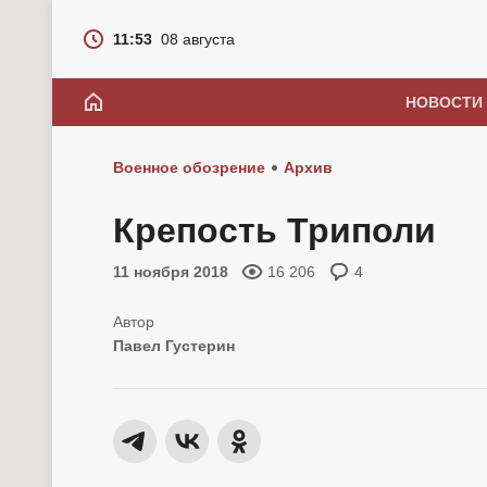
11:53
08 августа
НОВОСТИ
Военное обозрение
Архив
Крепость Триполи
11 ноября 2018
16 206
4
Павел Густерин