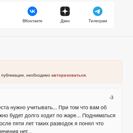
ВКонтакте
Дзен
Телеграм
к публикации, необходимо
авторизоваться
.
-3
ста нужно учитывать... При том что вам об
ужно будет долго ходит по жаре... Подниматься
После пяти лет таких разводок я понял что
чения нет...