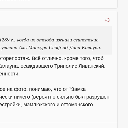
+3
289 г., когда их отсюда изгнали египетские
султана Аль-Мансура Сейф-ад-Дина Калауна.
торепортаж. Всё отлично, кроме того, чтоб
Калауна, осаждавшего Триполис Ливанский,
енности.
е на фото, понимаю, что от "Замка
чески ничего (вероятно сильно был разрушен
рестройки, мамлюкского и оттоманского