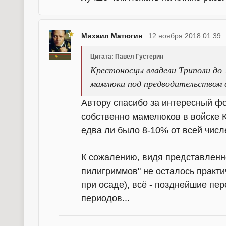
Михаил Матюгин
12 ноября 2018 01:39
Цитата: Павел Густерин
Крестоносцы владели Триполи до 1
мамлюки под предводительством 
Автору спасибо за интересный фо
собственно мамелюков в войске 
едва ли было 8-10% от всей числ
К сожалению, видя представленно
пилигриммов" не осталось практи
при осаде), всё - позднейшие пе
периодов...