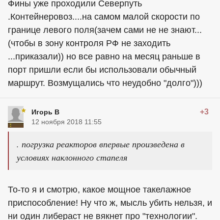
Фины уже проходили Северпуть
.Контейнеровоз....на самом малой скорости по
границе левого поля(зачем сами не не знают...
(чтобы в зону контроля РФ не заходить
...приказали)) но все равно на месяц раньше в
порт пришли если бы использовали обычный
маршрут. Возмущались что неудобно "долго")))
+3
Игорь В
12 ноября 2018 11:55
. погрузка реакторов впервые произведена в
условиях наклонного стапеля
То-то я и смотрю, какое мощное такелажное
приспособление! Ну что ж, мысль убить нельзя, и
ни один либераст не вякнет про "технологии".