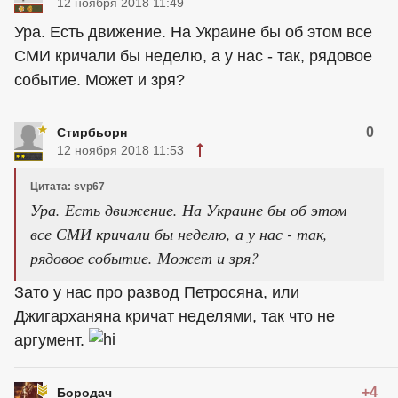
12 ноября 2018 11:49
Ура. Есть движение. На Украине бы об этом все
СМИ кричали бы неделю, а у нас - так, рядовое
событие. Может и зря?
0
Стирбьорн
12 ноября 2018 11:53
Цитата: svp67
Ура. Есть движение. На Украине бы об этом
все СМИ кричали бы неделю, а у нас - так,
рядовое событие. Может и зря?
Зато у нас про развод Петросяна, или
Джигарханяна кричат неделями, так что не
аргумент.
+4
Бородач