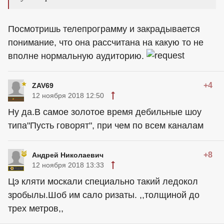
Посмотришь телепрограмму и закрадывается
понимание, что она рассчитана на какую то не
вполне нормальную аудиторию.
+4
ZAV69
12 ноября 2018 12:50
Ну да.В самое золотое время дебильные шоу
типа"Пусть говорят", при чем по всем каналам
+8
Андрей Николаевич
12 ноября 2018 13:33
Цэ кляти москали специально такий ледокол
зробылы.Шоб им сало ризаты. ,,толщиной до
трех метров,,