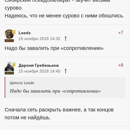
Сибирский псевдохалифат - звучит весьма
сурово.
Надеюсь, что не менее сурово с ними обошлись.
+7
Leeds
15 ноября 2018 14:32
Надо бы завалить при «сопротивлении»
+8
Дароня Гребеньков
15 ноября 2018 14:40
Цитата: Leeds
Надо бы завалить при «сопротивлении»
Сначала сеть раскрыть важнее, а так концов
потом не найдёшь.