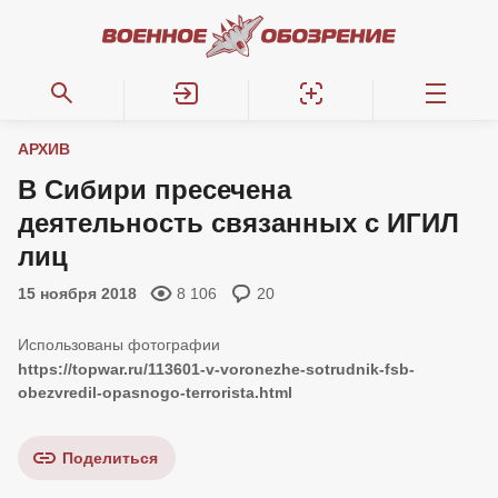
АРХИВ
В Сибири пресечена
деятельность связанных с ИГИЛ
лиц
15 ноября 2018
8 106
20
https://topwar.ru/113601-v-voronezhe-sotrudnik-fsb-
obezvredil-opasnogo-terrorista.html
Поделиться