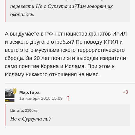
перевести Не с Сургута ли?Там говорят их
окопалось.
А вы думаете в РФ нет нацистов,фанатов ИГИЛ
и всякого другого отребья? По поводу ИГИЛ и
всего этого мусульманского террористического
сброда. За 20 лет почти эти выродки извратили
само понятие Корана и Ислама. При этом к
Исламу никакого отношения не имея.
+3
Мар.Тира
15 ноября 2018 15:09
Цитата: 210окв
Не с Сургута ли?