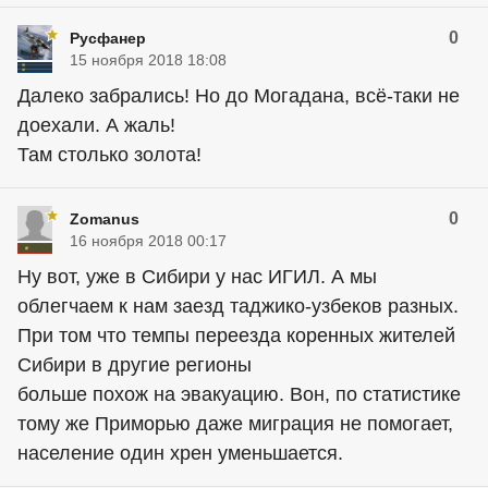
0
Русфанер
15 ноября 2018 18:08
Далеко забрались! Но до Могадана, всё-таки не
доехали. А жаль!
Там столько золота!
0
Zomanus
16 ноября 2018 00:17
Ну вот, уже в Сибири у нас ИГИЛ. А мы
облегчаем к нам заезд таджико-узбеков разных.
При том что темпы переезда коренных жителей
Сибири в другие регионы
больше похож на эвакуацию. Вон, по статистике
тому же Приморью даже миграция не помогает,
население один хрен уменьшается.