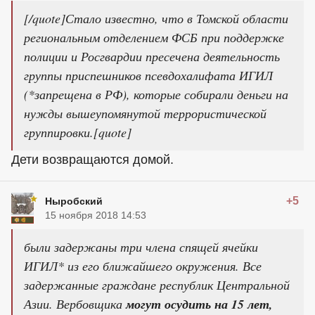
[/quote]Стало известно, что в Томской области
региональным отделением ФСБ при поддержке
полиции и Росгвардии пресечена деятельность
группы приспешников псевдохалифата ИГИЛ
(*запрещена в РФ), которые собирали деньги на
нужды вышеупомянутой террористической
группировки.[quote]
Дети возвращаются домой.
+5
Ныробский
15 ноября 2018 14:53
были задержаны три члена спящей ячейки
ИГИЛ* из его ближайшего окружения. Все
задержанные граждане республик Центральной
Азии. Вербовщика
могут осудить на 15 лет,