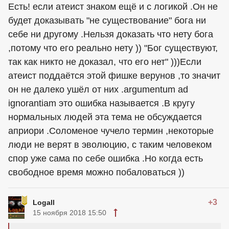
Есть! если атеист знаком ещё и с логикой .Он не
будет доказывать "не существование" бога ни
себе ни другому .Нельзя доказать что нету бога
,потому что его реально нету )) "Бог существуют,
так как никто не доказал, что его нет" )))Если
атеист поддаётся этой фишке верунов ,то значит
он не далеко ушёл от них .argumentum ad
ignorantiam это ошибка называется .В кругу
нормальных людей эта тема не обсуждается
априори .Соломеное чучело термин ,некоторые
люди не верят в эволюцию, с таким человеком
спор уже сама по себе ошибка .Но когда есть
свободное время можно побаловаться ))
+3
Logall
15 ноября 2018 15:50