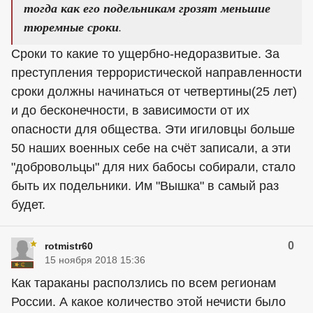
тогда как его подельникам грозят меньшие
тюремные сроки
.
Сроки то какие то ущербно-недоразвитые. За
преступления террористической направленности
сроки должны начинаться от четвертины(25 лет)
и до бесконечности, в зависимости от их
опасности для общества. Эти игиловцы больше
50 наших военных себе на счёт записали, а эти
"добровольцы" для них бабосы собирали, стало
быть их подельники. Им "Вышка" в самый раз
будет.
0
rotmistr60
15 ноября 2018 15:36
Как тараканы расползлись по всем регионам
России. А какое количество этой нечисти было