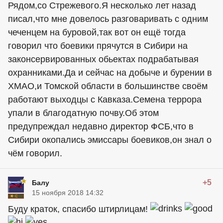
Рядом,со Стрежевого.Я несколько лет назад
писал,что мне довелось разговаривать с одним
чеченцем на буровой,так вот он ещё тогда
говорил что боевики прячутся в Сибири на
законсервированных обьектах подрабатывая
охранниками.Да и сейчас на добыче и бурении в
ХМАО,и Томской области в большинстве своём
работают выходцы с Кавказа.Семена террора
упали в благодатную почву.Об этом
предупреждал недавно директор ФСБ,что в
Сибири окопались эмиссары боевиков,он знал о
чём говорил.
+5
Балу
15 ноября 2018 14:32
Буду краток, спасибо штирлицам!