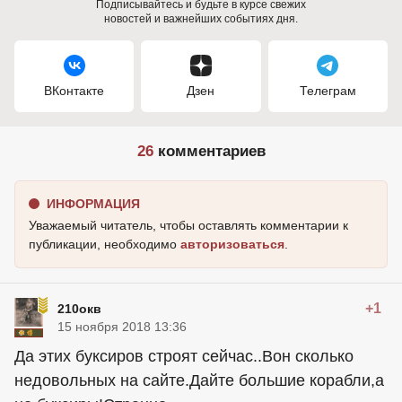
Подписывайтесь и будьте в курсе свежих
новостей и важнейших событиях дня.
ВКонтакте
Дзен
Телеграм
26
комментариев
ИНФОРМАЦИЯ
Уважаемый читатель, чтобы оставлять комментарии к
публикации, необходимо
авторизоваться
.
+1
210окв
15 ноября 2018 13:36
Да этих буксиров строят сейчас..Вон сколько
недовольных на сайте.Дайте большие корабли,а