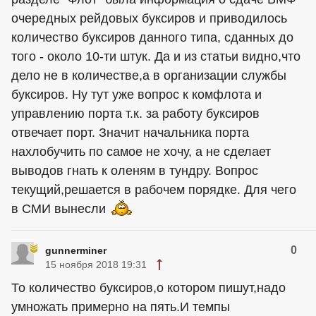
очередных рейдовых буксиров и приводилось
количество буксиров данного типа, сданных до
того - около 10-ти штук. Да и из статьи видно,что
дело не в количестве,а в организации службы
буксиров. Ну тут уже вопрос к комфлота и
управлению порта т.к. за работу буксиров
отвечает порт. Значит начальника порта
нахлобучить по самое не хочу, а не сделает
выводов гнать к оленям в тундру. Вопрос
текущий,решается в рабочем порядке. Для чего
в СМИ вынесли
0
gunnerminer
15 ноября 2018 19:31
То количество буксиров,о котором пишут,надо
умножать примерно на пять.И темпы