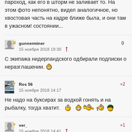
пароход, как его в шторм не заливает то. На
этом фото непонятно, видел аналогичное, но
хвостовая часть на кадре ближе была, и они там
в ужасном! состоянии...
0
gunnerminer
15 ноября 2018 19:30
С экипажа нидерландского одбирали подписки о
неразглашении.
+2
Ros 56
15 ноября 2018 14:17
Не надо на буксирах за водкой гонять и на
рыбалку, тогда хватит.
+1
ver_
15 ноября 2018 14:41