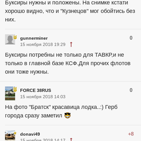
Буксиры нужны и положены. На снимке кстати
хорошо видно, что и "Кузнецов" мог обойтись без
них.
0
gunnerminer
15 ноября 2018 19:29
Буксиры потребны не только для ТАВКР,и не
только в главной базе КСФ.Для прочих флотов
они тоже нужны.
0
FORCE 38RUS
15 ноября 2018 14:03
На фото "Братск" красавица лодка..:) Герб
города сразу заметил
+8
donavi49
15 ноября 2018 14:17