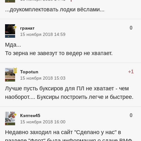
...доукомплектовать лодки вёслами...
0
гранат
15 ноября 2018 14:59
Мда...
То зерна не завезут то ведер не хватает.
+1
Topotun
15 ноября 2018 15:03
Лучше пусть буксиров для ПЛ не хватает - чем
наоборот.... Буксиры построить легче и быстрее.
0
Кэптен45
15 ноября 2018 16:00
Недавно заходил на сайт "Сделано у нас" в
разделе "Флот" была информация о сдаче ВМФ