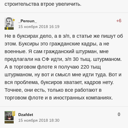
строительства втрое увеличить.
+6
_Peroun_
15 ноября 2018 16:19
Не в буксирах дело, а в з/п, в статье же пишут об
этом. Буксиры это гражданские кадры, а не
военные. Я сам гражданский штурман, мне
предлагали на СФ идти, з/п 30 тыщ. штурманом.
А в торговом флоте я получаю 220 тыщ
штурманом, ну вот и смысл мне идти туда. Вот и
вся проблема, буксиров хватает, кадров нету.
Точнее, они есть, только все работают в
торговом флоте и в иностранных компаниях.
0
Dzafdet
15 ноября 2018 18:30