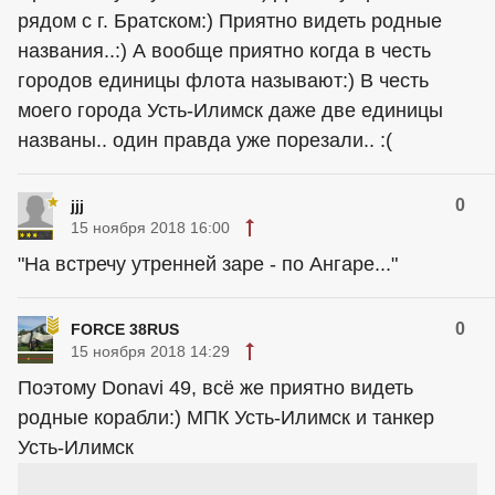
рядом с г. Братском:) Приятно видеть родные
названия..:) А вообще приятно когда в честь
городов единицы флота называют:) В честь
моего города Усть-Илимск даже две единицы
названы.. один правда уже порезали.. :(
0
jjj
15 ноября 2018 16:00
"На встречу утренней заре - по Ангаре..."
0
FORCE 38RUS
15 ноября 2018 14:29
Поэтому Donavi 49, всё же приятно видеть
родные корабли:) МПК Усть-Илимск и танкер
Усть-Илимск