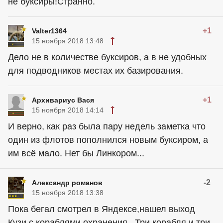
не буксиры!Странно.
+1
Valter1364
15 ноября 2018 13:48
Дело не в количестве буксиров, а в не удобных
для подводников местах их базирования.
+1
Архивариус Вася
15 ноября 2018 14:14
И верно, как раз была пару недель заметка что
один из флотов пополнился новым буксиром, а
им всё мало. Нет бы Линкором...
-2
Александр романов
15 ноября 2018 13:38
Пока бегал смотрел в Яндексе,нашел выход
Кузи с кораблями охранения . Три корабля и три