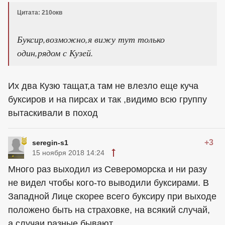
Цитата: 210окв
Буксир,возможно,я вижу тут только
один,рядом с Кузей.
Их два Кузю тащат,а там не влезло еще куча
буксиров и на пирсах и так ,видимо всю группу
вытаскивали в поход
+3
seregin-s1
15 ноября 2018 14:24
Много раз выходил из Североморска и ни разу
не видел чтобы кого-то выводили буксирами. В
Западной Лице скорее всего буксиру при выходе
положено быть на страховке, на всякий случай,
а случаи разные бывают.