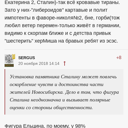
Екатерина 2, Сталин)-так всё кровавые тираны.
Зато у них-"либероидов" картавые и полит
импотенты в фаворе-николя№2, бне, горби(тож
любил ветер перемен-только живёт в германии,
видимо к скорпам ближе и с детства привык
"шестерить" херМиша на бравых ребят из эсэс.
+8
SERGUS
20 ноября 2018 14:14
Установка памятника Сталину может повлечь
оскорбление чувств и достоинства части
жителей Новосибирска. Дело в том, что фигура
Сталина неоднозначна и вызывает полярные
оценки со стороны общественности.
Фигура Ельцина, по моему, у 98%