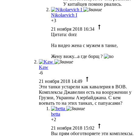
У китайцев помню рвались.
Nikolaevich I
+3
21 ноября 2018 16:34
Цитата: dorz
На видео жена с мужем в танке,
Жену вижу...а где борщ ?
Kaw
-6
21 ноября 2018 14:49
Эти танки устарели как кавалерия в ВОВ.
Комплексы Джавелин есть на вооружении у
Грузии, Украины Азербайджана. С кем
воевать то на этих танках, с папуасами?
betta
+2
21 ноября 2018 15:02
Вы прям обоготворяете эти комплексы.