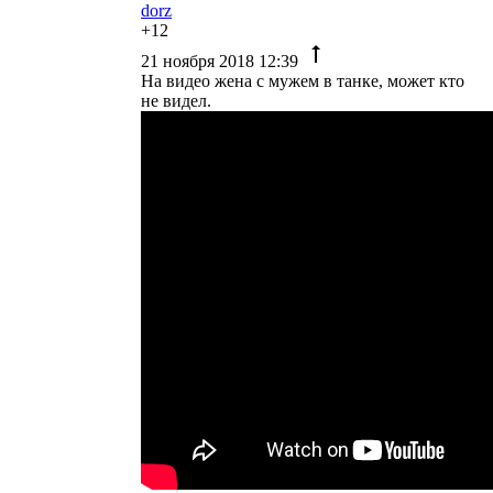
dorz
+12
21 ноября 2018 12:39
На видео жена с мужем в танке, может кто
не видел.