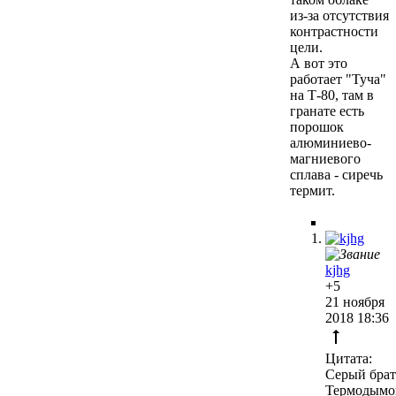
из-за отсутствия
контрастности
цели.
А вот это
работает "Туча"
на Т-80, там в
гранате есть
порошок
алюминиево-
магниевого
сплава - сиречь
термит.
kjhg
+5
21 ноября
2018 18:36
Цитата:
Серый брат
Термодымо