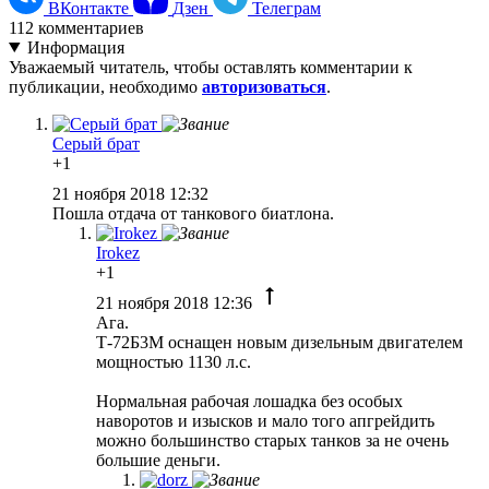
ВКонтакте
Дзен
Телеграм
112
комментариев
Информация
Уважаемый читатель, чтобы оставлять комментарии к
публикации, необходимо
авторизоваться
.
Серый брат
+1
21 ноября 2018 12:32
Пошла отдача от танкового биатлона.
Irokez
+1
21 ноября 2018 12:36
Ага.
Т-72Б3М оснащен новым дизельным двигателем
мощностью 1130 л.с.
Нормальная рабочая лошадка без особых
наворотов и изысков и мало того апгрейдить
можно большинство старых танков за не очень
большие деньги.