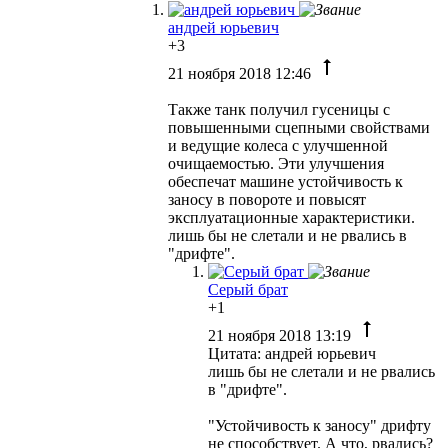
андрей юрьевич
+3
21 ноября 2018 12:46
Также танк получил гусеницы с
повышенными сцепными свойствами
и ведущие колеса с улучшенной
очищаемостью. Эти улучшения
обеспечат машине устойчивость к
заносу в повороте и повысят
эксплуатационные характеристики.
лишь бы не слетали и не рвались в
"дрифте".
Серый брат
+1
21 ноября 2018 13:19
Цитата: андрей юрьевич
лишь бы не слетали и не рвались
в "дрифте".
"Устойчивость к заносу" дрифту
не способствует. А что, рвались?