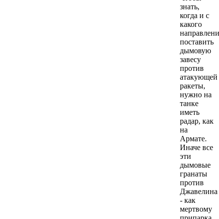
знать,
когда и с
какого
направлени
поставить
дымовую
завесу
против
атакующей
ракеты,
нужно на
танке
иметь
радар, как
на
Армате.
Иначе все
эти
дымовые
гранаты
против
Джавелина
- как
мертвому
припарка,