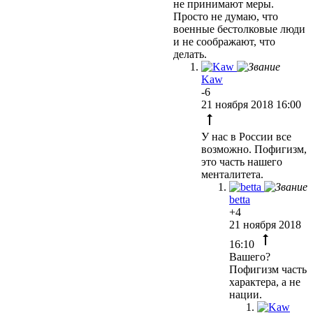
не принимают меры.
Просто не думаю, что
военные бестолковые люди
и не соображают, что
делать.
Kaw
-6
21 ноября 2018 16:00
У нас в России все
возможно. Пофигизм,
это часть нашего
менталитета.
betta
+4
21 ноября 2018
16:10
Вашего?
Пофигизм часть
характера, а не
нации.