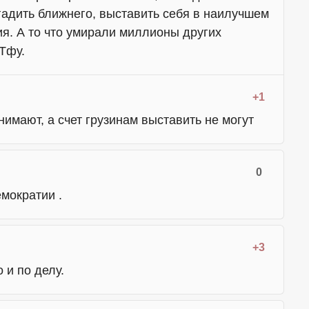
гадить ближнего, выставить себя в наилучшем
я. А то что умирали миллионы других
 Тфу.
+1
онимают, а счет грузинам выставить не могут
0
мократии .
+3
 и по делу.