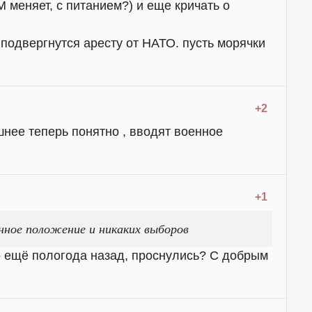
М меняет, с питанием?) и еще кричать о
 подвергнутся аресту от НАТО. пусть морячки
+2
нее теперь понятно , вводят военное
+1
нное положение и никаких выборов
о ещё пологода назад, проснулись? С добрым