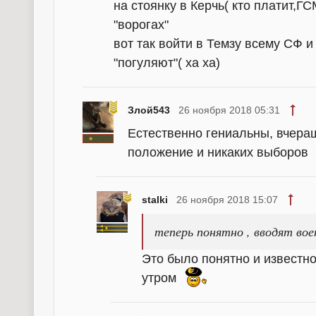
на стоянку в Керчь( кто платит,ГС
"ворогах"
вот так войти в Темзу всему СФ и
"погуляют"( ха ха)
Злой543
26 ноября 2018 05:31
Естественно гениальны, вчераш
положение и никаких выборов
stalki
26 ноября 2018 15:07
теперь понятно , вводят вое
Это было понятно и известн
утром