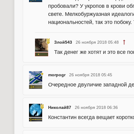
пробовали? У укропов в крови об
свете. Мелкобуржуазная идеалоги
национальностей, так это побоку.
Злой543
26 ноября 2018 05:48
Так денег же хотят и это все п
morpogr
26 ноября 2018 05:45
Очередное двуличие западной де
Николай87
26 ноября 2018 06:36
Константин всегда вещает коротко