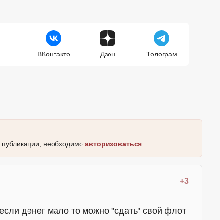
ВКонтакте
Дзен
Телеграм
к публикации, необходимо
авторизоваться
.
+3
,,,,, если денег мало то можно "сдать" свой флот