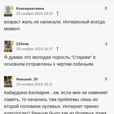
0
Консервативен
29 ноября 2018 18:23
возраст жаль не написали. Интересный всегда
момент.
-1
210окв
29 ноября 2018 18:37
Я думаю это молодая поросль."Старики" в
основном отправлены к чертям собачьим.
0
Невский_ЗУ
29 ноября 2018 18:11
Кабардино-Балкария...хм, если мне не изменяет
память, то начались там проблемы лишь во
второй половине нулевых. Интернет принес
идеологию? Раньше было как из болевых точек,