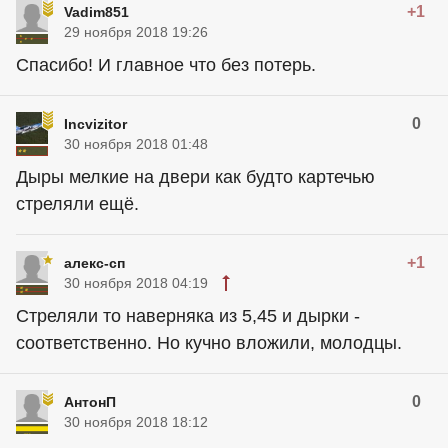
+1
Vadim851
29 ноября 2018 19:26
Спасибо! И главное что без потерь.
0
Incvizitor
30 ноября 2018 01:48
Дыры мелкие на двери как будто картечью
стреляли ещё.
+1
алекс-сп
30 ноября 2018 04:19
Стреляли то наверняка из 5,45 и дырки -
соответственно. Но кучно вложили, молодцы.
0
АнтонП
30 ноября 2018 18:12