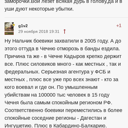
заморочки.Вои лезет всякая дурь в голову,да и в
уши дуют некоторые убытки.
+1
g1v2
29 ноября 2018 19:31
Ну Нальчик боевики захватили в 2005 году. А до
этого оттуда в Чечню отморозь в банды ездила.
Причина та же - в Чечне Кадыров крепко держит
все. Плюс силовиков много - как местных , так и
федеральных. Серьезная агентура у ФСБ и
местных , плюс все уже про всех знают - кто за
кого воевал и где он. По умышленным
убийствам на 100000 тыс человек в 15 году
Чечня была самым спокойным регионом РФ.
Соответственно боевики переместились в более
спокойные соседние регионы - Дагестан и
Ингушетию. Плюс в Кабардино-Балкарию.