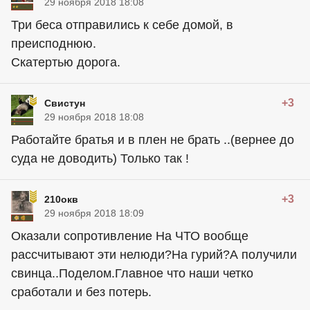
29 ноября 2018 18:08
Три беса отправились к себе домой, в
преисподнюю.
Скатертью дорога.
+3
Свистун
29 ноября 2018 18:08
Работайте братья и в плен не брать ..(вернее до
суда не доводить) Только так !
+3
210окв
29 ноября 2018 18:09
Оказали сопротивление На ЧТО вообще
рассчитывают эти нелюди?На гурий?А получили
свинца..Поделом.Главное что наши четко
сработали и без потерь.