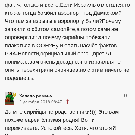
факт»,только и всего.Если Израиль отлетался,то
кто же тогда бомбил аэропорт под Дамаском?
Что там за взрывы в аэропорту были?Почему
заявили о сбитом самолёте,а потом сами же
опровергли?И почему сирийцы побежали
плакаться в ООН?Ну и опять насчёт фактов -
РИА-Новости,официальный орган,врет?Я
понимаю,вам очень досадно,что израильтяне
опять перехитрили сирийцев,но с этим ничего не
поделаешь.
0
Халадо романэ
2 декабря 2018 08:47
Да мне сирийцы не родственники!))) Это вам
похоже еареи близкая родня! Вот и
переживаете. Успокойтесь. Хотя, что это я?!