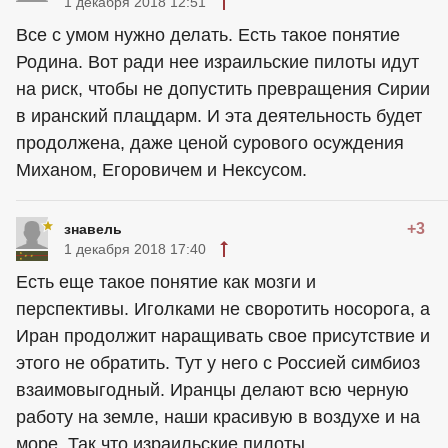
1 декабря 2018 12:51
Все с умом нужно делать. Есть такое понятие
Родина. Вот ради нее израильские пилоты идут
на риск, чтобы не допустить превращения Сирии
в иранский плацдарм. И эта деятельность будет
продолжена, даже ценой сурового осуждения
Миханом, Егоровичем и Нексусом.
+3
знавель
1 декабря 2018 17:40
Есть еще такое понятие как мозги и
перспективы. Иголками не своротить носорога, а
Иран продолжит наращивать свое присутствие и
этого не обратить. Тут у него с Россией симбиоз
взаимовыгодный. Иранцы делают всю черную
работу на земле, наши красивую в воздухе и на
море. Так что израильские пилоты