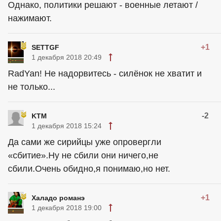
Однако, политики решают - военные летают /
нажимают.
+1
SETTGF
1 декабря 2018 20:49
RadYan! Не надорвитесь - силёнок не хватит и
не только...
-2
KTM
1 декабря 2018 15:24
Да сами же сирийцы уже опровергли
«сбитие».Ну не сбили они ничего,не
сбили.Очень обидно,я понимаю,но нет.
+1
Халадо романэ
1 декабря 2018 19:00