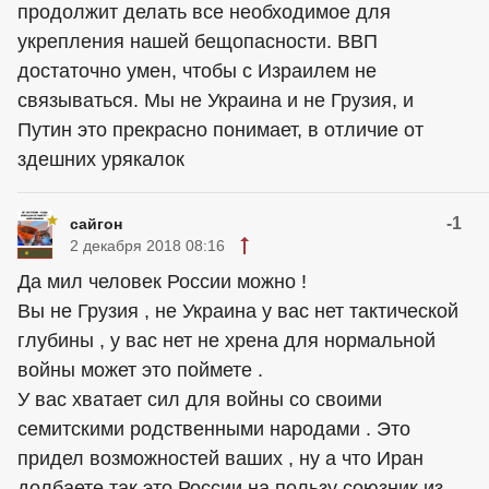
продолжит делать все необходимое для
укрепления нашей бещопасности. ВВП
достаточно умен, чтобы с Израилем не
связываться. Мы не Украина и не Грузия, и
Путин это прекрасно понимает, в отличие от
здешних урякалок
-1
сайгон
2 декабря 2018 08:16
Да мил человек России можно !
Вы не Грузия , не Украина у вас нет тактической
глубины , у вас нет не хрена для нормальной
войны может это поймете .
У вас хватает сил для войны со своими
семитскими родственными народами . Это
придел возможностей ваших , ну а что Иран
долбаете так это России на пользу союзник из