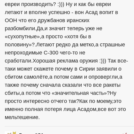
евреи производить? :))) Ну и как бы евреи
летают и вполне успешно - вон Асад вопит в
ООН что его дружбанов иранских
разбомбили.Да,и значит теперь уже не
«сухопутные»,а просто «хотя бы в
половину»?.Летают редко да метко,а страшные
непроходимые С-300 чего-то не
сработали.Хорошая реклама оружия :))) Так все-
таки может скажете почему в Сирии заявили о
сбитом самолёте,а потом сами и опровергли,а
также почему сначала сказали что все ракеты
сбиты,а потом что «значительная часть»?Ну
просто интересно отчего так?Как по моему,это
именно полная потеря лица Асадом,все вот это
мельтешение.