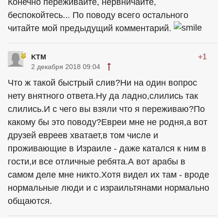
Конечно переживайте, нервничайте,
беспокойтесь... По поводу всего остального
читайте мой предыдущий комментарий.
+1
KTM
2 декабря 2018 09:04
Что ж такой быстрый слив?Ни на один вопрос
нету внятного ответа.Ну да ладно,слились так
слились.И с чего вы взяли что я переживаю?По
какому бы это поводу?Евреи мне не родня,а вот
друзей евреев хватает,в том числе и
проживающие в Израиле - даже катался к ним в
гости,и все отличные ребята.А вот арабы в
самом деле мне никто.Хотя видел их там - вроде
нормальные люди и с израильтянами нормально
общаются.