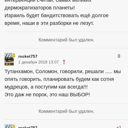
интервенции считай, самых великих
дермократизаторов планеты!
Израиль будет бандитствовать ещё долгое
время, наши в эти разборки не лезут.
Комментарий был удален.
0
rocket757
1 декабря 2018 13:07
Тутанхамон, Соломон, говорили, решали ..... мы
опять говорить, планировать будем как сотня
мудрецов, а поступим как всегда!!!
Это даж не порок, это наш ВЫБОР!
Комментарий был удален.
+1
rocket757