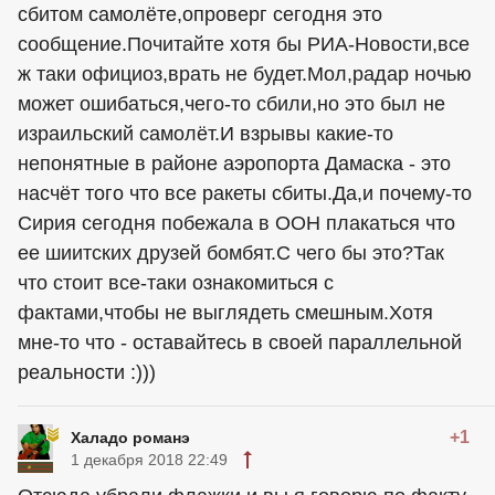
сбитом самолёте,опроверг сегодня это
сообщение.Почитайте хотя бы РИА-Новости,все
ж таки официоз,врать не будет.Мол,радар ночью
может ошибаться,чего-то сбили,но это был не
израильский самолёт.И взрывы какие-то
непонятные в районе аэропорта Дамаска - это
насчёт того что все ракеты сбиты.Да,и почему-то
Сирия сегодня побежала в ООН плакаться что
ее шиитских друзей бомбят.С чего бы это?Так
что стоит все-таки ознакомиться с
фактами,чтобы не выглядеть смешным.Хотя
мне-то что - оставайтесь в своей параллельной
реальности :)))
+1
Халадо романэ
1 декабря 2018 22:49