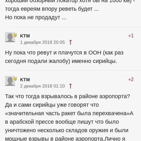
хороший обзорный локатор хотя бы на 1000 км) -
тогда евреям впору реветь будет ...
Но пока не продадут ...
+1
KTM
1 декабря 2018 20:05
Ну пока что ревут и плачутся в ООН (как раз
сегодня подали жалобу) именно сирийцы.
+2
KTM
2 декабря 2018 01:10
Так что тогда взрывалось в районе аэропорта?
Да и сами сирийцы уже говорят что
«значительная часть ракет была перехвачена»А
в арабской прессе вообще пишут что было
уничтожено несколько складов оружия и были
мощные взрывы в районе аэропорта.Лично я