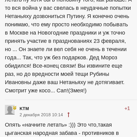
то вся война у вас свелась в неудачные попытки
Нетаньяху дозвониться Путину. Я конечно очень
понимаю, что ему просто необходимо побывать
в Москве на Новогодние праздники и уж точно
принять участие в празднованиях 23 февраля,
но ... Он знаете ли вел себя не очень в течении
года... Так, что уж без подарков. Дед Мороз
обидился! Все-конец связи! Вы извините еще
раз, но до вредности моей тещи Рубины
Ивановны даже ваш Нетаньяху не дотягивает.
Смотрит уже косо... Сап!(Змея!)
+1
KTM
2 декабря 2018 10:14
Опять «начните летать» :))) Это что,такая
цыганская народная забава - противников в