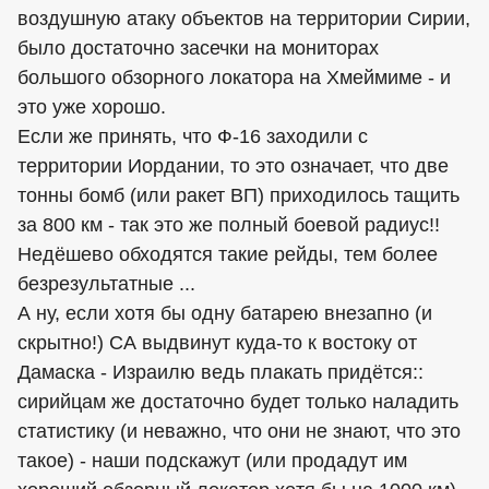
воздушную атаку объектов на территории Сирии,
было достаточно засечки на мониторах
большого обзорного локатора на Хмеймиме - и
это уже хорошо.
Если же принять, что Ф-16 заходили с
территории Иордании, то это означает, что две
тонны бомб (или ракет ВП) приходилось тащить
за 800 км - так это же полный боевой радиус!!
Недёшево обходятся такие рейды, тем более
безрезультатные ...
А ну, если хотя бы одну батарею внезапно (и
скрытно!) СА выдвинут куда-то к востоку от
Дамаска - Израилю ведь плакать придётся::
сирийцам же достаточно будет только наладить
статистику (и неважно, что они не знают, что это
такое) - наши подскажут (или продадут им