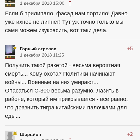
1 декабря 2018 15:00
Если б прилипало, фасад нам портило! Давно
уже ихнее не липнет! Тут уж точно только мы
сами можем изукрасить, вот таки дела.
+5
Горный стрелок
1 декабря 2018 11:25
Получить такой ракетой - весьма вероятная
смерть... Кому охота? Политики начинают
войны... Военные на них умирают...
Опасаться С-300 весьма разумно. Лазить в
районе, который им прикрывается - все равно,
что дразнить тигра китайскими палочками для
еды...
+2
Ширьйон