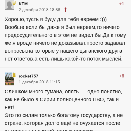
+1
KTM
2 декабря 2018 18:56
Хорошо,пусть я буду для тебя евреем :)))
Вообще если бы даже я был евреем,то ничего
предосудительного в этом не видел бы.Да к тому
же я вроде ничего не доказывал,просто задавал
вопросы,на которые у нашего цыганского друга
нет ответов,а есть лишь какой-то поток мыслей.
+6
rocket757
1 декабря 2018 11:15
Слишком много тумана, опять .... одно понятно,
как не было в Сирии полноценного ПВО, так и
нет!
Это по силам только богатому государству, а не
стране, которая долго ещё не очухается после