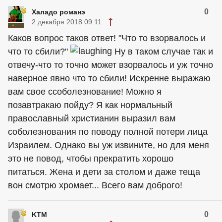
0
Халадо романэ
2 декабря 2018 09:11
Каков вопрос таков ответ! "Что то взорвалось и
что то сбили?"
Ну в таком случае так и
отвечу-что то точно может взорвалось и уж точно
наверное явно что то сбили! Искренне выражаю
вам свое ссоболезнование! Можно я
позавтракаю пойду? Я как нормальный
православный христианин выразил вам
соболезнования по поводу полной потери лица
Израилем. Однако вы уж извините, но для меня
это не повод, чтобы прекратить хорошо
питаться. Жена и дети за столом и даже теща
вон смотрю хромает... Всего вам доброго!
0
KTM