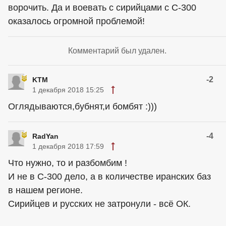
ворочить. Да и воевать с сирийцами с С-300
оказалось огромной проблемой!
Комментарий был удален.
-2
KTM
1 декабря 2018 15:25
Оглядываются,бубнят,и бомбят :)))
-4
RadYan
1 декабря 2018 17:59
Что нужно, то и разбомбим !
И не в С-300 дело, а в количестве иранских баз
в нашем регионе.
Сирийцев и русских не затронули - всё ОК.