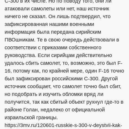
С-300 в их числе. Но по поводу того, они ли
атаковали самолеты или нет, наш источник
ничего не сказал. Он лишь подтвердил, что
зафиксированная нашими военными
информация была передана сирийским
ПВОшникам. Те в свою очередь действовали в
соответствии с приказами собственного
руководства. Если сирийцам действительно
удалось сбить самолет, то, возможно, это был F-
16, потому как, по крайней мере, один F-16 точно
был зафиксирован российскими С-300. Другой
источник сообщает, что самолет точно был сбит,
но подобрать и изучить обломки вряд ли
получится, так как сбитый объект рухнул где-то в
районе Голан, недалеко от официальной
израильской границы.
https://3mv.ru/120601-russkie-s-300-v-deystvii-kak-