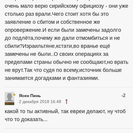
очень мало верю сирийскому официозу - они уже
столько раз врали.Чего стоит хотя бы это
заявление о сбитом и собственное же
опровержение.И если были замечены задолго
до подлёта,почему же дали отмомбиться и не
сбили?Израильтяне,кстати,во вранье ещё
замечены не были..О своих операциях за
пределами страны обычно не сообщают,но врать
не врут.Так что судя по всему,источник больше
занимается догадками и фантазиями.
-2
Ясен Пинь
2 декабря 2018 16:48
какой то ты активный, так евреи делают, ну чтоб
что то доказать...