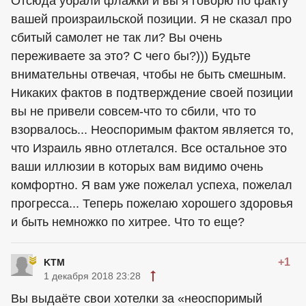
Отсюда убрали флажки и вы я говорю по факту
вашей произраильской позиции. Я не сказал про
сбитый самолет не так ли? Вы очень
переживаете за это? С чего бы?))) Будьте
внимательны отвечая, чтобы не быть смешным.
Никаких фактов в подтверждение своей позиции
вы не привели совсем-что то сбили, что то
взорвалось... Неоспоримым фактом является то,
что Израиль явно отлетался. Все остальное это
ваши иллюзии в которых вам видимо очень
комфортно. Я вам уже пожелал успеха, пожелал
прогресса... Теперь пожелаю хорошего здоровья
и быть немножко по хитрее. Что то еще?
+1
KTM
1 декабря 2018 23:28
Вы выдаёте свои хотелки за «неоспоримый