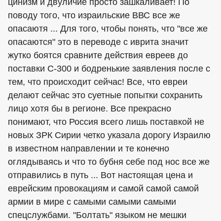
цинизм и двуличие просто зашкаливает! По
поводу того, что израильские ВВС все же
опасаютя ... Для того, чтобы понять, что "все же
опасаются" это в переводе с иврита значит
жутко боятся сравните действия евреев до
поставки С-300 и бодренькие заявления после с
тем, что происходит сейчас! Все, что евреи
делают сейчас это суетные попытки сохранить
лицо хотя бы в регионе. Все прекрасно
понимают, что Россия всего лишь поставкой не
новых ЗРК Сирии четко указала дорогу Израилю
в известном направлении и те конечно
оглядываясь и что то бубня себе под нос все же
отправились в путь ... Вот настоящая цена и
еврейским провокациям и самой самой самой
армии в мире с самыми самыми самыми
спецслужбами. "Болтать" языком не мешки