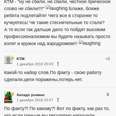
КТМ - "ну не сбили, не сбили, честное причесное
слово не сбили!!!!"
Ближе, ближе
ребята подлетайте! Чего все в сторонке то
кучкуетесь! Че такие стеснительные то стали?
А то если так дальше дело то пойдет высоким
профессионализмом вы будете называть просто
взлет и кружок над аэродромом!!!
+2
KTM
1 декабря 2018 20:03
Какой-то набор слов.По факту - свою работу
сделали,цели поражены,потерь нет.
0
Халадо романэ
1 декабря 2018 20:57
По факту?! По какому?! Вот по факту, как раз то,
что если раньше вы регулярно нарушали