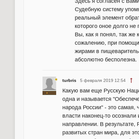
Здесь я согласен с Вами
Судебную систему упомя
реальный элемент обрат
которого оное долго не 
Вы, как я понял, так же 
сожалению, при помощи
жирами в пищеварительн
абсолютно бесполезна.
turbris
5 февраля 2019 12:54
Какую вам еще Русскую Нац
одна и называется "Обеспеч
народа России" - это самая, 
власти наконец-то осознали 
направлении. В результате, 
развитых стран мира, для э