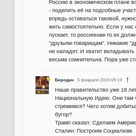
Россию в экономическом плане в
- поделить её на подсобные участ
впредь оставаться таковой, нужно
жить самостоятельно. Если у нас
пускает, то россиянам-то их дол
"друзьям-товарищам". Никакие "д
не наладят. И хватит вкладывать 
весьма сомнительна. Пора уже ст
Бородач
5 февраля 2019 09:19
Наше правительство уже 18 ле
Национальную Идею. Они там ч
стремимся? Чего хотим добитьс
бугор?
Трамп сказал: Сделаем Америк
Сталин: Построим Социализм.