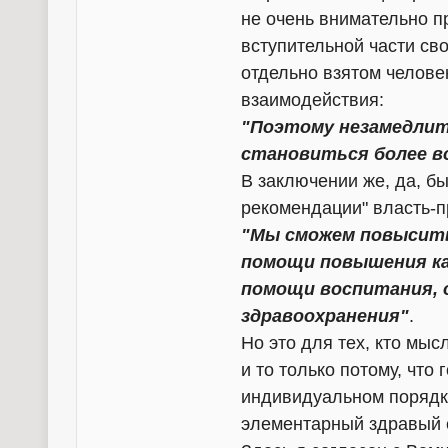
не очень внимательно пр
вступительной части сво
отдельно взятом человек
взаимодействия:
"Поэтому незамедлит
становиться более в
В заключении же, да, бы
рекомендации" власть-
"Мы сможем повысить
помощи повышения ка
помощи воспитания, 
здравоохранения"
.
Но это для тех, кто мысл
и то только потому, что
индивидуальном порядке
элементарный здравый с