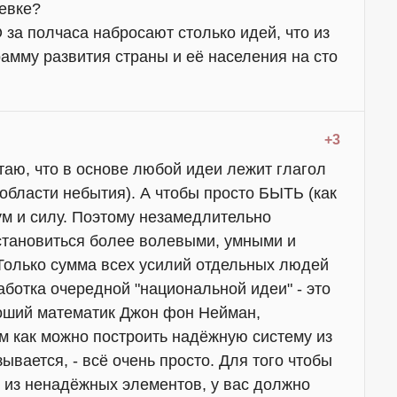
евке?
 за полчаса набросают столько идей, что из
амму развития страны и её населения на сто
+3
таю, что в основе любой идеи лежит глагол
з области небытия). А чтобы просто БЫТЬ (как
ум и силу. Поэтому незамедлительно
становиться более волевыми, умными и
 Только сумма всех усилий отдельных людей
аботка очередной "национальной идеи" - это
роший математик Джон фон Нейман,
 как можно построить надёжную систему из
вается, - всё очень просто. Для того чтобы
 из ненадёжных элементов, у вас должно