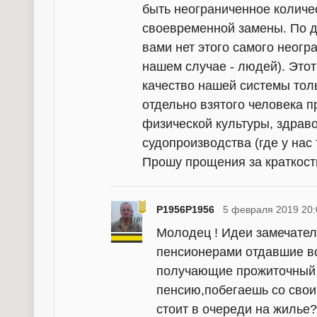
быть неограниченное количе
своевременной замены. По др
вами нет этого самого неогр
нашем случае - людей). Этот
качество нашей системы тол
отдельно взятого человека 
физической культуры, здрав
судопроизводства (где у нас 
Прошу прощения за краткост
P1956P1956
5 февраля 2019 20:
Молодец ! Идеи замечатель
пенсионерами отдавшие вс
получающие прожиточный 
пенсию,побегаешь со своим
стоит в очереди на жилье?