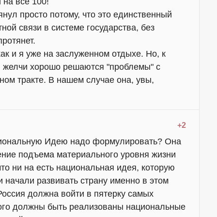
 на все 100!
нул просто потому, что это единственный
ной связи в системе государства, без
протянет.
как и я уже на заслуженном отдыхе. Но, к
 желчи хорошо решаются "проблемы" с
ом тракте. В нашем случае она, увы,
+2
иональную Идею надо формулировать? Она
ение подъема материального уровня жизни
что ни на есть национальная идея, которую
и начали развивать страну именно в этом
Россия должна войти в пятерку самых
того должны быть реализованы национальные