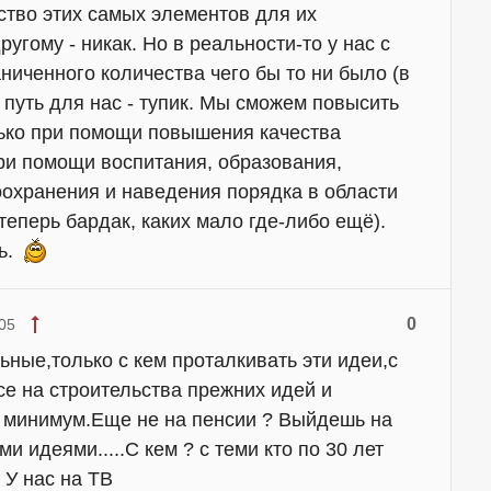
ство этих самых элементов для их
угому - никак. Но в реальности-то у нас с
аниченного количества чего бы то ни было (в
 путь для нас - тупик. Мы сможем повысить
ько при помощи повышения качества
при помощи воспитания, образования,
оохранения и наведения порядка в области
теперь бардак, каких мало где-либо ещё).
ь.
0
05
ные,только с кем проталкивать эти идеи,с
е на строительства прежних идей и
минимум.Еще не на пенсии ? Выйдешь на
и идеями.....С кем ? с теми кто по 30 лет
 У нас на ТВ