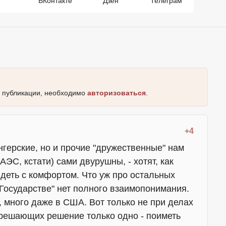
ВКонтакте
Дзен
Телеграм
к публикации, необходимо
авторизоваться
.
+4
нгерские, но и прочие "дружественные" нам
ЕАЭС, кстати) сами двурушны, - хотят, как
идеть с комфортом. Что уж про остальных
 Государстве" нет полного взаимопонимания.
 много даже в США. Вот только не при делах
и решающих решение только одно - поиметь