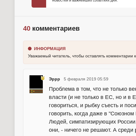
новостей и важнейших событиях дня.
40
комментариев
ИНФОРМАЦИЯ
Уважаемый читатель, чтобы оставлять комментарии 
Эррр
5 февраля 2019 05:59
Проблема в том, что не только ве
власти (и не только в ЕС, но и в 
говориться, и рыбку съесть и пос
говорить, когда даже в "Союзном
Людей, симпатизирующих России,
они, - ничего не решают. А сред