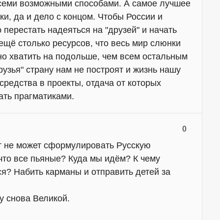
семи возможными способами. А самое лучшее
ки, да и дело с концом. Чтобы России и
 перестать надеяться на "друзей" и начать
 ещё столько ресурсов, что весь мир слюнки
жно хватить на подольше, чем всем остальным
рузья" страну нам не построят и жизнь нашу
средства в проекты, отдача от которых
ать прагматиками.
0
т не может сформулировать Русскую
то все пьяные? Куда мы идём? К чему
я? Набить карманы и отправить детей за
у снова Великой.