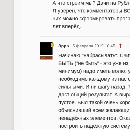
А что строим мы? Дачи на Рубл
Я уверен, что комментаторы ВО
них можно сформировать прогр
лет вперёд.
Эррр
5 февраля 2019 10:45
Начинаю "набрасывать". Счи
БЫТЬ ("не быть" - это уже и
минимум) надо иметь волю, 
необходимо каждому из нас 
сильными. И ни шагу назад.
даст общий результат. А выр
пустое. Был такой очень хо
объяснивший всем желающим
ненадёжных элементов. Оказы
построить надёжную систему