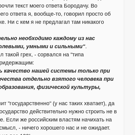
очли текст моего ответа Бородачу. Во
его ответа я, вообще-то, говорил просто об
е. Ни с кем я не предлагал там никакого
ельно необходимо каждому из нас
олевыми, умными и сильными"
.
л такой грех, - сорвался на "типа
придержащим:
 качество нашей системы только при
чества отдельно взятого человека при
образования, физической культуры,
ит "государственно" (у нас таких хватает), да
 государство действительно нужно строить не в
. Если же российским властям начихать на
мысл, - ничего хорошего нас и не ожидает.