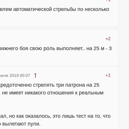
телем автоматической стрельбы по несколько
+2
8
лижнего боя свою роль выполняет.. на 25 м - 3
+1
реля 2019 00:07
редоточенно стрелять три патрона на 25
а, не имеет никакого отношения к реальным
л, но как оказалось, это лишь тест на то, что
о вылетают пули.