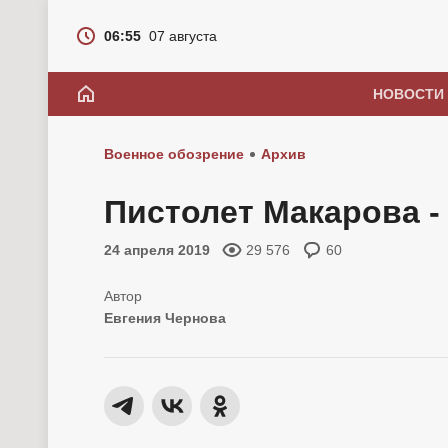
06:55
07 августа
НОВОСТИ
Военное обозрение
Архив
Пистолет Макарова - 
24 апреля 2019
29 576
60
Евгения Чернова