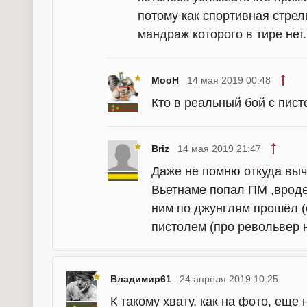
потому как спортивная стрел
мандраж которого в тире нет.
MooH
14 мая 2019 00:48
Кто в реальный бой с пист
Briz
14 мая 2019 21:47
Даже не помню откуда вычи
Вьетнаме попал ПМ ,вроде 
ним по джунглям прошёл (о
пистолем (про револьвер н
Владимир61
24 апреля 2019 10:25
К такому хвату, как на фото, еще