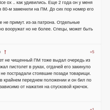
се ох .. как удивились. Еще 2 года он у меня
в 80-м заменили на ПМ. До сих пор номер его
е не примут. из-за патрона. Отдельные
о вооружат но не более. Спецы, может быть
+5
9
лет не чищенный ПМ тоже выдал очередь из
жал пистолет в руках, отдачей его закинуло
ь не пострадали стоявшие позади товарищи.
 в крайнем переднем положении и он бил по
зависимо от нажатия на спусковой крючок.
+1