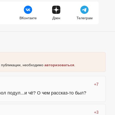
ВКонтакте
Дзен
Телеграм
к публикации, необходимо
авторизоваться
.
+7
вол подул...и чё? О чем рассказ-то был?
+3