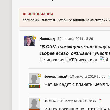
ИНФОРМАЦИЯ
Уважаемый читатель, чтобы оставлять комментарии 
Никомед
19 августа 2019 18:29
"В США намекнули, что в случ
скорее всего, ожидает "участ
Не иначе из НАТО исключат.
Бережливый
19 августа 2019 18:33
Нет, высадят с планеты Земля. 
1976AG
19 августа 2019 18:35
Индия пока еще не штат США и