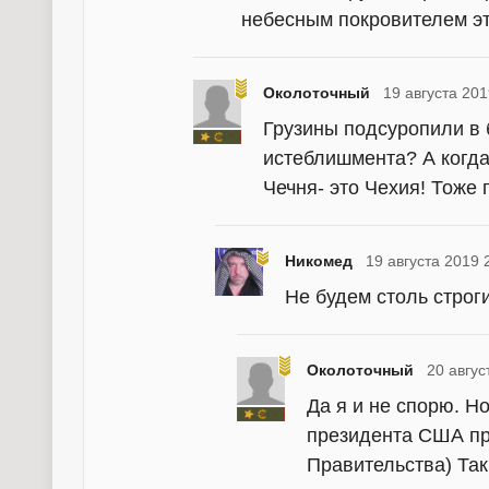
небесным покровителем эт
Околоточный
19 августа 201
Грузины подсуропили в 
истеблишмента? А когда
Чечня- это Чехия! Тоже
Никомед
19 августа 2019 
Не будем столь строги
Околоточный
20 авгус
Да я и не спорю. Н
президента США пр
Правительства) Так