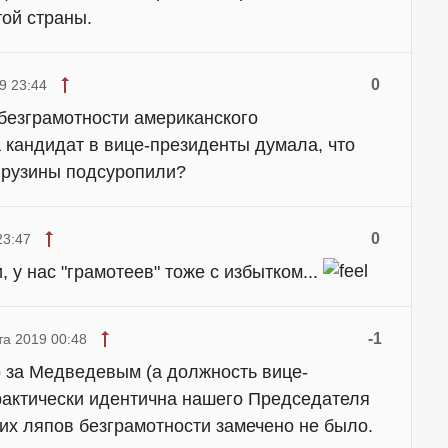
ой страны.
0
9 23:44
безграмотности американского
 кандидат в вице-президенты думала, что
 грузины подсуропили?
0
23:47
, у нас "грамотеев" тоже с избытком...
-1
та 2019 00:48
о за Медведевым (а должность вице-
актически идентична нашего Председателя
их ляпов безграмотности замечено не было.