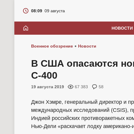
08:09
09 августа
НОВОСТИ
Военное обозрение
Новости
В США опасаются но
С-400
19 августа 2019
67 383
58
Джон Хэмре, генеральный директор и пр
международных исследований (CSIS), 
Индией российских противоракетных ком
Нью-Дели «раскачает лодку американо-