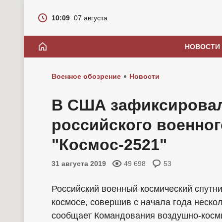
10:09
07 августа
НОВОСТИ
Военное обозрение
Новости
В США зафиксирова
российского военног
"Космос-2521"
31 августа 2019
49 698
53
Российский военный космический спутни
космосе, совершив с начала года неско
сообщает Командования воздушно-косми