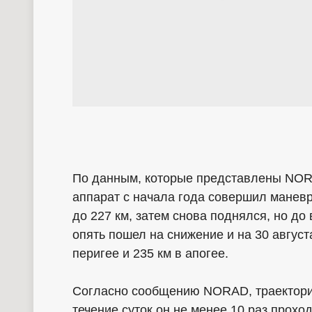
По данным, которые представлены NOR
аппарат с начала года совершил маневр
до 227 км, затем снова поднялся, но до
опять пошел на снижение и на 30 август
перигее и 235 км в апогее.
Согласно сообщению NORAD, траектория
течение суток он не менее 10 раз прох