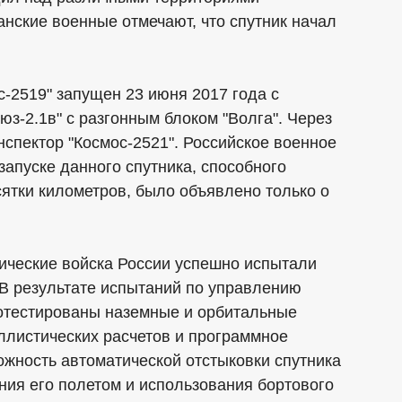
нские военные отмечают, что спутник начал
с-2519" запущен 23 июня 2017 года с
юз-2.1в" с разгонным блоком "Волга". Через
нспектор "Космос-2521". Российское военное
апуске данного спутника, способного
ятки километров, было объявлено только о
мические войска России успешно испытали
 В результате испытаний по управлению
тестированы наземные и орбитальные
ллистических расчетов и программное
жность автоматической отстыковки спутника
ния его полетом и использования бортового