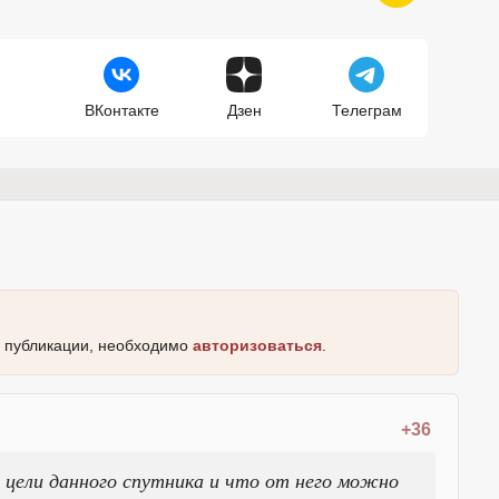
ВКонтакте
Дзен
Телеграм
к публикации, необходимо
авторизоваться
.
+36
 цели данного спутника и что от него можно