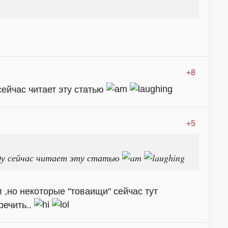
+8
ейчас читает эту статью
+5
ду сейчас читает эту статью
 ,но некоторые "товаищи" сейчас тут
речить..