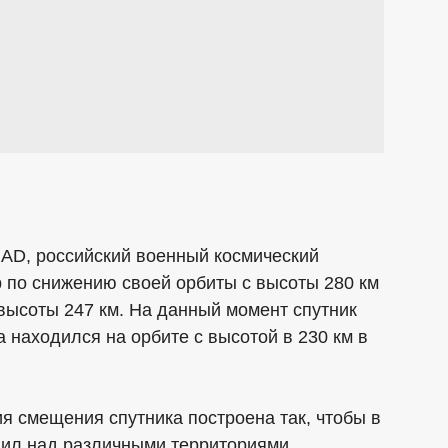
AD, российский военный космический
 по снижению своей орбиты с высоты 280 км
 высоты 247 км. На данный момент спутник
а находился на орбите с высотой в 230 км в
 смещения спутника построена так, чтобы в
одил над различными территориями