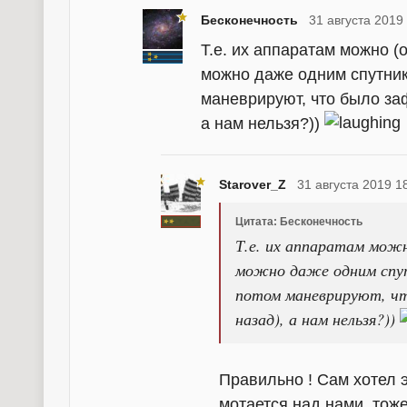
Бесконечность
31 августа 2019
Т.е. их аппаратам можно (
можно даже одним спутник
маневрируют, что было за
а нам нельзя?))
Starover_Z
31 августа 2019 1
Цитата: Бесконечность
Т.е. их аппаратам можн
можно даже одним спу
потом маневрируют, чт
назад), а нам нельзя?))
Правильно ! Сам хотел э
мотается над нами, тоже