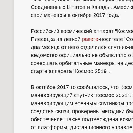
Соединенных Штатов и Канады. Америка
свои маневры в октябре 2017 года.
Российский космический аппарат "Космо
Плесецка на легкой
ракете
-носителе "Со
два месяца от него отделился спутник-и
ведомство официально не объявляло о з
совершать орбитальные маневры на дес
старте аппарата "Космос-2519".
В октябре 2017-го сообщалось, что Кос
маневрирующий спутник "Космос-2521".
маневрирующим военным спутником про
средства связи, проверены методики ба
обеспечение. Также подтверждена возмо
от платформы, дистанционного управле