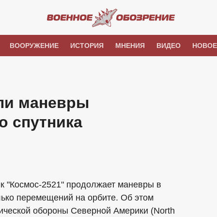
ВООРУЖЕНИЕ
ИСТОРИЯ
МНЕНИЯ
ВИДЕО
НОВОЕ
ли маневры
о спутника
к "Космос-2521" продолжает маневры в
лько перемещений на орбите. Об этом
ческой обороны Северной Америки (North