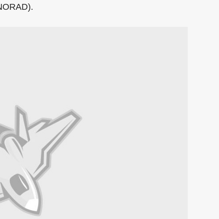
 NORAD).