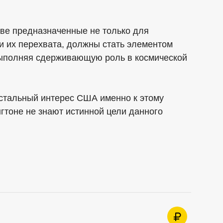
иве предназначенные не только для
и их перехвата, должны стать элементом
выполняя сдерживающую роль в космической
стальный интерес США именно к этому
нгтоне не знают истинной цели данного