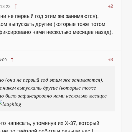
+2
 13:23
они не первый год этим же занимаются),
ом выпускать другие (которые тоже потом
фиксировано нами несколько месяцев назад),
+3
8:09
о (они не первый год этим же занимаются),
тником выпускать другие (которые тоже
о было зафиксировано нами несколько месяцев
то написать, упомянув их Х-37, который
 не по твёрдой орбите и раньше нас !