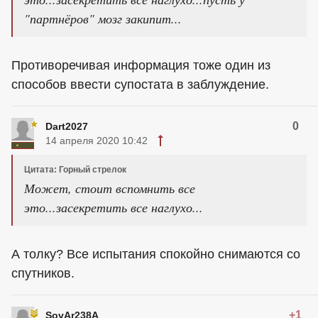
"партнёров" мозг закипит...
Противоречивая информация тоже один из
способов ввести супостата в заблуждение.
0
Dart2027
14 апреля 2020 10:42
Цитата: Горный стрелок
Может, стоит вспомнить все
это...засекретить все наглухо...
А толку? Все испытания спокойно снимаются со
спутников.
+1
SovAr238A