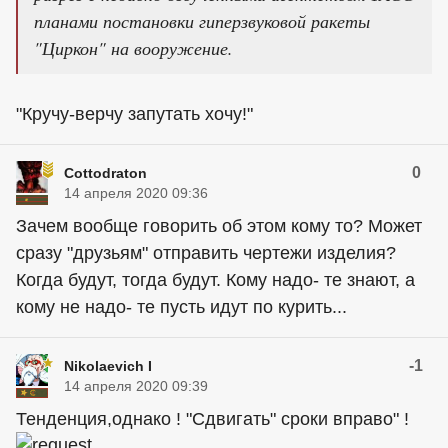
планами постановки гиперзвуковой ракеты
"Циркон" на вооружение.
"Кручу-верчу запутать хочу!"
0
Cottodraton
14 апреля 2020 09:36
Зачем вообще говорить об этом кому то? Может
сразу "друзьям" отправить чертежи изделия?
Когда будут, тогда будут. Кому надо- те знают, а
кому не надо- те пусть идут по курить...
-1
Nikolaevich I
14 апреля 2020 09:39
Тенденция,однако ! "Сдвигать" сроки вправо" !