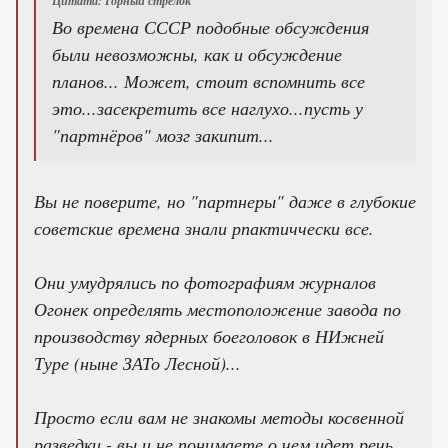
Цитата: Горный стрелок
Во времена СССР подобные обсуждения
были невозможны, как и обсуждение
планов... Может, стоит вспомнить все
это...засекретить все наглухо...пусть у
"партнёров" мозг закипит...
Вы не поверите, но "партнеры" даже в глубокие
советские времена знали рпактиччески все.
Они умудрялись по фотографиям журналов
Огонек определять местоположение завода по
производству ядерных боеголовок в НИжней
Туре (ныне ЗАТо Лесной)...
Просто если вам не знакомы методы косвенной
разведки - вы и не понимаете о чем идет речь...