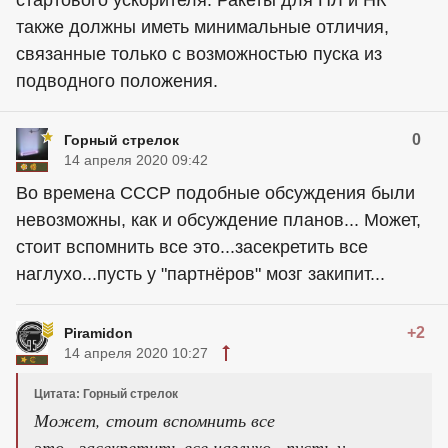
стартового ускорителя. Ракеты для ПЛ и НК
также должны иметь минимальные отличия,
связанные только с возможностью пуска из
подводного положения.
0
Горный стрелок
14 апреля 2020 09:42
Во времена СССР подобные обсуждения были
невозможны, как и обсуждение планов... Может,
стоит вспомнить все это...засекретить все
наглухо...пусть у "партнёров" мозг закипит...
+2
Piramidon
14 апреля 2020 10:27
Цитата: Горный стрелок
Может, стоит вспомнить все
это...засекретить все наглухо...пусть у