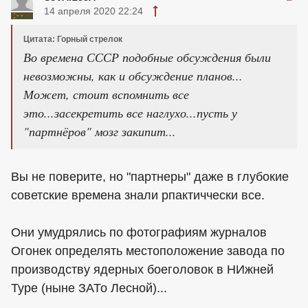
14 апреля 2020 22:24
Цитата: Горный стрелок
Во времена СССР подобные обсуждения были
невозможны, как и обсуждение планов...
Может, стоит вспомнить все
это...засекретить все наглухо...пусть у
"партнёров" мозг закипит...
Вы не поверите, но "партнеры" даже в глубокие
советские времена знали рпактиччески все.
Они умудрялись по фотографиям журналов
Огонек определять местоположение завода по
производству ядерных боеголовок в НИжней
Туре (ныне ЗАТо Лесной)...