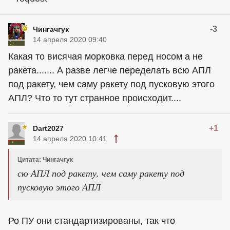
-3
Чингачгук
14 апреля 2020 09:40
Какая то висячая морковка перед носом а не
ракета....... А разве легче переделать всю АПЛ
под ракету, чем саму ракету под пусковую этого
АПЛ? Что то тут странное происходит....
+1
Dart2027
14 апреля 2020 10:41
Цитата: Чингачгук
сю АПЛ под ракету, чем саму ракету под
пусковую этого АПЛ
Ро ПУ они стандартизированы, так что