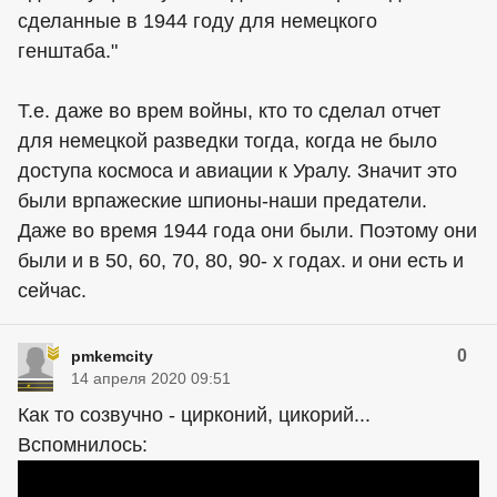
сделанные в 1944 году для немецкого
генштаба."
Т.е. даже во врем войны, кто то сделал отчет
для немецкой разведки тогда, когда не было
доступа космоса и авиации к Уралу. Значит это
были врпажеские шпионы-наши предатели.
Даже во время 1944 года они были. Поэтому они
были и в 50, 60, 70, 80, 90- х годах. и они есть и
сейчас.
0
pmkemcity
14 апреля 2020 09:51
Как то созвучно - цирконий, цикорий...
Вспомнилось: