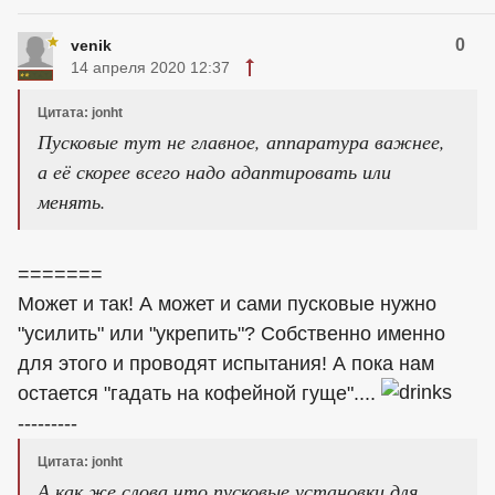
0
venik
14 апреля 2020 12:37
Цитата: jonht
Пусковые тут не главное, аппаратура важнее,
а её скорее всего надо адаптировать или
менять.
=======
Может и так! А может и сами пусковые нужно
"усилить" или "укрепить"? Собственно именно
для этого и проводят испытания! А пока нам
остается "гадать на кофейной гуще"....
---------
Цитата: jonht
А как же слова что пусковые установки для