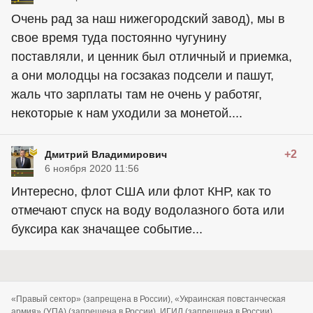
Очень рад за наш нижегородский завод), мы в
свое время туда постоянно чугунину
поставляли, и ценник был отличный и приемка,
а они молодцы на госзаказ подсели и пашут,
жаль что зарплаты там не очень у работяг,
некоторые к нам уходили за монетой....
+2
Дмитрий Владимирович
6 ноября 2020 11:56
Интересно, флот США или флот КНР, как то
отмечают спуск на воду водолазного бота или
буксира как значащее событие...
«Правый сектор» (запрещена в России), «Украинская повстанческая
армия» (УПА) (запрещена в России), ИГИЛ (запрещена в России),