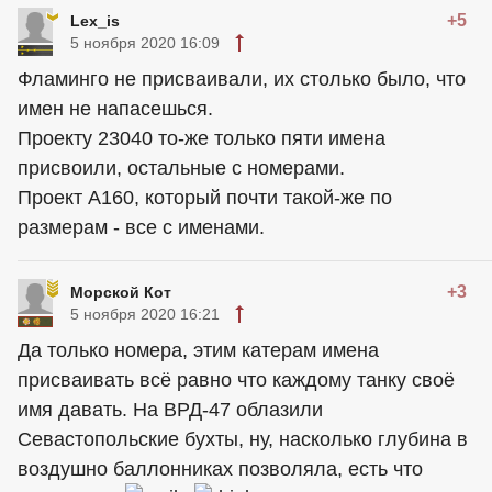
+5
Lex_is
5 ноября 2020 16:09
Фламинго не присваивали, их столько было, что
имен не напасешься.
Проекту 23040 то-же только пяти имена
присвоили, остальные с номерами.
Проект А160, который почти такой-же по
размерам - все с именами.
+3
Морской Кот
5 ноября 2020 16:21
Да только номера, этим катерам имена
присваивать всё равно что каждому танку своё
имя давать. На ВРД-47 облазили
Севастопольские бухты, ну, насколько глубина в
воздушно баллонниках позволяла, есть что