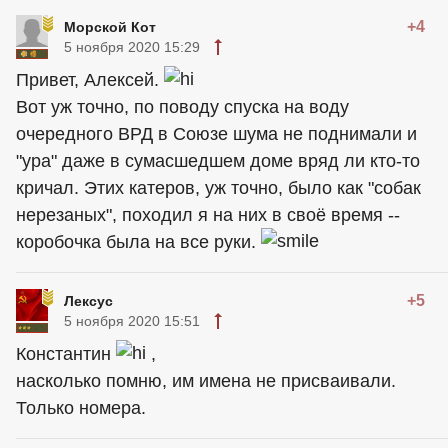
+4
Морской Кот
5 ноября 2020 15:29
Привет, Алексей.
Вот уж точно, по поводу спуска на воду
очередного ВРД в Союзе шума не поднимали и
"ура" даже в сумасшедшем доме вряд ли кто-то
кричал. Этих катеров, уж точно, было как "собак
нерезаных", походил я на них в своё время --
коробочка была на все руки.
+5
Лексус
5 ноября 2020 15:51
Константин
,
насколько помню, им имена не присваивали.
Только номера.