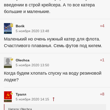
введении в строй крейсера. А то все катера
большие и маленькие.
+4
Borik
5 ноября 2020 13:48
Маленький но очень нужный катер для флота.
Счастливого плаванья. Семь футов под килем.
+1
Olechca
5 ноября 2020 13:50
Когда будем хлопать спуску на воду резиновой
лодке?
+8
Тралл
5 ноября 2020 14:15
Цитата: Olechca