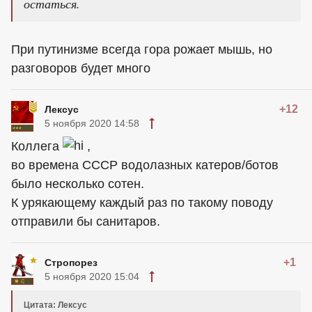
остаться.
При путинизме всегда гора рожает мышь, но
разговоров будет много
+12
Лексус
5 ноября 2020 14:58
Коллега
,
во времена СССР водолазных катеров/ботов
было несколько сотен.
К урякающему каждый раз по такому поводу
отправили бы санитаров.
+1
Стропорез
5 ноября 2020 15:04
Цитата: Лексус