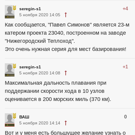
+4
seregin-s1
5 ноября 2020 14:05
Как сообщается, "Павел Симонов" является 23-м
катером проекта 23040, построенном на заводе
"Нижегородский Теплоход".
Это очень нужная серия для мест базирования!
+1
seregin-s1
5 ноября 2020 14:08
Максимальная дальность плавания при
поддержании скорости хода в 10 узлов
оценивается в 200 морских миль (370 км).
0
ВАШ
5 ноября 2020 14:14
Вот и у меня есть большущее желание узнать о