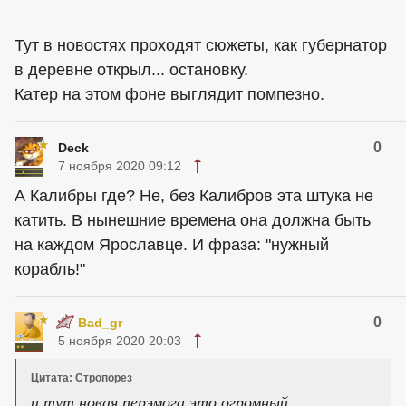
Тут в новостях проходят сюжеты, как губернатор
в деревне открыл... остановку.
Катер на этом фоне выглядит помпезно.
0
Deck
7 ноября 2020 09:12
А Калибры где? Не, без Калибров эта штука не
катить. В нынешние времена она должна быть
на каждом Ярославце. И фраза: "нужный
корабль!"
0
Bad_gr
5 ноября 2020 20:03
Цитата: Стропорез
и тут новая перэмога это огромный