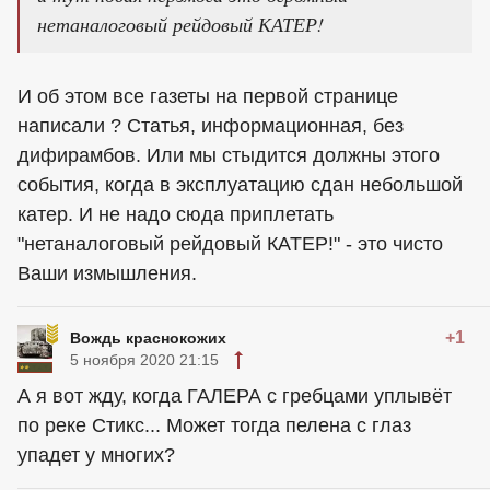
нетаналоговый рейдовый КАТЕР!
И об этом все газеты на первой странице
написали ? Статья, информационная, без
дифирамбов. Или мы стыдится должны этого
события, когда в эксплуатацию сдан небольшой
катер. И не надо сюда приплетать
"нетаналоговый рейдовый КАТЕР!" - это чисто
Ваши измышления.
+1
Вождь краснокожих
5 ноября 2020 21:15
А я вот жду, когда ГАЛЕРА с гребцами уплывёт
по реке Стикс... Может тогда пелена с глаз
упадет у многих?