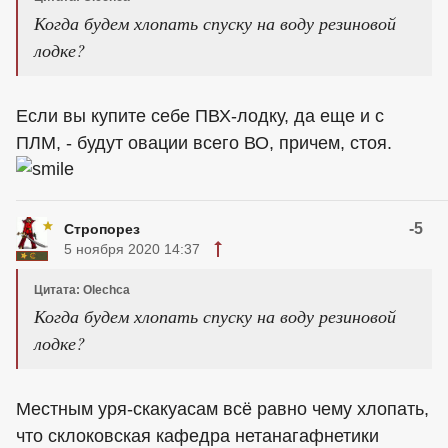
Когда будем хлопать спуску на воду резиновой
лодке?
Если вы купите себе ПВХ-лодку, да еще и с
ПЛМ, - будут овации всего ВО, причем, стоя.
-5
Стропорез
5 ноября 2020 14:37
Цитата: Olechca
Когда будем хлопать спуску на воду резиновой
лодке?
Местным уря-скакуасам всё равно чему хлопать,
что склоковская кафедра нетанагафнетики