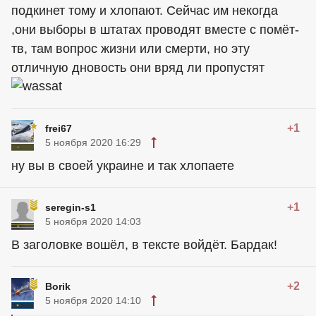
подкинет тому и хлопают. Сейчас им некогда
,они выборы в штатах проводят вместе с помёт-
тв, там вопрос жизни или смерти, но эту
отличную дновость они вряд ли пропустят
+1
frei67
5 ноября 2020 16:29
ну вы в своей украине и так хлопаете
+1
seregin-s1
5 ноября 2020 14:03
В заголовке вошёл, в тексте войдёт. Бардак!
+2
Borik
5 ноября 2020 14:10