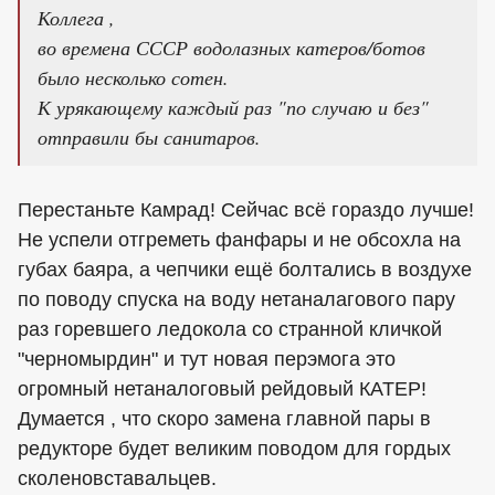
Коллега ,
во времена СССР водолазных катеров/ботов
было несколько сотен.
К урякающему каждый раз "по случаю и без"
отправили бы санитаров.
Перестаньте Камрад! Сейчас всё гораздо лучше!
Не успели отгреметь фанфары и не обсохла на
губах баяра, а чепчики ещё болтались в воздухе
по поводу спуска на воду нетаналагового пару
раз горевшего ледокола со странной кличкой
"черномырдин" и тут новая перэмога это
огромный нетаналоговый рейдовый КАТЕР!
Думается , что скоро замена главной пары в
редукторе будет великим поводом для гордых
сколеновставальцев.