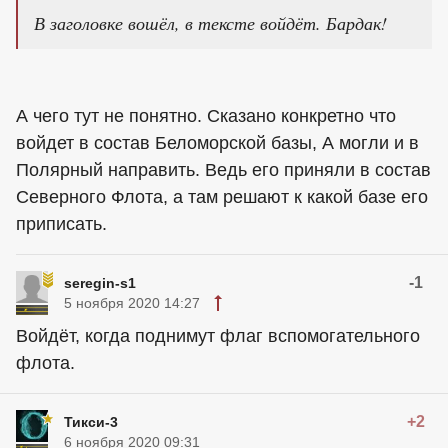
В заголовке вошёл, в тексте войдёт. Бардак!
А чего тут не понятно. Сказано конкретно что
войдет в состав Беломорской базы, А могли и в
Полярный направить. Ведь его приняли в состав
Северного Флота, а там решают к какой базе его
приписать.
-1
seregin-s1
5 ноября 2020 14:27
Войдёт, когда поднимут флаг вспомогательного
флота.
+2
Тикси-3
6 ноября 2020 09:31