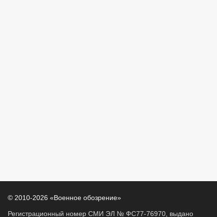
© 2010-2026 «Военное обозрение»
Регистрационный номер СМИ ЭЛ № ФС77-76970, выдано