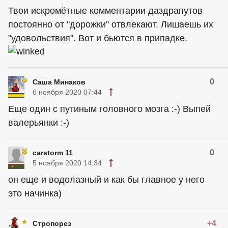
Твои искромётные комментарии даздрапутов
постоянно от "дорожки" отвлекают. Лишаешь их
"удовольствия". Вот и бьются в припадке.
0
Саша Минаков
6 ноября 2020 07:44
Еще один с путиным головного мозга :-) Выпей
валерьянки :-)
0
carstorm 11
5 ноября 2020 14:34
он еще и водолазный и как бы главное у него
это начинка)
+4
Стропорез