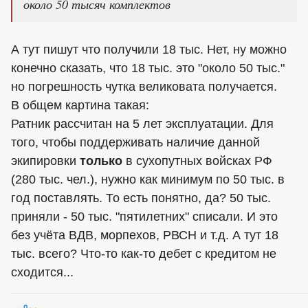
около 50 тысяч комплектов
А тут пишут что получили 18 тыс. Нет, ну можно
конечно сказать, что 18 тыс. это "около 50 тыс."
но погрешность чутка великовата получается.
В общем картина такая:
Ратник рассчитан на 5 лет эксплуатации. Для
того, чтобы поддерживать наличие данной
экипировки
только
в сухопутных войсках РФ
(280 тыс. чел.), нужно как минимум по 50 тыс. в
год поставлять. То есть понятно, да? 50 тыс.
приняли - 50 тыс. "пятилетних" списали. И это
без учёта ВДВ, морпехов, РВСН и т.д. А тут 18
тыс. всего? Что-то как-то дебет с кредитом не
сходится...