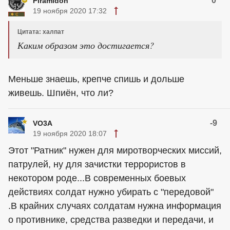
0
Piramidon
19 ноября 2020 17:32
Цитата: халпат
Каким образом это достигается?
Меньше знаешь, крепче спишь и дольше
живешь. Шпиён, что ли?
-9
VO3A
19 ноября 2020 18:07
Этот "Ратник" нужен для миротворческих миссий,
патрулей, ну для зачистки террористов в
некотором роде...В современных боевых
действиях солдат нужно убирать с "передовой"
.В крайних случаях солдатам нужна информация
о противнике, средства разведки и передачи, и