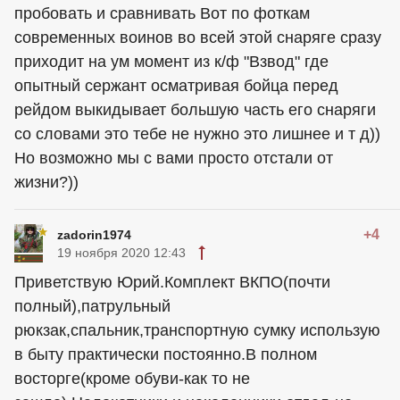
пробовать и сравнивать Вот по фоткам
современных воинов во всей этой снаряге сразу
приходит на ум момент из к/ф "Взвод" где
опытный сержант осматривая бойца перед
рейдом выкидывает большую часть его снаряги
со словами это тебе не нужно это лишнее и т д))
Но возможно мы с вами просто отстали от
жизни?))
+4
zadorin1974
19 ноября 2020 12:43
Приветствую Юрий.Комплект ВКПО(почти
полный),патрульный
рюкзак,спальник,транспортную сумку использую
в быту практически постоянно.В полном
восторге(кроме обуви-как то не