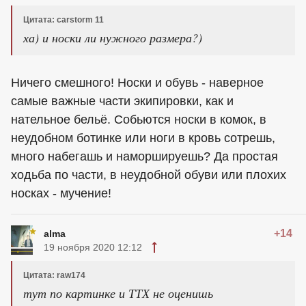
Цитата: carstorm 11
ха) и носки ли нужного размера?)
Ничего смешного! Носки и обувь - наверное
самые важные части экипировки, как и
нательное бельё. Собьются носки в комок, в
неудобном ботинке или ноги в кровь сотрешь,
много набегашь и наморшируешь? Да простая
ходьба по части, в неудобной обуви или плохих
носках - мучение!
+14
alma
19 ноября 2020 12:12
Цитата: raw174
тут по картинке и ТТХ не оценишь