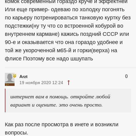
комок современный гораздо круче и эффектней
Или еще пример- одеваю по холодку погонять
по карьеру потренироваться танковую куртку без
подстежки(ну ту что со встроенной кобурой во
внутреннем кармане) кажись поздний СССР или
90-е и оказывается что она гораздо удобнее и
той же укороченной м65-й и горки(верха) на
флисе Поэтому все надо шшупать
0
Arzt
19 ноября 2020 12:24
интернет вам в помощь. откройте любой
вариант и оцените. это очень просто.
Как раз после просмотра в инете и возникли
вопросы.