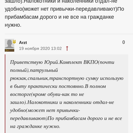
зашло).Налокотники и наколенники отдал-не
удобно(может нет привычки-передавливают)По
прибамбасам дорого и не все на гражданке
нужно.
0
Arzt
19 ноября 2020 13:02
Приветствую Юрий.Комплект ВКПО(почти
полный),патрульный
рюкзак,спальник,транспортную сумку использую
в быту практически постоянно.В полном
восторге(кроме обуви-как то не
зашло).Налокотники и наколенники отдал-не
удобно(может нет привычки-
передавливают)По прибамбасам дорого и не все
на гражданке нужно.