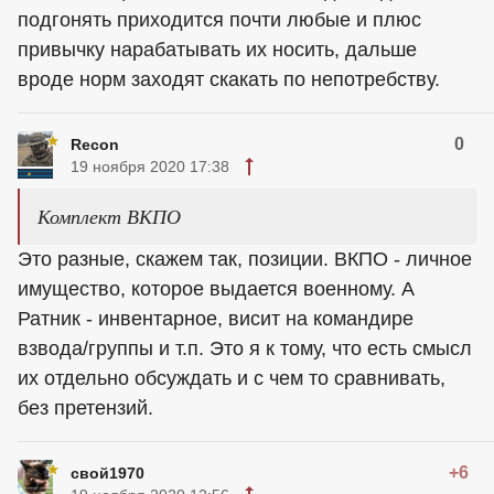
подгонять приходится почти любые и плюс
привычку нарабатывать их носить, дальше
вроде норм заходят скакать по непотребству.
0
Recon
19 ноября 2020 17:38
Комплект ВКПО
Это разные, скажем так, позиции. ВКПО - личное
имущество, которое выдается военному. А
Ратник - инвентарное, висит на командире
взвода/группы и т.п. Это я к тому, что есть смысл
их отдельно обсуждать и с чем то сравнивать,
без претензий.
+6
свой1970