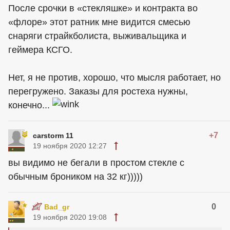
После срочки в «стекляшке» и контракта во
«флоре» этот ратник мне видится смесью
снаряги страйкболиста, выживальщика и
геймера КСГО.
Нет, я не против, хорошо, что мысля работает, но
перегружено. Заказы для ростеха нужны,
конечно...
+7
carstorm 11
19 ноября 2020 12:27
вы видимо не бегали в простом стекле с
обычным броником на 32 кг)))))
0
Bad_gr
19 ноября 2020 19:08