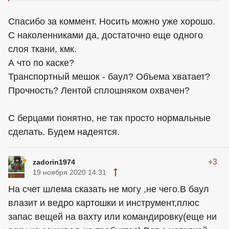
Спасибо за коммент. Носить можно уже хорошо.
С наколенниками да, достаточно еще одного
слоя ткани, кмк.
А что по каске?
Транспортный мешок - баул? Объема хватает?
Прочность? Лентой сплошняком охвачен?
С берцами понятно, не так просто нормальные
сделать. Будем надеятся.
+3
zadorin1974
19 ноября 2020 14:31
На счет шлема сказать не могу ,не чего.В баул
влазит и ведро картошки и инструмент,плюс
запас вещей на вахту или командировку(еще ни