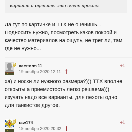
вариант и оцените. это очень просто.
Да тут по картинке и ТТХ не оценишь...
Подносить нужно, посмотреть каков покрой и
качество материалов на ощупь, не трет ли, там
где не нужно...
+1
carstorm 11
19 ноября 2020 12:11
ха) и носки ли нужного размера?))) ТТХ вполне
открыты а приемистость легко решаема)))
изучать надо все варианты. для пехоты одно
для танкистов другое.
+1
raw174
19 ноября 2020 20:32