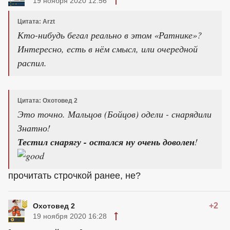
19 ноября 2020 12:56
Цитата: Arzt
Кто-нибудь бегал реально в этом «Ратнике»?
Интересно, есть в нём смысл, или очередной
распил.
Цитата: Охотовед 2
Это точно. Мальцов (Бойцов) одели - снарядили
Знатно!
Тестил снарягу - остался ну очень доволен
!
прочитать строчкой ранее, не?
+2
Охотовед 2
19 ноября 2020 16:28