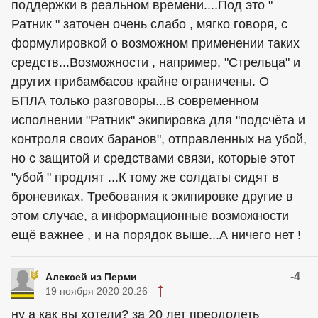
поддержки в реальном времени....Под это "
Ратник " заточен очень слабо , мягко говоря, с
формулировкой о возможном применении таких
средств...Возможности , например, "Стрельца" и
других прибамбасов крайне ограничены. О
БПЛА только разговоры...В современном
исполнении "Ратник" экипировка для "подсчёта и
контроля своих баранов", отправленных на убой,
но с защитой и средствами связи, которые этот
"убой " продлят ...К тому же солдаты сидят в
броневиках. Требования к экипировке другие в
этом случае, а информационные возможности
ещё важнее , и на порядок выше...А ничего нет !
-4
Алексей из Перми
19 ноября 2020 20:26
ну а как вы хотели? за 20 лет преодолеть