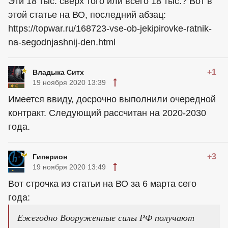
Эти 18 тыс. сверх того или всего 18 тыс.? Вот в
этой статье на ВО, последний абзац:
https://topwar.ru/168723-vse-ob-jekipirovke-ratnik-
na-segodnjashnij-den.html
+1
Владыка Ситх
19 ноября 2020 13:39
Имеется ввиду, досрочно выполнили очередной
контракт. Следующий рассчитан на 2020-2030
года.
+3
Гиперион
19 ноября 2020 13:49
Вот строчка из статьи на ВО за 6 марта сего
года:
Ежегодно Вооруженные силы РФ получают