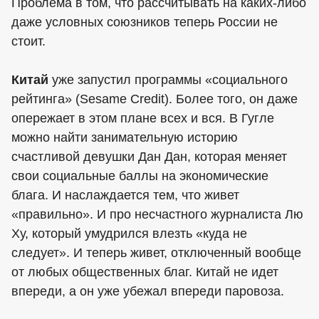
Проблема в том, что рассчитывать на каких-либо
даже условных союзников теперь России не
стоит.
Китай
уже запустил программы «социального
рейтинга» (Sesame Credit). Более того, он даже
опережает в этом плане всех и вся. В Гугле
можно найти занимательную историю
счастливой девушки Дан Дан, которая меняет
свои социальные баллы на экономические
блага. И наслаждается тем, что живет
«правильно». И про несчастного журналиста Лю
Ху, который умудрился влезть «куда не
следует». И теперь живет, отключенный вообще
от любых общественных благ. Китай не идет
впереди, а он уже убежал впереди паровоза.