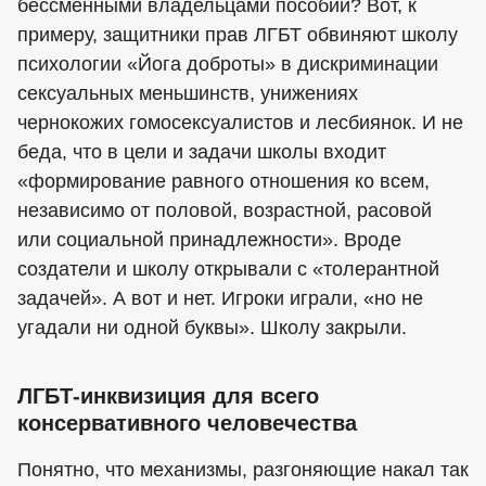
бессменными владельцами пособий? Вот, к
примеру, защитники прав ЛГБТ обвиняют школу
психологии «Йога доброты» в дискриминации
сексуальных меньшинств, унижениях
чернокожих гомосексуалистов и лесбиянок. И не
беда, что в цели и задачи школы входит
«формирование равного отношения ко всем,
независимо от половой, возрастной, расовой
или социальной принадлежности». Вроде
создатели и школу открывали с «толерантной
задачей». А вот и нет. Игроки играли, «но не
угадали ни одной буквы». Школу закрыли.
ЛГБТ-инквизиция для всего
консервативного человечества
Понятно, что механизмы, разгоняющие накал так