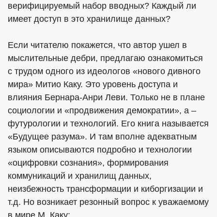
верифицируемый набор вводных? Каждый ли
имеет доступ в это хранилище данных?
Если читателю покажется, что автор ушел в
мыслительные дебри, предлагаю ознакомиться
с трудом одного из идеологов «нового дивного
мира» Митио Каку. Это уровень доступа и
влияния Бернара-Анри Леви. Только не в плане
социологии и «продвижения демократии», а –
футурологии и технологий. Его книга называется
«Будущее разума». И там вполне адекватным
языком описываются подробно и технологии
«оцифровки сознания», формирования
коммуникаций и хранилищ данных,
неизбежность трансформации и киборгизации и
т.д. Но возникает резонный вопрос к уважаемому
в мире М. Каку: