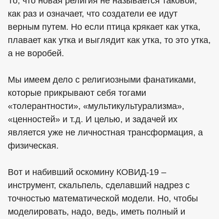
То, что новая религия не называется таковой,
как раз и означает, что создатели ее идут
верным путем. Но если птица крякает как утка,
плавает как утка и выглядит как утка, то это утка,
а не воробей.
Мы имеем дело с религиозными фанатиками,
которые прикрывают себя тогами
«толерантности», «мультикультурализма»,
«ценностей» и т.д. И целью, и задачей их
является уже не личностная трансформация, а
физическая.
Вот и набивший оскомину КОВИД-19 –
инструмент, скальпель, сделавший надрез с
точностью математической модели. Но, чтобы
моделировать, надо, ведь, иметь полный и