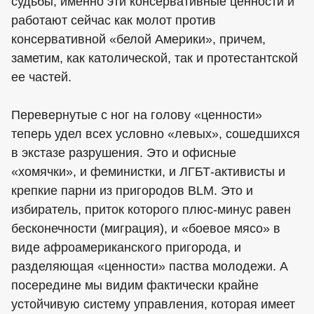
судьбы, именно эти консервативные ценности и
работают сейчас как молот против
консервативной «белой Америки», причем,
заметим, как католической, так и протестантской
ее частей.
Перевернутые с ног на голову «ценности»
теперь удел всех условно «левых», сошедшихся
в экстазе разрушения. Это и офисные
«хомячки», и феминистки, и ЛГБТ-активисты и
крепкие парни из пригородов BLM. Это и
избиратель, приток которого плюс-минус равен
бесконечности (миграция), и «боевое мясо» в
виде афроамериканского пригорода, и
разделяющая «ценности» паства молодежи. А
посередине мы видим фактически крайне
устойчивую систему управления, которая имеет