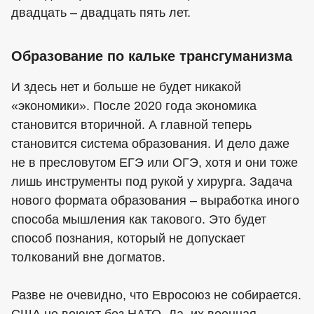
двадцать – двадцать пять лет.
Образование по кальке трансгуманизма
И здесь нет и больше не будет никакой
«экономики». После 2020 года экономика
становится вторичной. А главной теперь
становится система образования. И дело даже
не в пресловутом ЕГЭ или ОГЭ, хотя и они тоже
лишь инструменты под рукой у хирурга. Задача
нового формата образования – выработка иного
способа мышления как такового. Это будет
способ познания, который не допускает
толкований вне догматов.
Разве не очевидно, что Евросоюз не собирается.
США не воюют без НАТО. Да, их военная