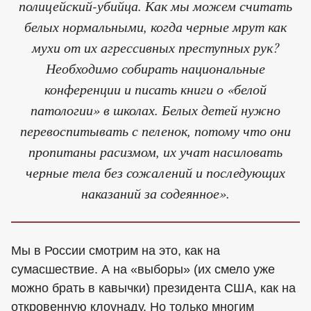
полицейский-убийца. Как мы можем считать
белых нормальными, когда черные мрут как
мухи от их агрессивных преступных рук?
Необходимо собирать национальные
конференции и писать книги о «белой
патологии» в школах. Белых детей нужно
перевоспитывать с пеленок, потому что они
пропитаны расизмом, их учат насиловать
черные тела без сожалений и последующих
наказаний за содеянное».
Мы в России смотрим на это, как на
сумасшествие. А на «выборы» (их смело уже
можно брать в кавычки) президента США, как на
откровенную клоунаду. Но только многим