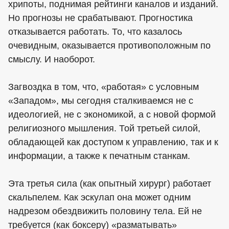
хрипоты, поднимая рейтинги каналов и изданий.
Но прогнозы не срабатывают. Прогностика
отказывается работать. То, что казалось
очевидным, оказывается противоположным по
смыслу. И наоборот.
Загвоздка в том, что, «работая» с условным
«Западом», мы сегодня сталкиваемся не с
идеологией, не с экономикой, а с новой формой
религиозного мышления. Той третьей силой,
обладающей как доступом к управлению, так и к
информации, а также к печатным станкам.
Эта третья сила (как опытный хирург) работает
скальпелем. Как эскулап она может одним
надрезом обездвижить половину тела. Ей не
требуется (как боксеру) «разматывать»