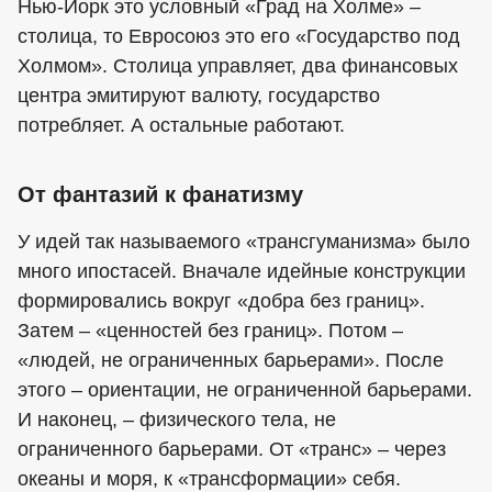
Нью-Йорк это условный «Град на Холме» –
столица, то Евросоюз это его «Государство под
Холмом». Столица управляет, два финансовых
центра эмитируют валюту, государство
потребляет. А остальные работают.
От фантазий к фанатизму
У идей так называемого «трансгуманизма» было
много ипостасей. Вначале идейные конструкции
формировались вокруг «добра без границ».
Затем – «ценностей без границ». Потом –
«людей, не ограниченных барьерами». После
этого – ориентации, не ограниченной барьерами.
И наконец, – физического тела, не
ограниченного барьерами. От «транс» – через
океаны и моря, к «трансформации» себя.