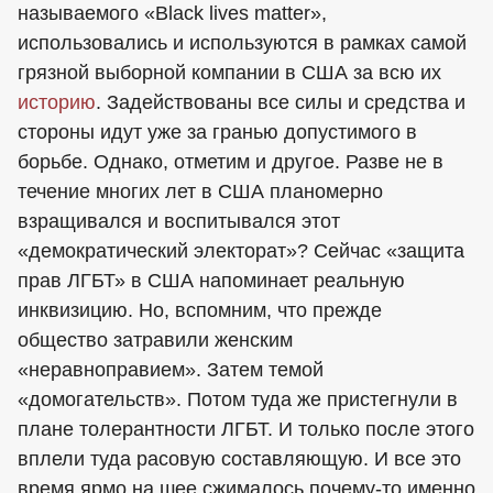
называемого «Black lives matter»,
использовались и используются в рамках самой
грязной выборной компании в США за всю их
историю
. Задействованы все силы и средства и
стороны идут уже за гранью допустимого в
борьбе. Однако, отметим и другое. Разве не в
течение многих лет в США планомерно
взращивался и воспитывался этот
«демократический электорат»? Сейчас «защита
прав ЛГБТ» в США напоминает реальную
инквизицию. Но, вспомним, что прежде
общество затравили женским
«неравноправием». Затем темой
«домогательств». Потом туда же пристегнули в
плане толерантности ЛГБТ. И только после этого
вплели туда расовую составляющую. И все это
время ярмо на шее сжималось почему-то именно