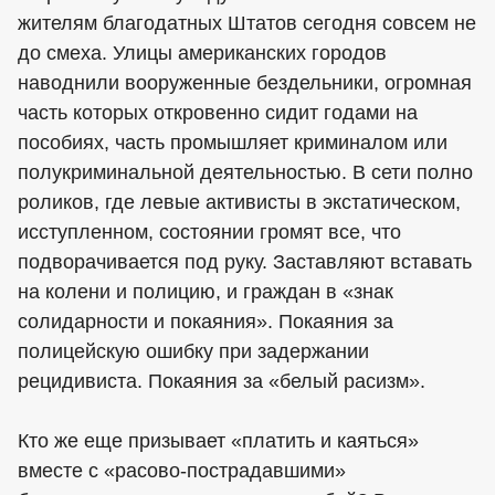
жителям благодатных Штатов сегодня совсем не
до смеха. Улицы американских городов
наводнили вооруженные бездельники, огромная
часть которых откровенно сидит годами на
пособиях, часть промышляет криминалом или
полукриминальной деятельностью. В сети полно
роликов, где левые активисты в экстатическом,
исступленном, состоянии громят все, что
подворачивается под руку. Заставляют вставать
на колени и полицию, и граждан в «знак
солидарности и покаяния». Покаяния за
полицейскую ошибку при задержании
рецидивиста. Покаяния за «белый расизм».
Кто же еще призывает «платить и каяться»
вместе с «расово-пострадавшими»