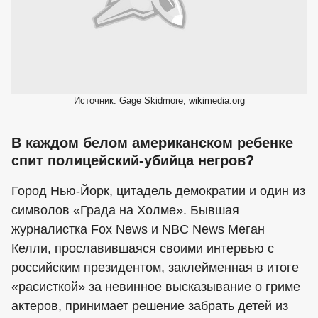
Источник: Gage Skidmore, wikimedia.org
В каждом белом американском ребенке
спит полицейский-убийца негров?
Город Нью-Йорк, цитадель демократии и один из
символов «Града на Холме». Бывшая
журналистка Fox News и NBC News Меган
Келли, прославившаяся своими интервью с
российским президентом, заклейменная в итоге
«расисткой» за невинное высказывание о гриме
актеров, принимает решение забрать детей из