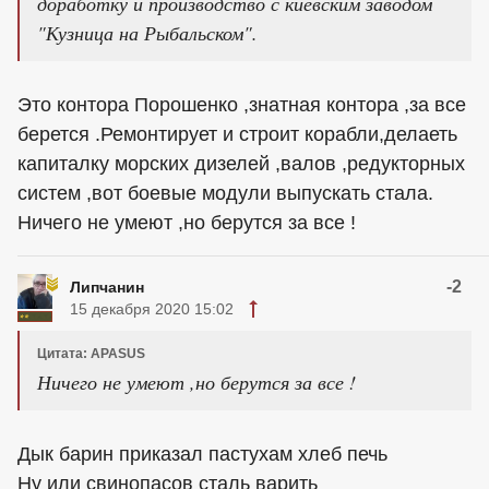
доработку и производство с киевским заводом
"Кузница на Рыбальском".
Это контора Порошенко ,знатная контора ,за все
берется .Ремонтирует и строит корабли,делаеть
капиталку морских дизелей ,валов ,редукторных
систем ,вот боевые модули выпускать стала.
Ничего не умеют ,но берутся за все !
-2
Липчанин
15 декабря 2020 15:02
Цитата: APASUS
Ничего не умеют ,но берутся за все !
Дык барин приказал пастухам хлеб печь
Ну или свинопасов сталь варить