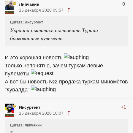
0
Липчанин
15 декабря 2020 09:57
Цитата: Инсургент
Украина пыталась поставить Турции
бракованные пулемёты
И это хорошая новость
Только непонятно, зачем туркам левые
пулемёты
А вот бы новость №2 продажа туркам миномётов
"Кувалда"
+1
Инсургент
15 декабря 2020 10:07
Цитата: Липчанин