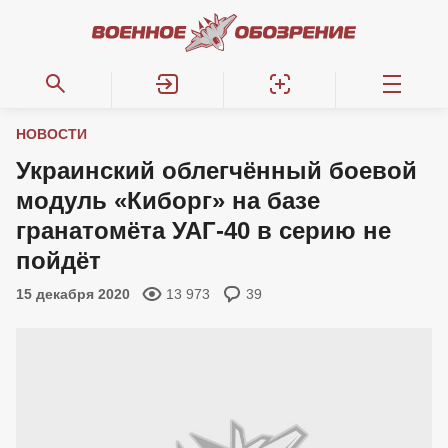
НОВОСТИ
Украинский облегчённый боевой
модуль «Киборг» на базе
гранатомёта УАГ-40 в серию не
пойдёт
15 декабря 2020
13 973
39