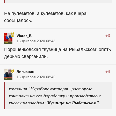
Не пулеметов, а кулеметов, как вчера
сообщалось.
+3
Victor_B
15 декабря 2020 08:43
Порошенковская "Кузница на Рыбальском" опять
дерьмо сварганили.
+4
Липчанин
15 декабря 2020 08:45
компания "Укроборонэкспорт" расторгла
контракт на его доработку и производство с
киевским заводом
"Кузница на Рыбальском".