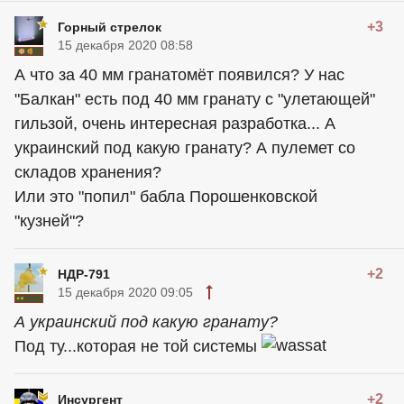
+3
Горный стрелок
15 декабря 2020 08:58
А что за 40 мм гранатомёт появился? У нас
"Балкан" есть под 40 мм гранату с "улетающей"
гильзой, очень интересная разработка... А
украинский под какую гранату? А пулемет со
складов хранения?
Или это "попил" бабла Порошенковской
"кузней"?
+2
НДР-791
15 декабря 2020 09:05
А украинский под какую гранату?
Под ту...которая не той системы
+2
Инсургент