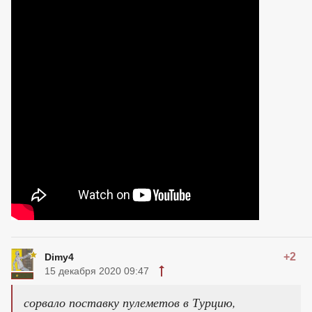
+2
Dimy4
15 декабря 2020 09:47
сорвало поставку пулеметов в Турцию,