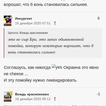
ворошат, что б вонь становилась сильнее.
0
Инсургент
16 декабря 2020 07:51
Цитата: Вождь краснокожих
это не сыр Бри, это запах обыкновенной
помойки, которую некоторые ворошат, что б
вонь становилась сильнее
Соглашусь, как никогда
Окраина это явно
не cheese ...
И эту помойку нужно ликвидировать.
-1
Вождь краснокожих
16 декабря 2020 08:12