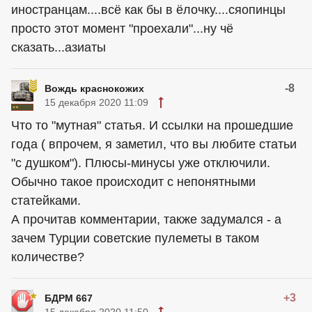
иностранцам....всё как бы в ёлочку....сяопинцы
просто этот момент "проехали"...ну чё
сказать...азиаты
-8
Вождь краснокожих
15 декабря 2020 11:09
Что то "мутная" статья. И ссылки на прошедшие
года ( впрочем, я заметил, что вы любите статьи
"с душком"). Плюсы-минусы уже отключили.
Обычно такое происходит с непонятными
статейками.
А прочитав комментарии, также задумался - а
зачем Турции советские пулеметы в таком
количестве?
+3
БДРМ 667