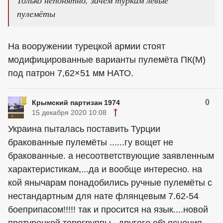
Только непонятно, зачем туркам левые
пулемёты
На вооружении турецкой армии стоят
модифицированные варианты пулемёта ПК(М)
под патрон 7,62×51 мм НАТО.
0
Крымский партизан 1974
15 декабря 2020 10:08
Украина пыталась поставить Турции
бракованные пулемёты ......гу вощет не
бракованные. а несоответствующие заявленным
характеристикам,...да и вообще интересно. на
кой янычарам понадобились ручные пулемёты с
нестандартным для нате флянцевым 7.62-54
боеприпасом!!!!! так и просится на язык....новой