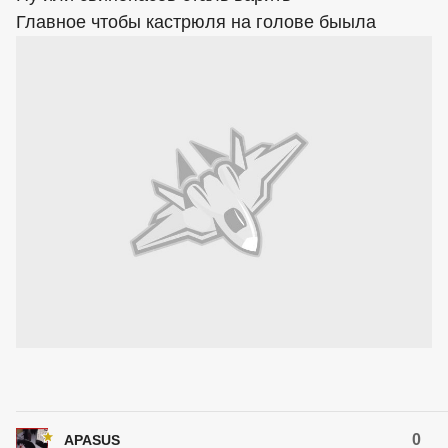
Главное чтобы кастрюля на голове быыла
0
APASUS