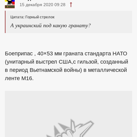
15 декабря 2020 09:28
Цитата: Горный стрелок
А украинский под какую гранату?
Боеприпас , 40×53 мм граната стандарта НАТО
(унитарный выстрел США,с гильзой, созданный
в период Вьетнамской войны) в металлической
ленте М16.