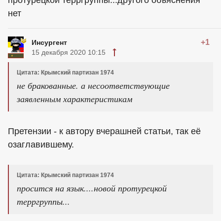
протурецкой терргруппы...другого объяснения
нет
+1
Инсургент
15 декабря 2020 10:15
Цитата: Крымский партизан 1974
не бракованные. а несоответствующие
заявленным характеристикам
Претензии - к автору вчерашней статьи, так её
озаглавившему.
Цитата: Крымский партизан 1974
просится на язык....новой протурецкой
терргруппы...