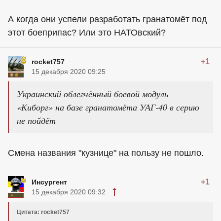
А когда они успели разработать гранатомёт под
этот боеприпас? Или это НАТОвский?
+1
rocket757
15 декабря 2020 09:25
Украинский облегчённый боевой модуль
«Киборг» на базе гранатомёта УАГ-40 в серию
не пойдёт
Смена названия "кузнице" на пользу не пошло.
+1
Инсургент
15 декабря 2020 09:32
Цитата: rocket757