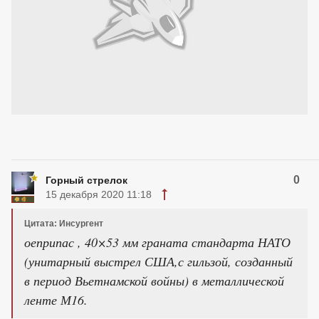
0
Горный стрелок
15 декабря 2020 11:18
Цитата: Инсургент
оеприпас , 40×53 мм граната стандарта НАТО
(унитарный выстрел США,с гильзой, созданный
в период Вьетнамской войны) в металлической
ленте М16.