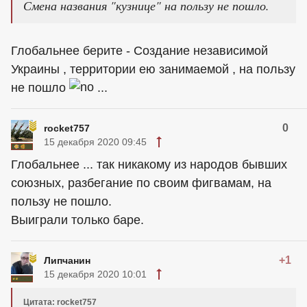
Смена названия "кузнице" на пользу не пошло.
Глобальнее берите - Создание независимой
Украины , территории ею занимаемой , на пользу
не пошло
...
0
rocket757
15 декабря 2020 09:45
Глобальнее ... так никакому из народов бывших
союзных, разбегание по своим фигвамам, на
пользу не пошло.
Выиграли только баре.
+1
Липчанин
15 декабря 2020 10:01
Цитата: rocket757