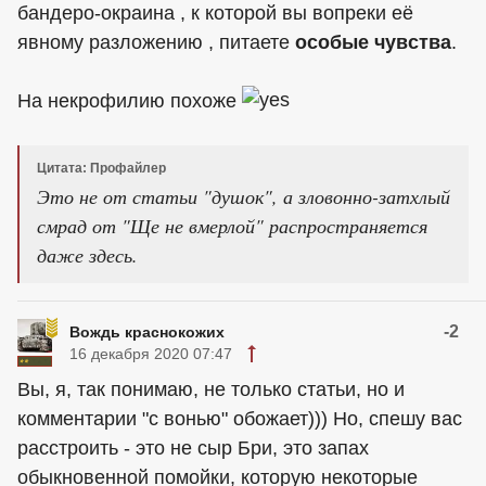
бандеро-окраина , к которой вы вопреки её
явному разложению , питаете
особые чувства
.
На некрофилию похоже
Цитата: Профайлер
Это не от статьи "душок", а зловонно-затхлый
смрад от "Ще не вмерлой" распространяется
даже здесь.
-2
Вождь краснокожих
16 декабря 2020 07:47
Вы, я, так понимаю, не только статьи, но и
комментарии "с вонью" обожает))) Но, спешу вас
расстроить - это не сыр Бри, это запах
обыкновенной помойки, которую некоторые