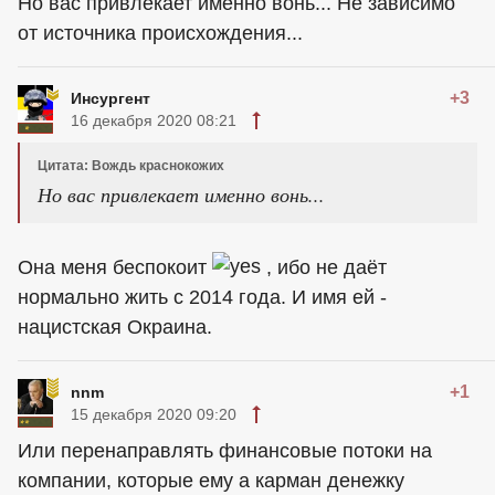
Но вас привлекает именно вонь... Не зависимо
от источника происхождения...
+3
Инсургент
16 декабря 2020 08:21
Цитата: Вождь краснокожих
Но вас привлекает именно вонь...
Она меня беспокоит
, ибо не даёт
нормально жить с 2014 года. И имя ей -
нацистская Окраина.
+1
nnm
15 декабря 2020 09:20
Или перенаправлять финансовые потоки на
компании, которые ему а карман денежку