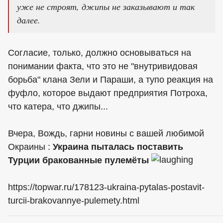
уже не строят, джипы не заказывают и так
далее.
Согласие, только, должно основываться на
понимании факта, что это не "внутривидовая
борьба" клана Зели и Параши, а тупо реакция на
фуфло, которое выдают предприятия Потроха,
что катера, что джипы...
Вчера, Вождь, гарни новины с вашей любимой
Окраины :
Украина пыталась поставить
Турции бракованные пулемёты
https://topwar.ru/178123-ukraina-pytalas-postavit-
turcii-brakovannye-pulemety.html