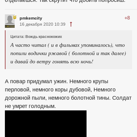
отделаешся. Так скрутит что добить попросиш.
+8
pmkemcity
16 декабря 2020 10:39
Цитата: Вождь краснокожих
А часто читал ( и в фильмах упоминалось), что
попили водички ржавой ( болотной и так далее)
и давай до ветру гонять всю ночь!
А повар придумал ужин. Немного крупы
перловой, немного коры дубовой, Немного
дорожной пыли, немного болотной тины. Солдат
не умрет голодным.