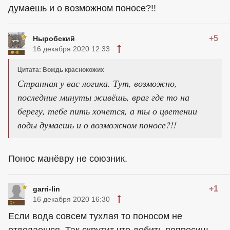
думаешь и о возможном поносе?!!
+5
Ныробский
16 декабря 2020 12:33
Цитата: Вождь краснокожих
Странная у вас логика. Тут, возможно,
последние минуты живёшь, враг где то на
берегу, тебе пить хочется, а ты о цветении
воды думаешь и о возможном поносе?!!
Понос манёвру не союзник.
+1
garri-lin
16 декабря 2020 16:30
Если вода совсем тухлая то поносом не