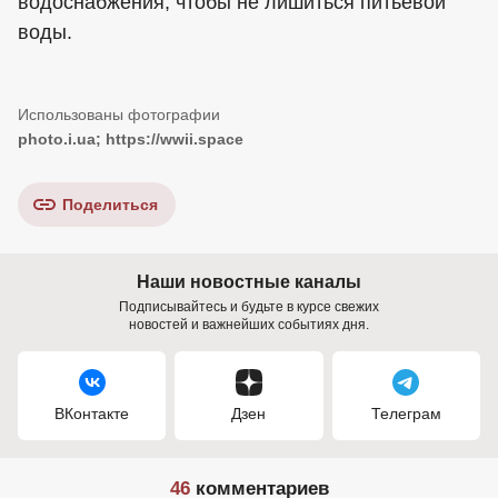
водоснабжения, чтобы не лишиться питьевой
воды.
photo.i.ua; https://wwii.space
Поделиться
Наши новостные каналы
Подписывайтесь и будьте в курсе свежих
новостей и важнейших событиях дня.
ВКонтакте
Дзен
Телеграм
46
комментариев