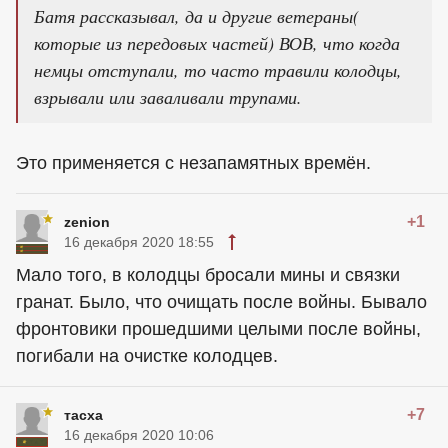
Батя рассказывал, да и другие ветераны(
которые из передовых частей) ВОВ, что когда
немцы отступали, то часто травили колодцы,
взрывали или заваливали трупами.
Это применяется с незапамятных времён.
+1
zenion
16 декабря 2020 18:55
Мало того, в колодцы бросали мины и связки
гранат. Было, что очищать после войны. Бывало
фронтовики прошедшими целыми после войны,
погибали на очистке колодцев.
+7
тасха
16 декабря 2020 10:06