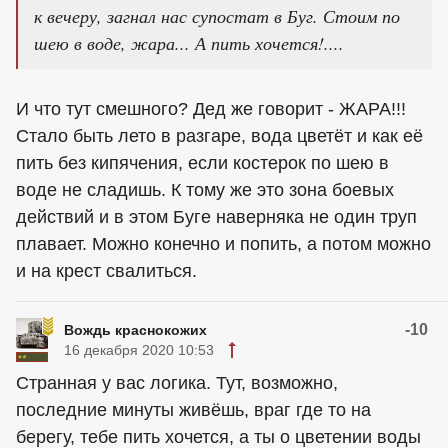
к вечеру, загнал нас супостат в Буг. Стоим по
шею в воде, жара... А пить хочется!....
И что тут смешного? Дед же говорит - ЖАРА!!!
Стало быть лето в разгаре, вода цветёт и как её
пить без кипячения, если костерок по шею в
воде не сладишь. К тому же это зона боевых
действий и в этом Буге наверняка не один труп
плавает. Можно конечно и попить, а потом можно
и на крест свалиться.
-10
Вождь краснокожих
16 декабря 2020 10:53
Странная у вас логика. Тут, возможно,
последние минуты живёшь, враг где то на
берегу, тебе пить хочется, а ты о цветении воды