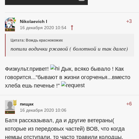
+3
Nikolaevich I
16 декабря 2020 10:54
Цитата: Вождь краснокожих
попили водички ржавой ( болотной и так далее)
Физкульт.привет!
Дык, всяко бывало ! Как
говорится..."бывают в жизни огорченья...вместо
хлеба ешь печенье !"
+6
пищак
16 декабря 2020 10:06
Батя рассказывал, да и другие ветераны(
которые из передовых частей) ВОВ, что когда
немцы отступали, то часто травили колодцы,