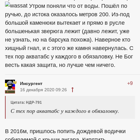
Утром поняли что от воды. Пошёл по
ручью, до истока оказалось метров 200. Из-под
большой каменюки вытекает и прямо в русле
большенькая зверюга лежит (давно лежит, уже
не узнать, но на барсука похожа). Наверное кто
хищный гнал, и с этого же камня навернулась. С
тех пор акватабс у каждого в обязаловку. Не Бог
весть какая защита, но лучше чем ничего.
+9
Инсургент
16 декабря 2020 09:26
Цитата: НДР-791
С тех пор акватабс у каждого в обязаловку.
В 2016м, пришлось попить дождевой водички
собираемой с крыши ангара. Кипятить