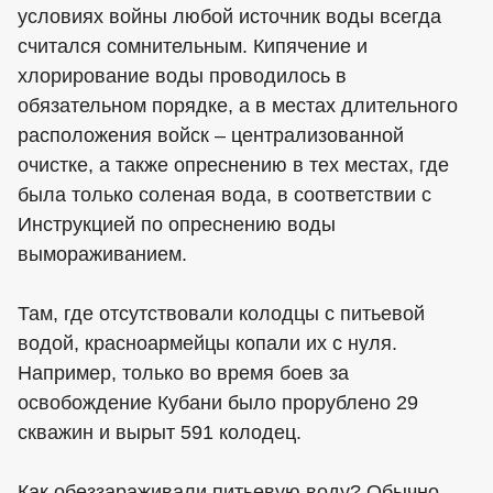
условиях войны любой источник воды всегда
считался сомнительным. Кипячение и
хлорирование воды проводилось в
обязательном порядке, а в местах длительного
расположения войск – централизованной
очистке, а также опреснению в тех местах, где
была только соленая вода, в соответствии с
Инструкцией по опреснению воды
вымораживанием.
Там, где отсутствовали колодцы с питьевой
водой, красноармейцы копали их с нуля.
Например, только во время боев за
освобождение Кубани было прорублено 29
скважин и вырыт 591 колодец.
Как обеззараживали питьевую воду? Обычно