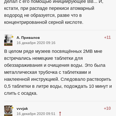
делал с его помощью инициирующее ВВ... И,
кстати, при распаде перекиси атомарный
водород не образуется, разве что в
концентрированной серной кислоте.
+11
А. Привалов
16 декабря 2020 09:16
В целом ряде музеев посвящённых 2МВ мне
встречались немецкие таблетки для
обеззараживания и очищения воды. Это была
металлическая трубочка с таблетками и
наклеенной инструкцией. Следовало растворить
0,5 таблетки в литре воды, подождать 10 минут и
слить с осадка.
+10
vvvjak
16 декабря 2020 09:51