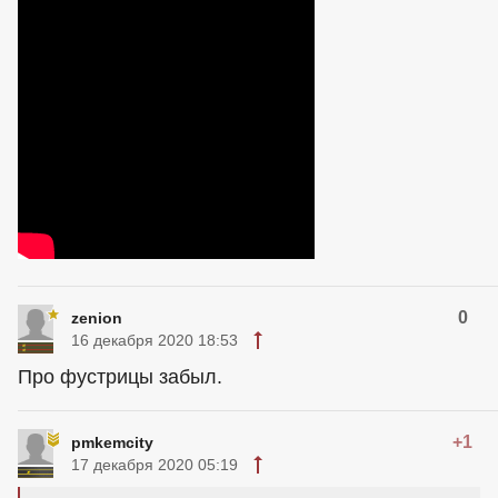
0
zenion
16 декабря 2020 18:53
Про фустрицы забыл.
+1
pmkemcity
17 декабря 2020 05:19