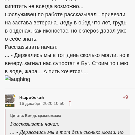
кипятить не всегда возможно...
Сослуживец по работе рассказывал - привезли
на застава ветерана. Деду в обед что лет, грудь
в орденах, как иконостас, но склероз давал уже
о себе знать.
Рассказывать начал:
... - Держались мы в тот день сколько могли, но к
вечеру, загнал нас супостат в Буг. Стоим по шею
в воде, жара... А пить хочется!....
+9
Ныробский
16 декабря 2020 10:50
Цитата: Вождь краснокожих
Рассказывать начал:
... - Держались мы в тот день сколько могли, но