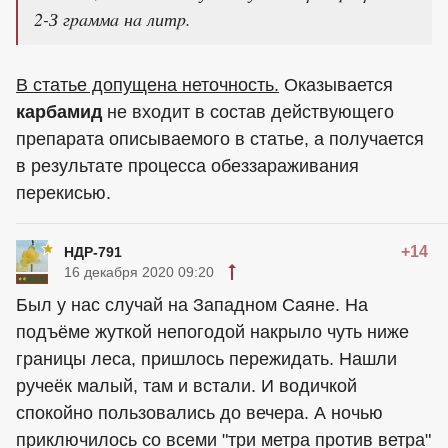
2-З гpaммa нa литp.
В статье допущена неточность.
Оказывается
карбамид
не входит в состав действующего
препарата описываемого в статье, а получается
в результате процесса обеззараживания
перекисью.
+14
НДР-791
16 декабря 2020 09:20
Был у нас случай на Западном Саяне. На
подъёме жуткой непогодой накрыло чуть ниже
границы леса, пришлось пережидать. Нашли
ручеёк малый, там и встали. И водичкой
спокойно пользовались до вечера. А ночью
приключилось со всеми "три метра против ветра"