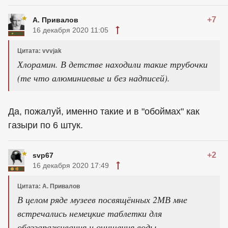
+7
А. Привалов
16 декабря 2020 11:05
Цитата: vvvjak
Хлорамин. В детстве находили такие трубочки
(те что алюминиевые и без надписей).
Да, пожалуй, именно такие и в "обоймах" как
газыри по 6 штук.
+2
svp67
16 декабря 2020 17:49
Цитата: А. Привалов
В целом ряде музеев посвящённых 2МВ мне
встречались немецкие таблетки для
обеззараживания и очищения воды.