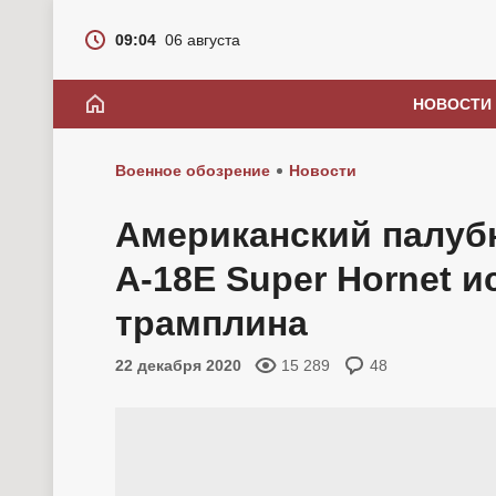
09:04
06 августа
НОВОСТИ
Военное обозрение
Новости
Американский палуб
А-18E Super Hornet 
трамплина
22 декабря 2020
15 289
48