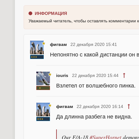
ИНФОРМАЦИЯ
Уважаемый читатель, чтобы оставлять комментарии 
фигвам
22 декабря 2020 15:41
Непонятно с какой дистанции он 
iouris
22 декабря 2020 15:44
Взлетел от волшебного пинка.
фигвам
22 декабря 2020 16:14
Да длинна разбега не видна.
Our F/A-18
#SuperHornet
demonst