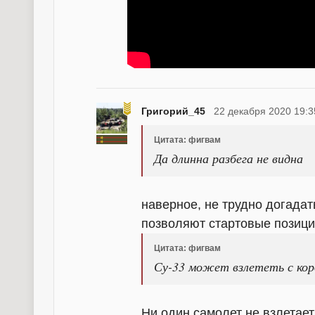
Григорий_45
22 декабря 2020 19:3
Цитата: фигвам
Да длинна разбега не видна
наверное, не трудно догадат
позволяют стартовые позици
Цитата: фигвам
Су-33 может взлететь с кор
Ни один самолет не взлетае