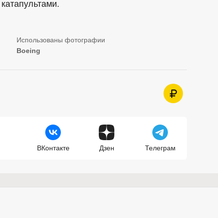
 катапультами.
Boeing
ВКонтакте
Дзен
Телеграм