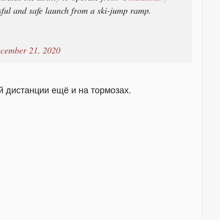
ssful and safe launch from a ski-jump ramp.
cember 21, 2020
й дистанции ещё и на тормозах.