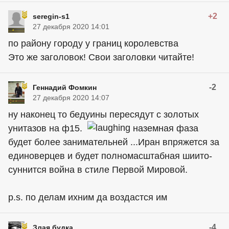
+2
seregin-s1
27 декабря 2020 14:01
по району городу у границ королевства
Это же заголовок! Свои заголовки читайте!
-2
Геннадий Фомкин
27 декабря 2020 14:07
ну наконец то бедуины пересядут с золотых
унитазов на ф15.
наземная фаза
будет более занимательней ...Иран впряжется за
единоверцев и будет полномасштабная шиито-​
суннится война в стиле Первой Мировой.
p.s. по делам ихним да воздастся им
-4
Злая будка