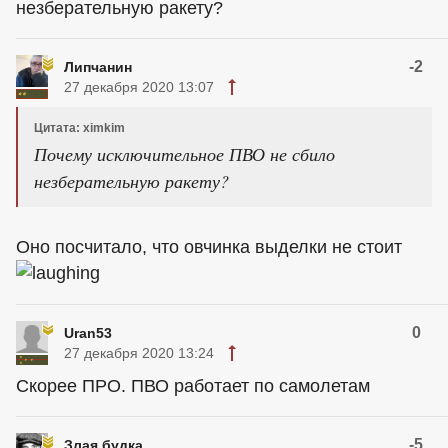
незберательную ракету?
-2
Липчанин
27 декабря 2020 13:07
Цитата: ximkim
Почему исключительное ПВО не сбило
незберательную ракету?
Оно посчитало, что овчинка выделки не стоит
0
Uran53
27 декабря 2020 13:24
Скорее ПРО. ПВО работает по самолетам
-5
Злая будка