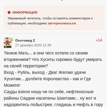
ИНФОРМАЦИЯ
Уважаемый читатель, чтобы оставлять комментарии к
публикации, необходимо
авторизоваться
.
+14
Охотовед 2
27 декабря 2020 12:39
Твоюж Мать... а они чего хотели со своим
вторжением? Что Хуситы скромно будут умирать
на своей территории?
Вход - Рубль, выход - Два! Желаю удачи
Хуситам... долбите Королевство - как и Где
Можете!
Сауды взяли ношу не по себе, нефтеносные
районы Саудии населены Шиитами... ну вот и
надорвитесь побыстрее, глядишь и Нефть в гору