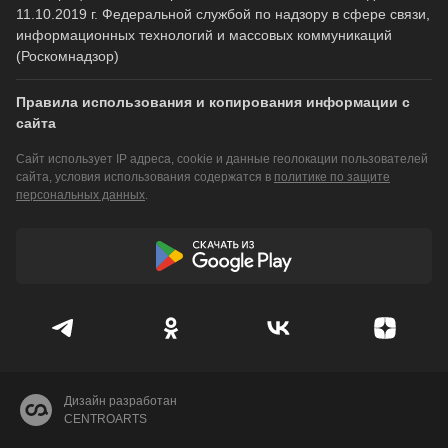
11.10.2019 г. Федеральной службой по надзору в сфере связи,
информационных технологий и массовых коммуникаций
(Роскомнадзор)
Правила использования и копирования информации с
сайта
Сайт использует IP адреса, cookie и данные геолокации пользователей
сайта, условия использования содержатся в
политике по защите
персональных данных
.
Дизайн разработан
CENTROARTS