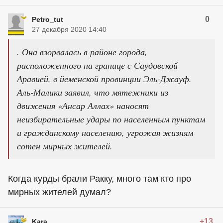
0
Petro_tut
27 декабря 2020 14:40
. Она взорвалась в районе города,
расположенного на границе с Саудовской
Аравией, в йеменской провинции Эль-Джауф.
Аль-Малики заявил, что мятежники из
движения «Ансар Аллах» наносят
неизбирательные удары по населенным пунктам
и гражданскому населению, угрожая жизням
сотен мирных жителей.
Когда курды брали Ракку, много там кто про
мирных жителей думал?
+13
Kara