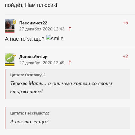
пойдёт, Нам плюсик!
+5
Пессимист22
27 декабря 2020 12:43
А нас то за що?
+2
Диван-батыр
27 декабря 2020 12:49
Цитата: Охотовед 2
Твоюж Мать... а они чего хотели со своим
вторжением?
Цитата: Пессимист22
А нас то за що?