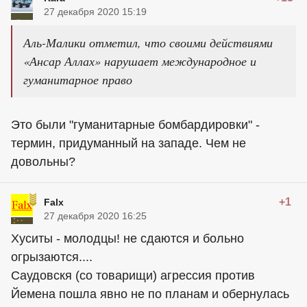
27 декабря 2020 15:19
Аль-Малики отметил, что своими действиями
«Ансар Аллах» нарушает международное и
гуманитарное право
Это были "гуманитарные бомбардировки" -
термин, придуманный на западе. Чем не
довольны?
+1
Falx
27 декабря 2020 16:25
Хуситы - молодцы! не сдаются и больно
огрызаются....
Саудовскя (со товарищи) агрессия против
Йемена пошла явно не по планам и обернулась