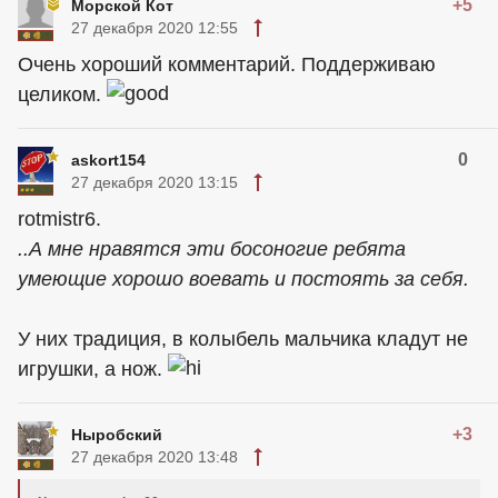
+5
Морской Кот
27 декабря 2020 12:55
Очень хороший комментарий. Поддерживаю
целиком.
0
askort154
27 декабря 2020 13:15
rotmistr6.
..А мне нравятся эти босоногие ребята
умеющие хорошо воевать и постоять за себя.
У них традиция, в колыбель мальчика кладут не
игрушки, а нож.
+3
Ныробский
27 декабря 2020 13:48