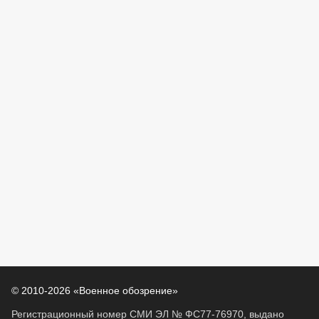
© 2010-2026 «Военное обозрение»
Регистрационный номер СМИ ЭЛ № ФС77-76970, выдано