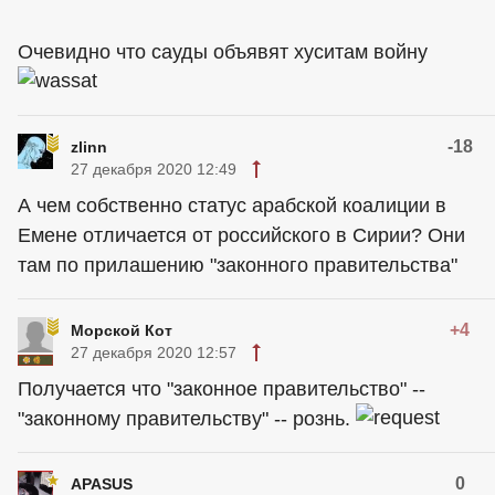
Очевидно что сауды объявят хуситам войну
-18
zlinn
27 декабря 2020 12:49
А чем собственно статус арабской коалиции в
Емене отличается от российского в Сирии? Они
там по прилашению "законного правительства"
+4
Морской Кот
27 декабря 2020 12:57
Получается что "законное правительство" --
"законному правительству" -- рознь.
0
APASUS