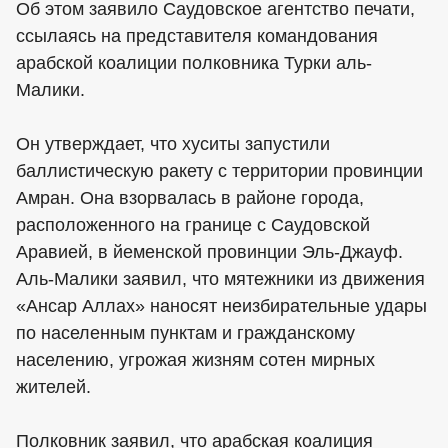
Об этом заявило Саудовское агентство печати,
ссылаясь на представителя командования
арабской коалиции полковника Турки аль-
Малики.
Он утверждает, что хуситы запустили
баллистическую ракету с территории провинции
Амран. Она взорвалась в районе города,
расположенного на границе с Саудовской
Аравией, в йеменской провинции Эль-Джауф.
Аль-Малики заявил, что мятежники из движения
«Ансар Аллах» наносят неизбирательные удары
по населенным пунктам и гражданскому
населению, угрожая жизням сотен мирных
жителей.
Полковник заявил, что арабская коалиция