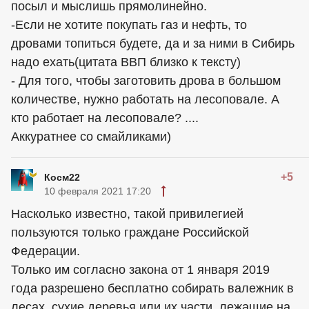
посыл и мыслишь прямолинейно.
-Если не хотите покупать газ и нефть, то
дровами топиться будете, да и за ними в Сибирь
надо ехать(цитата ВВП близко к тексту)
- Для того, чтобы заготовить дрова в большом
количестве, нужно работать на лесоповале. А
кто работает на лесоповале? ....
Аккуратнее со смайликами)
+5
Косм22
10 февраля 2021 17:20
Насколько известно, такой привилегией
пользуются только граждане Российской
Федерации.
Только им согласно закона от 1 января 2019
года разрешено бесплатно собирать валежник в
лесах, сухие деревья или их части, лежащие на