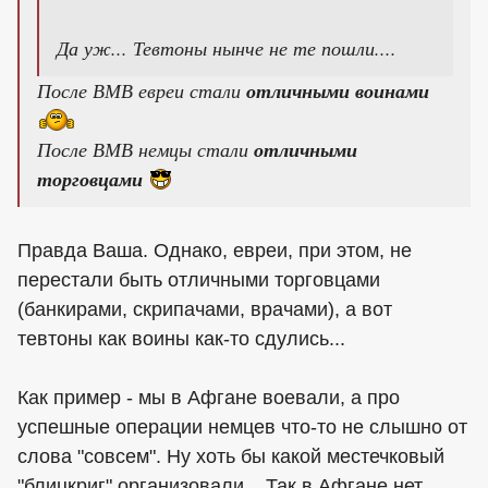
Да уж... Тевтоны нынче не те пошли....
После ВМВ евреи стали
отличными воинами
После ВМВ немцы стали
отличными
торговцами
Правда Ваша. Однако, евреи, при этом, не
перестали быть отличными торговцами
(банкирами, скрипачами, врачами), а вот
тевтоны как воины как-то сдулись...
Как пример - мы в Афгане воевали, а про
успешные операции немцев что-то не слышно от
слова "совсем". Ну хоть бы какой местечковый
"блицкриг" организовали... Так в Афгане нет