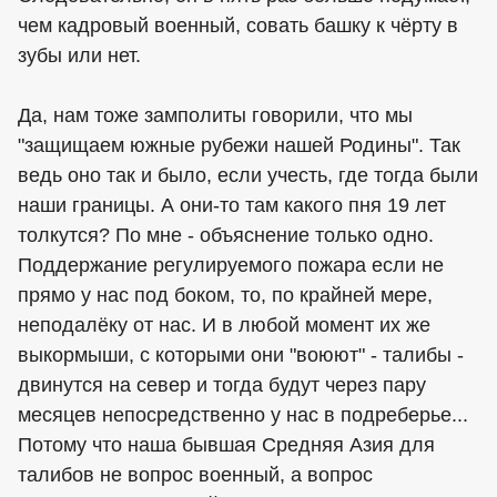
чем кадровый военный, совать башку к чёрту в
зубы или нет.
Да, нам тоже замполиты говорили, что мы
"защищаем южные рубежи нашей Родины". Так
ведь оно так и было, если учесть, где тогда были
наши границы. А они-то там какого пня 19 лет
толкутся? По мне - объяснение только одно.
Поддержание регулируемого пожара если не
прямо у нас под боком, то, по крайней мере,
неподалёку от нас. И в любой момент их же
выкормыши, с которыми они "воюют" - талибы -
двинутся на север и тогда будут через пару
месяцев непосредственно у нас в подреберье...
Потому что наша бывшая Средняя Азия для
талибов не вопрос военный, а вопрос