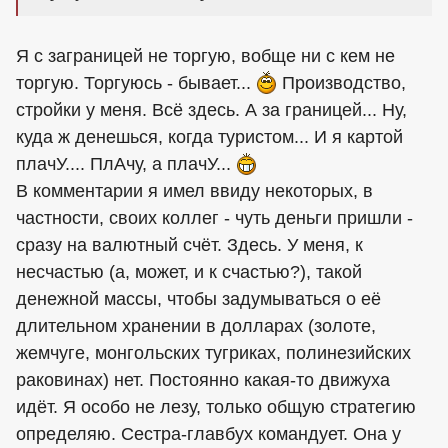
Я с заграницей не торгую, вобще ни с кем не
торгую. Торгуюсь - бывает...
Производство,
стройки у меня. Всё здесь. А за границей... Ну,
куда ж денешься, когда туристом... И я картой
плачУ.... ПлАчу, а плачУ...
В комментарии я имел ввиду некоторых, в
частности, своих коллег - чуть деньги пришли -
сразу на валютный счёт. Здесь. У меня, к
несчастью (а, может, и к счастью?), такой
денежной массы, чтобы задумываться о её
длительном хранении в долларах (золоте,
жемчуге, монгольских тугриках, полинезийских
раковинах) нет. Постоянно какая-то движуха
идёт. Я особо не лезу, только общую стратегию
определяю. Сестра-главбух командует. Она у