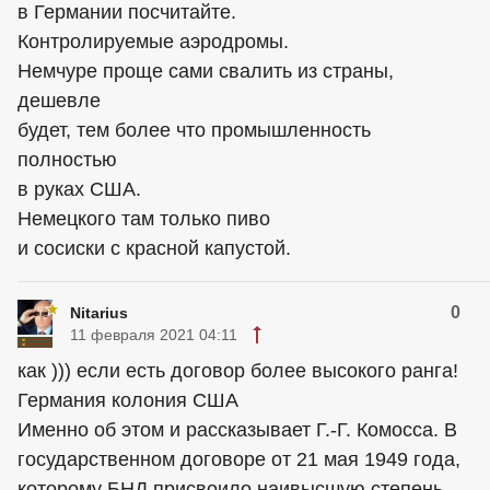
в Германии посчитайте.
Контролируемые аэродромы.
Немчуре проще сами свалить из страны,
дешевле
будет, тем более что промышленность
полностью
в руках США.
Немецкого там только пиво
и сосиски с красной капустой.
0
Nitarius
11 февраля 2021 04:11
как ))) если есть договор более высокого ранга!
Германия колония США
Именно об этом и рассказывает Г.-Г. Комосса. В
государственном договоре от 21 мая 1949 года,
которому БНД присвоило наивысшую степень