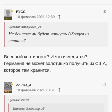
-3
РУСС
10 февраля 2021 12:39
Цитата: Владимир_2У
Не дешевле ли будет напнуть USовцев из
страны?
Военный контингент? И что изменится?
Германия не может золотишко получить из США,
которое там хранится.
+1
Zoldat_A
10 февраля 2021 13:51
Цитата: РУСС
Цитата: Владимир_2У