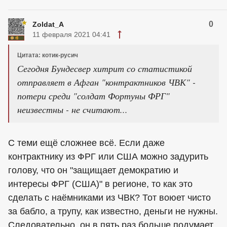
0
Zoldat_A
11 февраля 2021 04:41
Цитата: котик-русич
Сегодня Бундесвер хитрит со статистикой
отправляет в Афган "контрактников ЧВК" -
потери среди "солдат Фортуны ФРГ"
неизвестны - не считают...
С теми ещё сложнее всё. Если даже
контрактнику из ФРГ или США можно задурить
голову, что он "защищает демократию и
интересы ФРГ (США)" в регионе, то как это
сделать с наёмниками из ЧВК? Тот воюет чисто
за бабло, а трупу, как известно, деньги не нужны.
Следовательно, он в пять раз больше подумает,