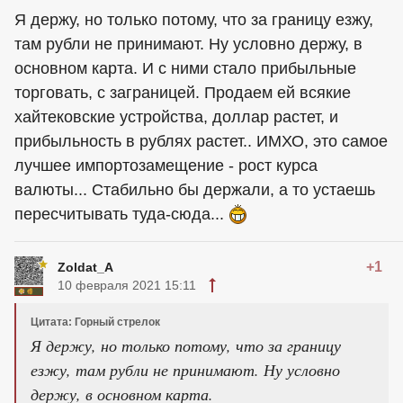
Я держу, но только потому, что за границу езжу,
там рубли не принимают. Ну условно держу, в
основном карта. И с ними стало прибыльные
торговать, с заграницей. Продаем ей всякие
хайтековские устройства, доллар растет, и
прибыльность в рублях растет.. ИМХО, это самое
лучшее импортозамещение - рост курса
валюты... Стабильно бы держали, а то устаешь
пересчитывать туда-сюда...
+1
Zoldat_A
10 февраля 2021 15:11
Цитата: Горный стрелок
Я держу, но только потому, что за границу
езжу, там рубли не принимают. Ну условно
держу, в основном карта.