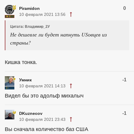
0
Piramidon
10 февраля 2021 13:56
Цитата: Владимир_2У
Не дешевле ли будет напнуть USовцев из
страны?
Кишка тонка.
-1
Умник
10 февраля 2021 14:13
Видел бы это адольф михалыч
-1
DKuznecov
10 февраля 2021 23:43
Вы сначала количество баз США