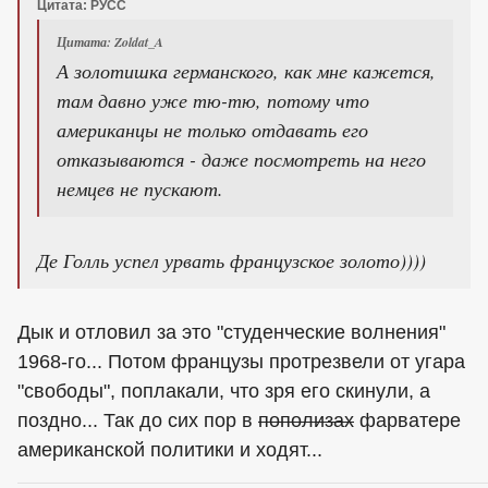
Цитата: РУСС
Цитата: Zoldat_A
А золотишка германского, как мне кажется,
там давно уже тю-тю, потому что
американцы не только отдавать его
отказываются - даже посмотреть на него
немцев не пускают.
Де Голль успел урвать французское золото))))
Дык и отловил за это "студенческие волнения"
1968-го... Потом французы протрезвели от угара
"свободы", поплакали, что зря его скинули, а
поздно... Так до сих пор в
пополизах
фарватере
американской политики и ходят...