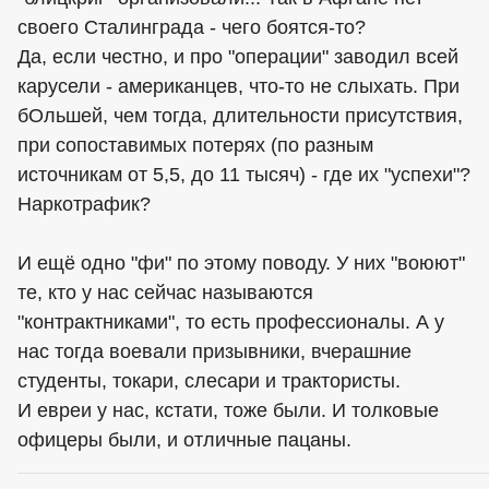
своего Сталинграда - чего боятся-то?
Да, если честно, и про "операции" заводил всей
карусели - американцев, что-то не слыхать. При
бОльшей, чем тогда, длительности присутствия,
при сопоставимых потерях (по разным
источникам от 5,5, до 11 тысяч) - где их "успехи"?
Наркотрафик?
И ещё одно "фи" по этому поводу. У них "воюют"
те, кто у нас сейчас называются
"контрактниками", то есть профессионалы. А у
нас тогда воевали призывники, вчерашние
студенты, токари, слесари и трактористы.
И евреи у нас, кстати, тоже были. И толковые
офицеры были, и отличные пацаны.