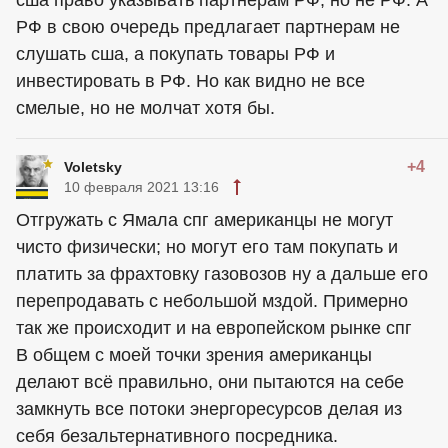
сша право указывать партнерам РФ, но не РФ. А
РФ в свою очередь предлагает партнерам не
слушать сша, а покупать товары РФ и
инвестировать в РФ. Но как видно не все
смелые, но не молчат хотя бы.
+4
Voletsky
10 февраля 2021 13:16
Отгружать с Ямала спг американцы не могут
чисто физически; но могут его там покупать и
платить за фрахтовку газовозов ну а дальше его
перепродавать с небольшой мздой. Примерно
так же происходит и на европейском рынке спг
В общем с моей точки зрения американцы
делают всё правильно, они пытаются на себе
замкнуть все потоки энергоресурсов делая из
себя безальтернативного посредника.