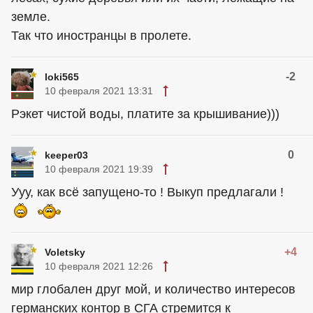
земле.
Так что иностранцы в пролете.
-2
loki565
10 февраля 2021 13:31
Рэкет чистой воды, платите за крышивание)))
0
keeper03
10 февраля 2021 19:39
Ууу, как всё запущено-то ! Выкуп предлагали !
+4
Voletsky
10 февраля 2021 12:26
мир глобален друг мой, и количество интересов
германских контор в СГА стремится к