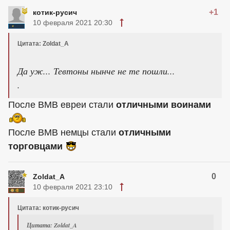
+1
котик-русич
10 февраля 2021 20:30
Цитата: Zoldat_A
Да уж... Тевтоны нынче не те пошли...
.
После ВМВ евреи стали
отличными воинами
После ВМВ немцы стали
отличными
торговцами
0
Zoldat_A
10 февраля 2021 23:10
Цитата: котик-русич
Цитата: Zoldat_A