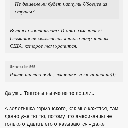
Не дешевле ли будет напнуть USовцев из
страны?
Военный контингент? И что изменится?
Германия не может золотишко получить из
США, которое там хранится.
Цитата: loki565
Рэкет чистой воды, платите за крышивание)))
Да уж... Тевтоны нынче не те пошли...
А золотишка германского, как мне кажется, там
давно уже тю-тю, потому что американцы не
только отдавать его отказываются - даже