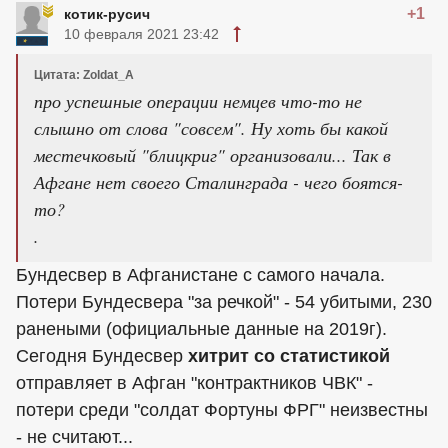
+1
котик-русич
10 февраля 2021 23:42
Цитата: Zoldat_A
про успешные операции немцев что-то не
слышно от слова "совсем". Ну хоть бы какой
местечковый "блицкриг" организовали... Так в
Афгане нет своего Сталинграда - чего боятся-
то?
.
Бундесвер в Афганистане с самого начала.
Потери Бундесвера "за речкой" - 54 убитыми, 230
ранеными (официальные данные на 2019г).
Сегодня Бундесвер
хитрит со статистикой
отправляет в Афган "контрактников ЧВК" -
потери среди "солдат Фортуны ФРГ" неизвестны
- не считают...