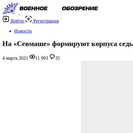
Войти
Регистрация
Новости
На «Севмаше» формируют корпуса седь
4 марта 2021
11 993
35