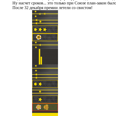
Ну насчет сроков... это только при Союзе план-закон было
После 32 декабря премии летели со свистом!