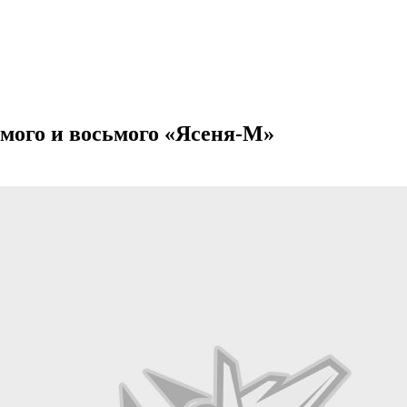
мого и восьмого «Ясеня-М»