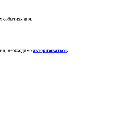
х событиях дня.
ции, необходимо
авторизоваться
.