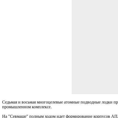
Седьмая и восьмая многоцелевые атомные подводные лодки пр
промышленном комплексе.
На "Севмаше" полным ходом идет формирование корпусов АПЛ 