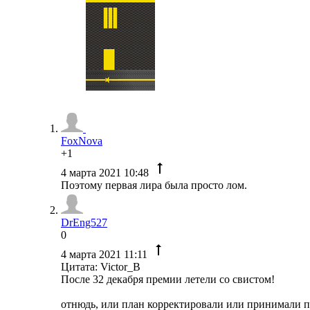
FoxNova
+1
4 марта 2021 10:48
Поэтому первая лира была просто лом.
DrEng527
0
4 марта 2021 11:11
Цитата: Victor_B
После 32 декабря премии летели со свистом!
отнюдь, или план корректировали или принимали п