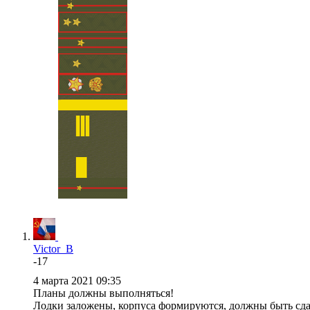
Victor_B
-17
4 марта 2021 09:35
Планы должны выполняться!
Лодки заложены, корпуса формируются, должны быть сда