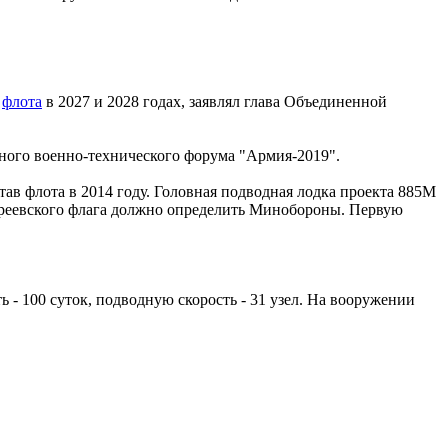
о
флота
в 2027 и 2028 годах, заявлял глава Объединенной
ного военно-технического форума "Армия-2019".
в флота в 2014 году. Головная подводная лодка проекта 885М
дреевского флага должно определить Минобороны. Первую
 - 100 суток, подводную скорость - 31 узел. На вооружении