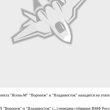
оекта "Ясень-М" "Воронеж" и "Владивосток" находятся на этап
"Воронеж" и "Владивосток" (...) передача субмарин ВМФ Росси