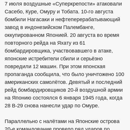
7 июля воздушные «Суперкрепости» атаковали
Сасебо, Куре, Омуру и Тобата. 10-го августа
бомбили Нагасаки и нефтеперерабатывающий
завод в индонезийском Палембанге,
оккупированном Японией. 20 августа во время
повторного рейда на Яхату из 61
бомбардировщика, участвовавшего в атаке,
японские истребители сбили и серьёзно
повредили 12 машин. При этом японская
пропаганда сообщила, что было уничтожено 100
американских самолётов. Девятый и последний
рейд бомбардировщиков 20-й воздушной армии
на Японию состоялся 6 января 1945 года, когда
28 B-29 снова нанесли удар по Омуре.
Параллельно с налётами на Японские острова
20-е командование провело ряд ударов по