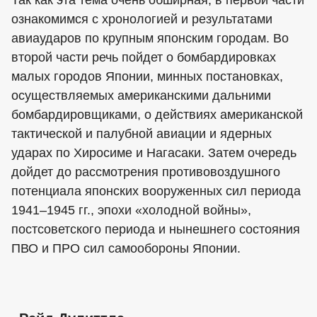
Так как эта тема очень обширная, в первой части
ознакомимся с хронологией и результатами
авиаударов по крупным японским городам. Во
второй части речь пойдет о бомбардировках
малых городов Японии, минных постановках,
осуществляемых американскими дальними
бомбардировщиками, о действиях американской
тактической и палубной авиации и ядерных
ударах по Хиросиме и Нагасаки. Затем очередь
дойдет до рассмотрения противовоздушного
потенциала японских вооруженных сил периода
1941–1945 гг., эпохи «холодной войны»,
постсоветского периода и нынешнего состояния
ПВО и ПРО сил самообороны Японии.