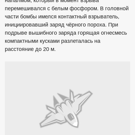
напалмом, который в момент взрыва
перемешивался с белым фосфором. В головной
части бомбы имелся контактный взрыватель,
инициировавший заряд чёрного пороха. При
подрыве вышибного заряда горящая огнесмесь
компактными кусками разлеталась на
расстояние до 20 м.