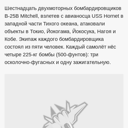
Шестнадцать двухмоторных бомбардировщиков
B-25B Mitchell, взлетев с авианосца USS Hornet в
западной части Тихого океана, атаковали
объекты в Токио, Йокогама, Йокосука, Нагоя и
Кобе. Экипаж каждого бомбардировщика
состоял из пяти человек. Каждый самолёт нёс
четыре 225-кг бомбы (500-фунтов): три
осколочно-фугасных и одну зажигательную.