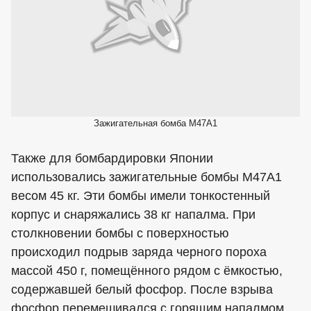
Зажигательная бомба М47А1
Также для бомбардировки Японии
использовались зажигательные бомбы М47А1
весом 45 кг. Эти бомбы имели тонкостенный
корпус и снаряжались 38 кг напалма. При
столкновении бомбы с поверхностью
происходил подрыв заряда черного пороха
массой 450 г, помещённого рядом с ёмкостью,
содержавшей белый фосфор. После взрыва
фосфор перемешивался с горящим напалмом,