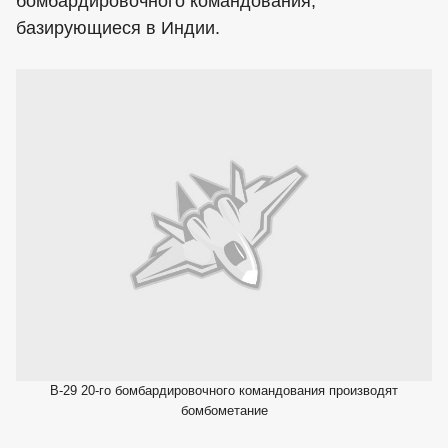
бомбардировочного командования,
базирующиеся в Индии.
B-29 20-го бомбардировочного командования производят
бомбометание