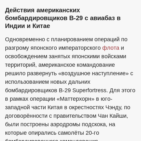
Действия американских
бомбардировщиков В-29 с авиабаз в
Индии и Китае
Одновременно с планированием операций по
разгрому японского императорского
флота
и
освобождением занятых японскими войсками
территорий, американское командование
решило развернуть «воздушное наступление» с
использованием новых дальних
бомбардировщиков B-29 Superfortress. Для этого
в рамках операции «Маттерхорн» в юго-
западной части Китая в окрестностях Чэнду, по
договорённости с правительством Чан Кайши,
были построены аэродромы подскока, на
которые опирались самолёты 20-го