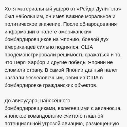
Хотя материальный ущерб от «Рейда Дулиттла»
был небольшим, он имел важное моральное и
политическое значение. После обнародования
информации о налете американских
бомбардировщиков на Японию, боевой дух
американцев сильно поднялся. США
продемонстрировали решимость сражаться и то,
что Перл-Харбор и другие победы Японии не
сломили страну. В самой Японии данный налет
назвали бесчеловечным, обвинив США в
бомбардировке гражданских объектов.
До авиаудара, нанесённого
бомбардировщиками, взлетевшими с авианосца,
японское командование считало главной
потенциальной угрозой авиацию, размещённую