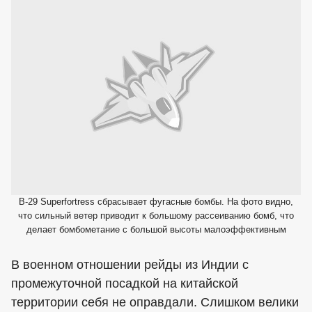
В-29 Superfortress сбрасывает фугасные бомбы. На фото видно,
что сильный ветер приводит к большому рассеиванию бомб, что
делает бомбометание с большой высоты малоэффективным
В военном отношении рейды из Индии с
промежуточной посадкой на китайской
территории себя не оправдали. Слишком велики