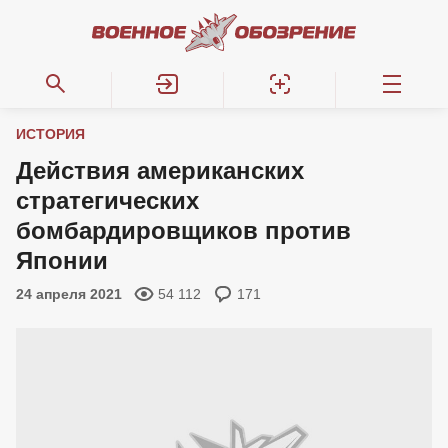
ИСТОРИЯ
Действия американских
стратегических
бомбардировщиков против
Японии
24 апреля 2021
54 112
171