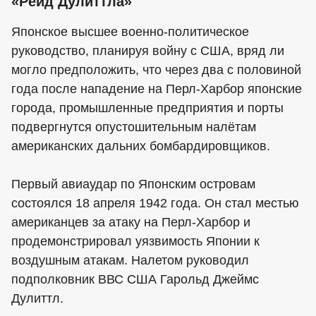
«Рейд Дулиттла»
Японское высшее военно-политическое
руководство, планируя войну с США, вряд ли
могло предположить, что через два с половиной
года после нападение на Перл-Харбор японские
города, промышленные предприятия и порты
подвергнутся опустошительным налётам
американских дальних бомбардировщиков.
Первый авиаудар по Японским островам
состоялся 18 апреля 1942 года. Он стал местью
американцев за атаку на Перл-Харбор и
продемонстрировал уязвимость Японии к
воздушным атакам. Налетом руководил
подполковник ВВС США Гарольд Джеймс
Дулиттл.