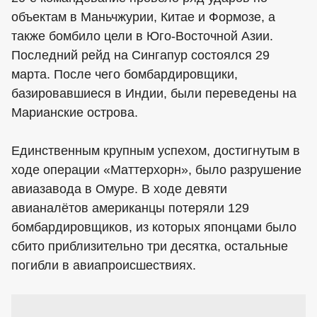
объектам в Маньчжурии, Китае и Формозе, а
также бомбило цели в Юго-Восточной Азии.
Последний рейд на Сингапур состоялся 29
марта. После чего бомбардировщики,
базировавшиеся в Индии, были переведены на
Марианские острова.
Единственным крупным успехом, достигнутым в
ходе операции «Маттерхорн», было разрушение
авиазавода в Омуре. В ходе девяти
авианалётов американцы потеряли 129
бомбардировщиков, из которых японцами было
сбито приблизительно три десятка, остальные
погибли в авиапроисшествиях.