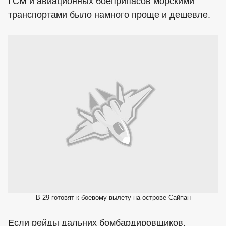
ГСМ и авиационных боеприпасов морскими
транспортами было намного проще и дешевле.
В-29 готовят к боевому вылету на острове Сайпан
Если рейды дальних бомбардировщиков,