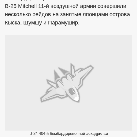
B-25 Mitchell 11-й воздушной армии совершили
несколько рейдов на занятые японцами острова
Кыска, Шумшу и Парамушир.
B-24 404-й бомбардировочной эскадрильи