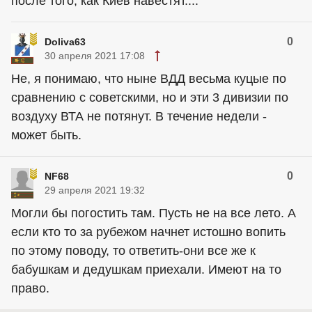
после того, как Киев навестят....
0
Doliva63
30 апреля 2021 17:08
Не, я понимаю, что ныне ВДД весьма куцые по
сравнению с советскими, но и эти 3 дивизии по
воздуху ВТА не потянут. В течение недели -
может быть.
0
NF68
29 апреля 2021 19:32
Могли бы погостить там. Пусть не на все лето. А
если кто то за рубежом начнет истошно вопить
по этому поводу, то ответить-они все же к
бабушкам и дедушкам приехали. Имеют на то
право.