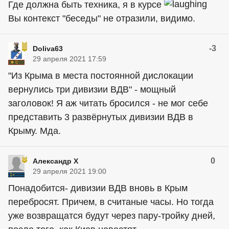
Где должна быть техника, я в курсе
Вы контекст "беседы" не отразили, видимо.
-3
Doliva63
29 апреля 2021 17:59
"Из Крыма в места постоянной дислокации
вернулись три дивизии ВДВ" - мощный
заголовок! Я аж читать бросился - не мог себе
представить 3 развёрнутых дивизии ВДВ в
Крыму. Мда.
0
Александр Х
29 апреля 2021 19:00
Понадобится- дивизии ВДВ вновь в Крым
перебросят. Причем, в считаные часы. Но тогда
уже возвращатся будут через пару-тройку дней,