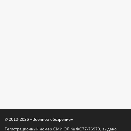
© 2010-2026 «Военное обозрение»
Регистрационный номер СМИ ЭЛ № ФС77-76970, выдано