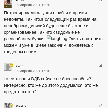
xorek
29 апреля 2021 16:25
Потренировались ,учли ошибки и прочии
недочеты..Так что,в следующий раз время на
переброску дивизий будет еще быстрее и
организованнее Так что свидомые не
расслабляем булки .
Опять повторить
можем и уже в Киеве закончим ,дождетесь с
госдепом своим
-4
svoit
29 апреля 2021 17:16
то есть наши ВДВ сейчас не боеспособны?
Интересно, кто же до этого додумался, это же
предательство?
+2
Mastrer