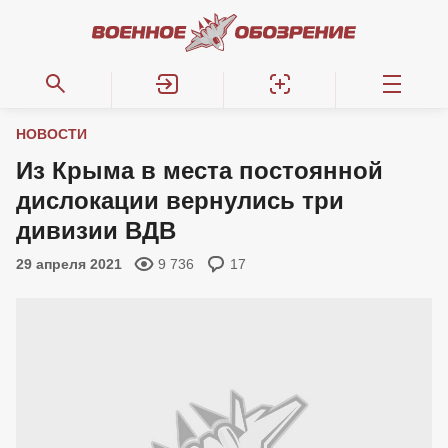
НОВОСТИ
Из Крыма в места постоянной
дислокации вернулись три
дивизии ВДВ
29 апреля 2021
9 736
17