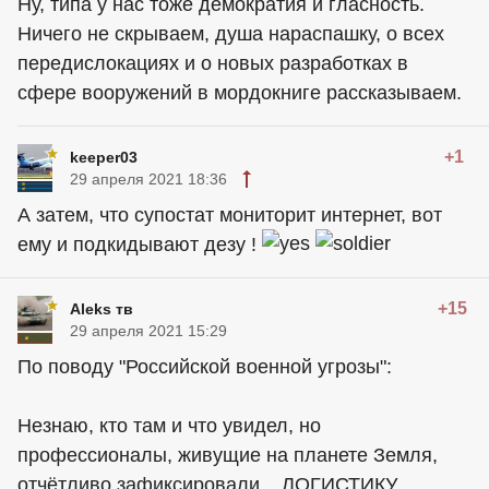
Ну, типа у нас тоже демократия и гласность.
Ничего не скрываем, душа нараспашку, о всех
передислокациях и о новых разработках в
сфере вооружений в мордокниге рассказываем.
+1
keeper03
29 апреля 2021 18:36
А затем, что супостат мониторит интернет, вот
ему и подкидывают дезу !
+15
Aleks тв
29 апреля 2021 15:29
По поводу "Российской военной угрозы":
Незнаю, кто там и что увидел, но
профессионалы, живущие на планете Земля,
отчётливо зафиксировали... ЛОГИСТИКУ.