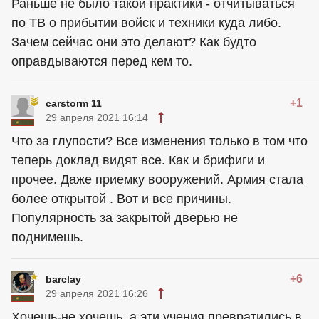
Раньше не было такой практики - отчитываться
по ТВ о прибытии войск и техники куда либо.
Зачем сейчас они это делают? Как будто
оправдываются перед кем то.
+1
carstorm 11
29 апреля 2021 16:14
Что за глупости? Все изменения только в том что
теперь доклад видят все. Как и брифиги и
прочее. Даже приемку вооружений. Армия стала
более открытой . Вот и все причины.
Популярность за закрытой дверью не
поднимешь.
+6
barclay
29 апреля 2021 16:26
Хочешь-не хочешь, а эти учения превратились в