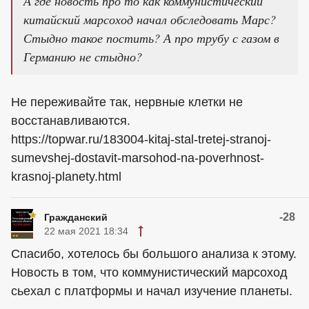
А где новость про то как коммунистический
китайский марсоход начал обследовать Марс?
Стыдно такое постить? А про трубу с газом в
Германию не стыдно?
Не переживайте так, нервные клетки не
восстанавливаются.
https://topwar.ru/183004-kitaj-stal-tretej-stranoj-
sumevshej-dostavit-marsohod-na-poverhnost-
krasnoj-planety.html
-28
Гражданский
22 мая 2021 18:34
Спасибо, хотелось бы большого анализа к этому.
Новость в том, что коммунистический марсоход
сьехал с платформы и начал изучение планеты.