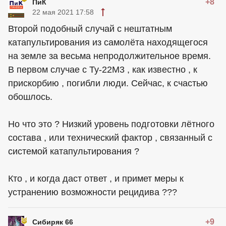
+8
ПиК
22 мая 2021 17:58
Второй подобный случай с нештатным
катапультирования из самолёта находящегося
на земле за весьма непродолжительное время.
В первом случае с Ту-22М3 , как известно , к
прискорбию , погибли люди. Сейчас, к счастью
обошлось.
Но что это ? Низкий уровень подготовки лётного
состава , или технический фактор , связанный с
системой катапультирования ?
Кто , и когда даст ответ , и примет меры к
устранению возможности рецидива ???
+9
Сибиряк 66