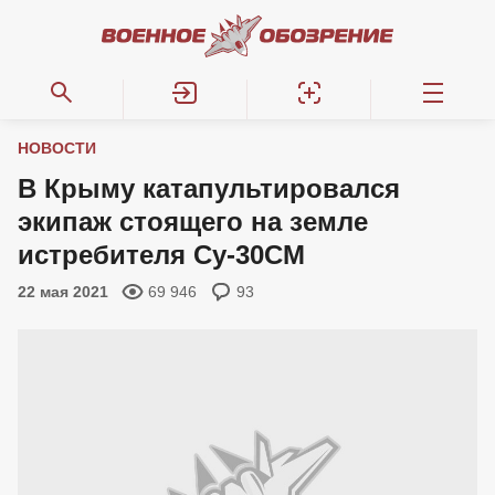
НОВОСТИ
В Крыму катапультировался
экипаж стоящего на земле
истребителя Су-30СМ
22 мая 2021
69 946
93