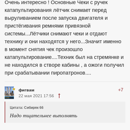
Очень интересно ! Основные Чеки с ручек
катапультирования лётчик снимает перед
выруливанием после запуска двигателя и
пристёгивания ремнями привязной
системы...Лётчики снимают чеки и отдают
технику и они находятся у него...Значит именно
в момент снятия чек произошло
катапультирование....Техник был на стремянке и
не находился в створе кабины , а ожоги получил
при срабатывании пиропатронов....
+7
фигвам
22 мая 2021 17:56
Цитата: Сибиряк 66
Надо тщательнее выполнять