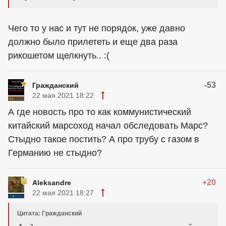
Чего то у нас и тут не порядок, уже давно
должно было прилететь и еще два раза
рикошетом щелкнуть.. :(
-53
Гражданский
22 мая 2021 18:22
А где новость про то как коммунистический
китайский марсоход начал обследовать Марс?
Стыдно такое постить? А про трубу с газом в
Германию не стыдно?
+20
Aleksandre
22 мая 2021 18:27
Цитата: Гражданский