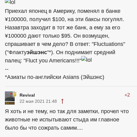
Приехал японец в Америку, поменял в банке
¥100000, получил $100, на эти баксы погулял.
Назавтра заходит в тот же банк, а ему за его
¥100000 дают только $95. Он возмущен,
спрашивает в чем дело? В ответ: "Fluctuations"
("Флакту
эйшэнс
"*). Он поднимает средний
палец: "Fluct you Americans!!!"
--
*Азиаты по-английски Asians (Эйшэнс)
+2
Revival
22 мая 2021 21:48
Я хоть и не тему, но так для заметки, прочел что
животные не испытывают стыда им главное
было бы что сожрать самим....