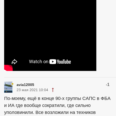
-1
avia12005
23 мая 2021 10:04
По-моему, ещё в конце 90-х группы САПС в ФБА
и ИА где вообще сократили, где сильно
уполовинили. Все возложили на техников