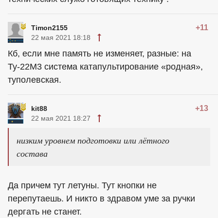
+11
Timon2155
22 мая 2021 18:18
Кб, если мне память не изменяет, разные: на
Ту-22М3 система катапультирование «родная»,
туполевская.
+13
kit88
22 мая 2021 18:27
низким уровнем подготовки или лётного
состава
Да причем тут летуны. Тут кнопки не
перепутаешь. И никто в здравом уме за ручки
дергать не станет.