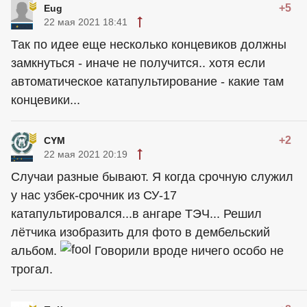
+5
Eug
22 мая 2021 18:41
Так по идее еще несколько концевиков должны
замкнуться - иначе не получится.. хотя если
автоматическое катапультирование - какие там
концевики...
+2
CYM
22 мая 2021 20:19
Случаи разные бывают. Я когда срочную служил
у нас узбек-срочник из СУ-17
катапультировался...в ангаре ТЭЧ... Решил
лётчика изобразить для фото в дембельский
альбом.
Говорили вроде ничего особо не
трогал.