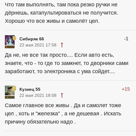
Что там выполнять, там пока резко ручки не
дёрнешь, катапультироваться не получится.
Хорошо что все живы и самолёт цел.
-1
Сибиряк 66
22 мая 2021 17:58
Да не, не все так просто.... Если авто есть,
знаете, что - то где то замкнет, то дворники сами
заработают, то электроника с ума сойдет....
+15
Кузнец 55
22 мая 2021 18:08
Самое главное все живы . Да и самолет тоже
цел , хоть и "железка" , а не дешевая . Искать
причину обязательно надо .