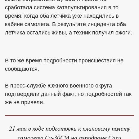
сработала система катапультирования в то
время, когда оба летчика уже находились в
кабине самолета. В результате инцидента оба
летчика остались живы, а техник получил ожоги.
В то же время подробности происшествия не
сообщаются.
В пресс-службе Южного военного округа
подтвердили данный факт, но подробностей так
же не привели.
21 мая в ходе подготовки к плановому полету
самолета Су-30СМ на аэродроме Саки