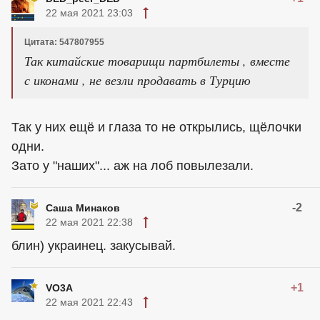
22 мая 2021 23:03
Цитата: 547807955
Так китайские товарищи партбилеты , вместе
с иконами , не везли продавать в Турцию
Так у них ещё и глаза то не открылись, щёлочки
одни.
Зато у "наших"... аж на лоб повылезали.
-2
Саша Минаков
22 мая 2021 22:38
блин)
украинец
. закусывай.
+1
VO3A
22 мая 2021 22:43