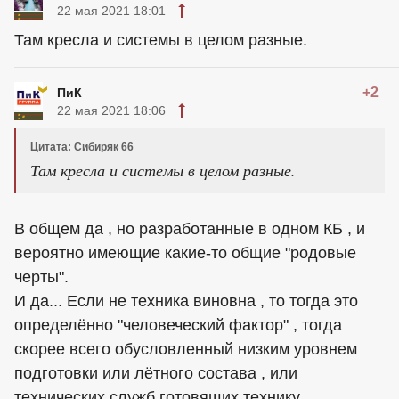
22 мая 2021 18:01
Там кресла и системы в целом разные.
+2
ПиК
22 мая 2021 18:06
Цитата: Сибиряк 66
Там кресла и системы в целом разные.
В общем да , но разработанные в одном КБ , и
вероятно имеющие какие-то общие "родовые
черты".
И да... Если не техника виновна , то тогда это
определённо "человеческий фактор" , тогда
скорее всего обусловленный низким уровнем
подготовки или лётного состава , или
технических служб готовящих технику .