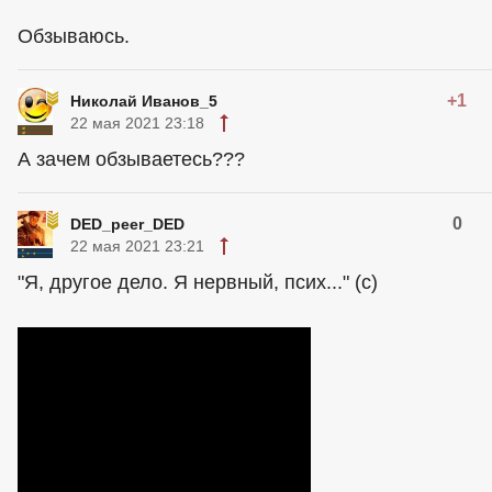
Обзываюсь.
+1
Николай Иванов_5
22 мая 2021 23:18
А зачем обзываетесь???
0
DED_peer_DED
22 мая 2021 23:21
"Я, другое дело. Я нервный, псих..." (с)