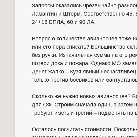
Запросы оказались чрезвычайно разнооб
Ламантин и Шторм. Соответственно 45, 
24+16 БПЛА, 60 и 90 ЛА.
Вопрос о количестве авианосцев тоже н
или его пора списать? Большинство скло
без ручки. Изначальная сумма на его ре
потери дока и пожара. Однако МО замалч
Денег жалко – Кузя явный несчастливец
только против боевиков или бантустанов
Сколько же нужно новых авианосцев? Б
для СФ. Строим сначала один, а затем н
требуют иметь и третий – подменять на 
Осталось посчитать стоимости. Посколь