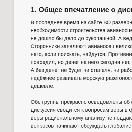
1. Общее впечатление о дис
В последнее время на сайте ВО развер
необходимости строительства авианосце
не дошло бы дело до рукопашной. А ведь
Сторонники заявляют: авианосец велико
него, если поискать, найдутся. Противн
повредил, но денег на него сегодня нет
А без денег не будет ни стапеля, ни раб
надёжнее развивать морскую ракетоно
дешевле.
Обе группы прекрасно осведомлены об а
дискуссия сводится к вопросам веры в 
веры рациональному анализу не поддаю
вопросов начинают обсуждать глобалист