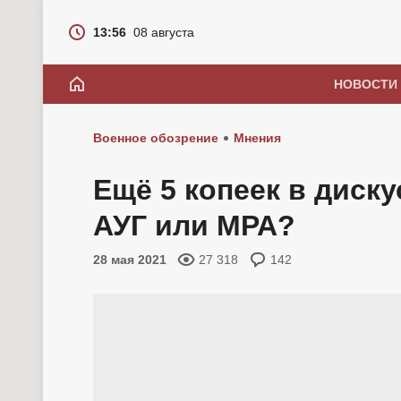
13:56
08 августа
НОВОСТИ
Военное обозрение
Мнения
Ещё 5 копеек в диск
АУГ или МРА?
28 мая 2021
27 318
142