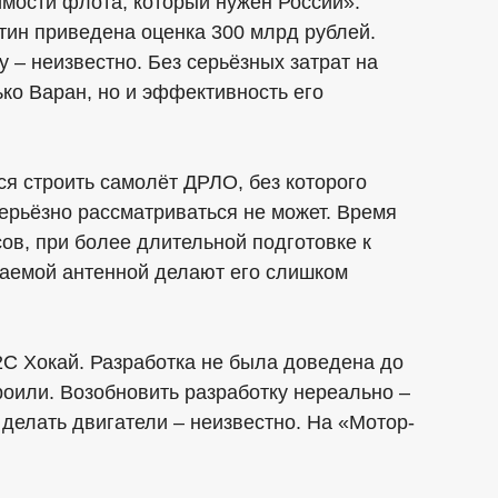
мости флота, который нужен России».
тин приведена оценка 300 млрд рублей.
 – неизвестно. Без серьёзных затрат на
ько Варан, но и эффективность его
я строить самолёт ДРЛО, без которого
ерьёзно рассматриваться не может. Время
сов, при более длительной подготовке к
щаемой антенной делают его слишком
2С Хокай. Разработка не была доведена до
троили. Возобновить разработку нереально –
 делать двигатели – неизвестно. На «Мотор-