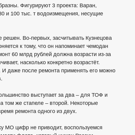
разны. Фигурируют 3 проекта: Варан,
80 и 100 тыс. т водоизмещения, несущие
е решен. Во-первых, засчитывать Кузнецова
няется к тому, что он напоминает чемодан
монт 60 млрд рублей должна возрасти из-за
ивает, насколько конкретно возрастёт.
. И даже после ремонта применять его можно
.
ольшинство выступает за два – для ТОФ и
а том же стапеле – второй. Некоторые
время ремонта одного из двух.
ку МО цифр не приводит, воспользуемся