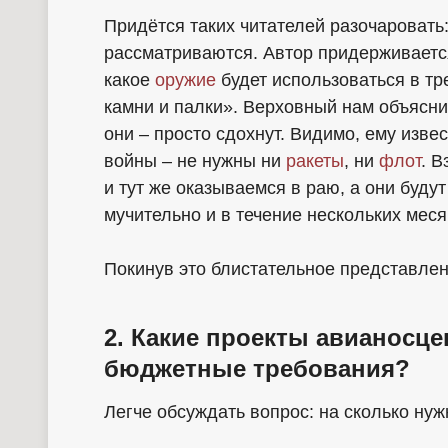
Придётся таких читателей разочаровать:
рассматриваются. Автор придерживается
какое
оружие
будет использоваться в тр
камни и палки». Верховный нам объяснил
они – просто сдохнут. Видимо, ему изв
войны – не нужны ни
ракеты
, ни
флот
. 
и тут же оказываемся в раю, а они буду
мучительно и в течение нескольких меся
Покинув это блистательное представлен
2. Какие проекты авианосц
бюджетные требования?
Легче обсуждать вопрос: на сколько нуж