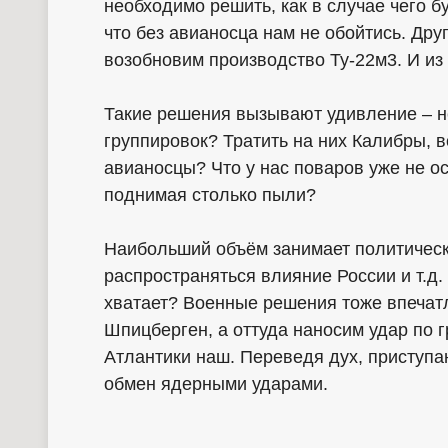
необходимо решить, как в случае чего б
что без авианосца нам не обойтись. Друг
возобновим производство Ту-22м3. И и
Такие решения вызывают удивление – не
группировок? Тратить на них Калибры, в
авианосцы? Что у нас поваров уже не ос
поднимая столько пыли?
Наибольший объём занимает политическ
распространяться влияние России и т.д.
хватает? Военные решения тоже впечат
Шпицберген, а оттуда наносим удар по 
Атлантики наш. Переведя дух, приступ
обмен ядерными ударами.