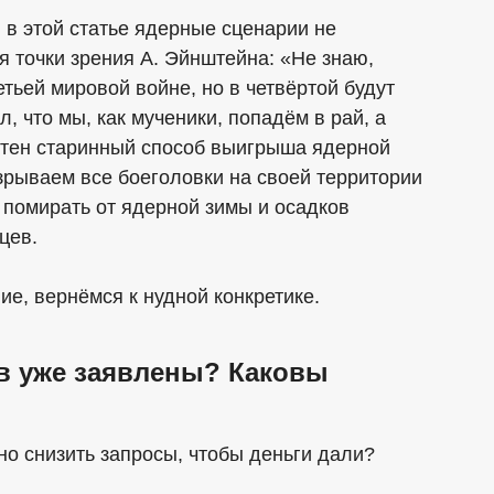
 в этой статье ядерные сценарии не
 точки зрения А. Эйнштейна: «Не знаю,
етьей мировой войне, но в четвёртой будут
, что мы, как мученики, попадём в рай, а
естен старинный способ выигрыша ядерной
Взрываем все боеголовки на своей территории
т помирать от ядерной зимы и осадков
цев.
ие, вернёмся к нудной конкретике.
ев уже заявлены? Каковы
но снизить запросы, чтобы деньги дали?