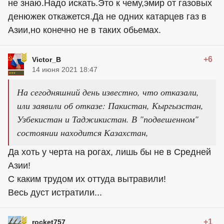
не знаю.Надо искать.Это к чему,эмир от газовых
денюжек откажется.Да не одних катарцев газ в
Азии,но конечно не в таких обьемах.
+6
Victor_B
14 июня 2021 18:47
На сегодняшний день известно, что отказали,
или заявили об отказе: Пакистан, Кыргызстан,
Узбекистан и Таджикистан. В "подвешенном"
состоянии находится Казахстан,
Да хоть у черта на рогах, лишь бы не в Средней
Азии!
С каким трудом их оттуда вытравили!
Весь дуст истратили...
+1
rocket757