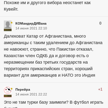
Похоже им и другого вибора неостанет как
Кувейт.
0
КОМандирДИВана
14 июня 2021 22:10
Далековат Катар от Афганистана, много
американцы с таким удалением до Афганистана
не навоюют, странно, что Пакистан отказал,
Казахстан член ОДКБ да и договор есть о
неразмещении баз третьих государств на
территориях прикаспийских стран, хороший
вариант для американцев и НАТО это Индия
+1
Перейра
14 июня 2021 22:22
Это не там турки базу заимели? В футбол играть