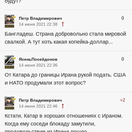
будут?
0
Петр Владимирович
14 июня 2021 22:38
Бангладеш. Страна добровольно стала мировой
свалкой. А тут хоть какая копейка-доллар...
0
ЯсеньПосейдонов
14 июня 2021 22:36
От Катара до границы Ирана рукой подать. США
и НАТО продумали этот вопрос?
+2
Петр Владимирович
14 июня 2021 22:46
Кстати, Катар в хороших отношениях с Ираном.
Когда ему соседи блокаду замутили,
продовольствие из Ирана пошло.