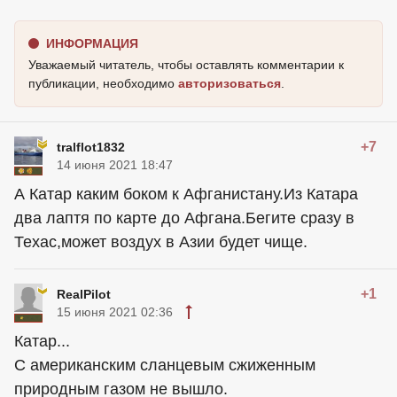
ИНФОРМАЦИЯ
Уважаемый читатель, чтобы оставлять комментарии к
публикации, необходимо
авторизоваться
.
+7
tralflot1832
14 июня 2021 18:47
А Катар каким боком к Афганистану.Из Катара
два лаптя по карте до Афгана.Бегите сразу в
Техас,может воздух в Азии будет чище.
+1
RealPilot
15 июня 2021 02:36
Катар...
С американским сланцевым сжиженным
природным газом не вышло.