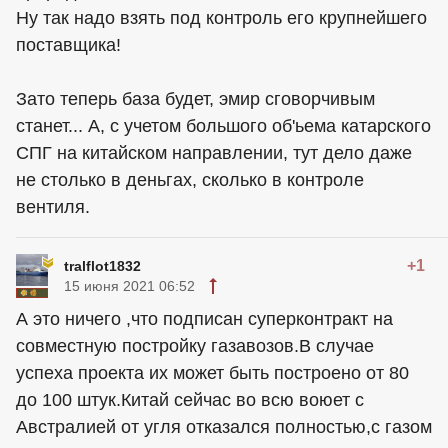
Ну так надо взять под контроль его крупнейшего
поставщика!
Зато теперь база будет, эмир сговорчивым
станет... А, с учетом большого об'ьема катарского
СПГ на китайском направлении, тут дело даже
не столько в деньгах, сколько в контроле
вентиля.
+1
tralflot1832
15 июня 2021 06:52
А это ничего ,что подписан суперконтракт на
совместную постройку газавозов.В случае
успеха проекта их может быть построено от 80
до 100 штук.Китай сейчас во всю воюет с
Австралией от угля отказался полностью,с газом