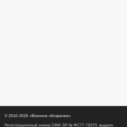
© 2010-2026 «Военное обозрение»
Регистрационный номер СМИ ЭЛ № ФС77-76970, выдано