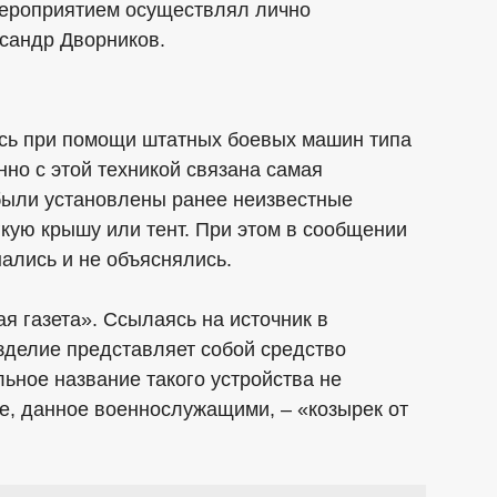
мероприятием осуществлял лично
сандр Дворников.
сь при помощи штатных боевых машин типа
но с этой техникой связана самая
 были установлены ранее неизвестные
кую крышу или тент. При этом в сообщении
ались и не объяснялись.
я газета». Ссылаясь на источник в
зделие представляет собой средство
ьное название такого устройства не
е, данное военнослужащими, – «козырек от