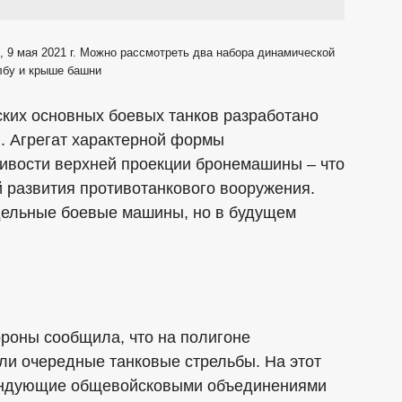
 9 мая 2021 г. Можно рассмотреть два набора динамической
лбу и крыше башни
йских основных боевых танков разработано
. Агрегат характерной формы
ивости верхней проекции бронемашины – что
 развития противотанкового вооружения.
тдельные боевые машины, но в будущем
ороны сообщила, что на полигоне
ли очередные танковые стрельбы. На этот
мандующие общевойсковыми объединениями