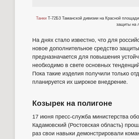
Танки
Т-72Б3 Таманской дивизии на Красной площади,
защиты на 
На днях стало известно, что для росси
новое дополнительное средство защиты
предназначается для повышения устойч
необходимо в свете основных тенденций
Пока такие изделия получили только о
планируется их широкое внедрение.
Козырек на полигоне
17 июня пресс-служба министерства об
Кадамовский (Ростовская область) прош
раз свои навыки демонстрировали ко