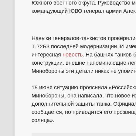
Южного военного округа. Руководство 
командующий ЮВО генерал армии Алек
Навыки генералов-танкистов проверяли
Т-72Б3 последней модернизации. И имен
интересная
новость
. На башнях танков
конструкции, внешне напоминающие лег
Минобороны эти детали никак не упомин
18 июня ситуацию прояснила «Российска
Минобороны, она написала, что новое и
дополнительной защиты танка. Официал
сообщается, но приводится его прозвищ
солнца».