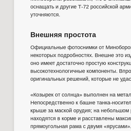
оснащать и другие Т-72 российской арм
уточняются.
Внешняя простота
Официальные фотоснимки от Миноборон
некоторых подробностях. Внешне это из
оно имеет достаточно простую конструкц
высокотехнологичные компоненты. Впро
оригинальных решений, которые не удас
«Козырек от солнца» выполнен на метал
Непосредственно к башне танка-носителя
крыше за маской орудия; на небольшом 
находятся в корме и расставлены макси
прямоугольная рама с двумя «ярусами»