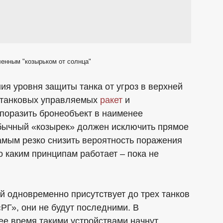
ленным "козырьком от солнца"
я уровня защиты танка от угроз в верхней
отанковых управляемых
ракет
и
поразить бронеобъект в наименее
обычный «козырек» должен исключить прямое
амым резко снизить вероятность поражения
по каким принципам работает – пока не
 одновременно присутствует до трех танков
РГ», они не будут последними. В
ее время такими устройствами начнут