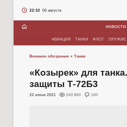
22:32
06 августа
НОВОСТИ
АВИАЦИЯ
ТАНКИ
ФЛОТ
ОРУЖИЕ
Военное обозрение
Танки
«Козырек» для танка
защиты Т-72Б3
22 июня 2021
249 860
160