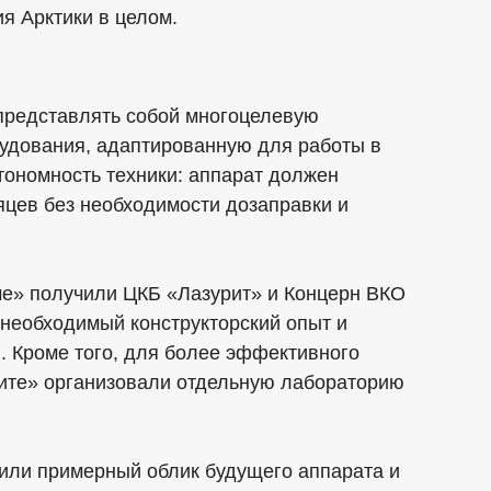
я Арктики в целом.
редставлять собой многоцелевую
удования, адаптированную для работы в
тономность техники: аппарат должен
яцев без необходимости дозаправки и
ме» получили ЦКБ «Лазурит» и Концерн ВКО
 необходимый конструкторский опыт и
 Кроме того, для более эффективного
ите» организовали отдельную лабораторию
елили примерный облик будущего аппарата и