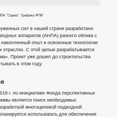
НПА "Сарма". Графика ФПИ
руженных сил в нашей стране разработано
водных аппаратов (АНПА) разного облика с
 накопленный опыт и освоенные технологии
х отраслях. С этой целью разрабатывается
а». Проект уже дошел до строительства
тывать в этом году.
ие
018 г. по инициативе Фонда перспективных
аммы является поиск необходимых
азработкой многоцелевой подводной
планируется использовать для обеспечения