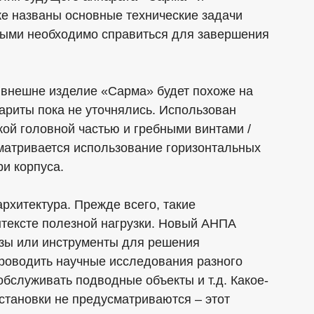
же названы основные технические задачи
орыми необходимо справиться для завершения
внешне изделие «Сарма» будет похоже на
бариты пока не уточнялись. Использован
ой головной частью и гребными винтами /
матривается использование горизонтальных
и корпуса.
рхитектура. Прежде всего, такие
нтексте полезной нагрузки. Новый АНПА
узы или инструменты для решения
роводить научные исследования разного
обслуживать подводные объекты и т.д. Какое-
становки не предусматриваются – этот