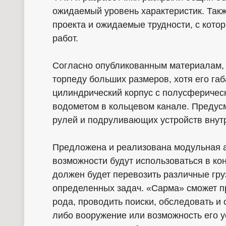
ожидаемый уровень характеристик. Так
проекта и ожидаемые трудности, с кот
работ.
Согласно опубликованным материалам, 
торпеду больших размеров, хотя его га
цилиндрический корпус с полусферическ
водометом в кольцевом канале. Предус
рулей и подруливающих устройств внутр
Предложена и реализована модульная а
возможности будут использоваться в ко
должен будет перевозить различные гр
определенных задач. «Сарма» сможет п
рода, проводить поиски, обследовать и 
либо вооружение или возможность его у