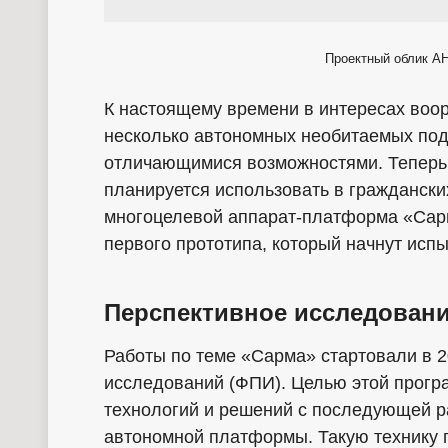
Проектный облик А
К настоящему времени в интересах воо
несколько автономных необитаемых под
отличающимися возможностями. Теперь
планируется использовать в граждански
многоцелевой аппарат-платформа «Сарм
первого прототипа, который начнут испы
Перспективное исследован
Работы по теме «Сарма» стартовали в 2
исследований (ФПИ). Целью этой прогр
технологий и решений с последующей р
автономной платформы. Такую технику 