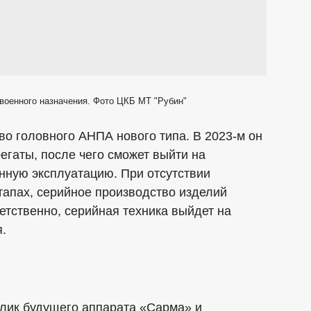
военного назначения. Фото ЦКБ МТ "Рубин"
во головного АНПА нового типа. В 2023-м он
егаты, после чего сможет выйти на
енную эксплуатацию. При отсутствии
тапах, серийное производство изделий
ветственно, серийная техника выйдет на
.
лик будущего аппарата «Сарма» и