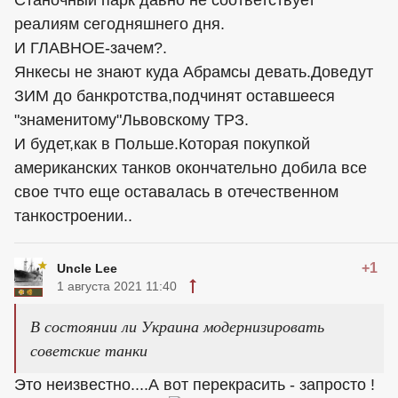
Станочный парк давно не соответствует
реалиям сегодняшнего дня.
И ГЛАВНОЕ-зачем?.
Янкесы не знают куда Абрамсы девать.Доведут
ЗИМ до банкротства,подчинят оставшееся
"знаменитому"Львовскому ТРЗ.
И будет,как в Польше.Которая покупкой
американских танков окончательно добила все
свое тчто еще оставалась в отечественном
танкостроении..
+1
Uncle Lee
1 августа 2021 11:40
В состоянии ли Украина модернизировать
советские танки
Это неизвестно....А вот перекрасить - запросто !