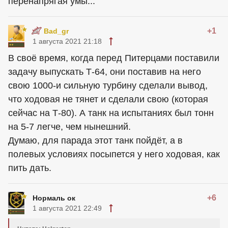
перенапрягая умы...
+1
Bad_gr
1 августа 2021 21:18
В своё время, когда перед Питерцами поставили
задачу выпускать Т-64, они поставив на него
свою 1000-и сильную турбину сделали вывод,
что ходовая не тянет и сделали свою (которая
сейчас на Т-80). А танк на испытаниях был тонн
на 5-7 легче, чем нынешний.
Думаю, для парада этот танк пойдёт, а в
полевых условиях посыпется у него ходовая, как
пить дать.
+6
Нормаль ок
1 августа 2021 22:49