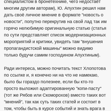
специалистом в бронетехнике, чего недостаёт
многим другим авторам), Ю. Апухтин решил нам
дать своё личное мнение в формате "новость о
новости", попутно перекрутив на свой лад так им
горячо нелюбимую оригинальную статью (статья
по сути представляет список модернизационных
мороприятий и критики, увидеть там "внушения
пропагандистской машины" можно видимо
только будучи самим господином Апухтиным).
Ради интереса, можно почитать текст Хлопотова
по ссылке и, я конечно ни на что не намекаю,
было бы гораздо полезнее, если бы кто-то
просто выложил адаптированную "копи-пасту"
(тот же Рябов или Скоморохов) вместо таких вот
"мнений", так как суть таких статей и состоит в
том, чтобы быть в курсе событий и знать врага в