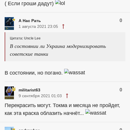
( Если гроши дадут)
0
А Нас Рать
1 августа 2021 23:05
Цитата: Uncle Lee
В состоянии ли Украина модернизировать
советские танки
В состоянии, но погано.
0
militarist63
9 сентября 2021 01:03
Перекрасить могут. Токма и месяца не пройдет,
как эта краска облазить начнёт...