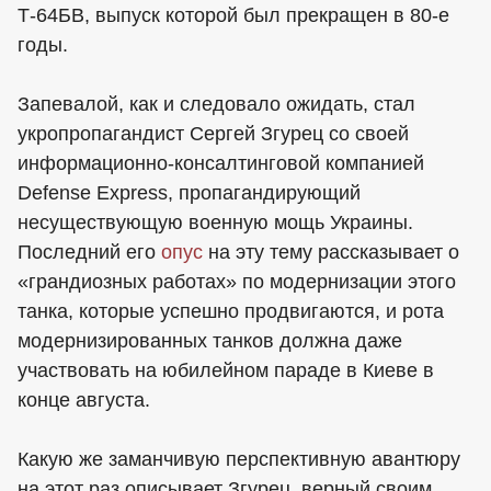
Т-64БВ, выпуск которой был прекращен в 80-е
годы.
Запевалой, как и следовало ожидать, стал
укропропагандист Сергей Згурец со своей
информационно-консалтинговой компанией
Defense Express, пропагандирующий
несуществующую военную мощь Украины.
Последний его
опус
на эту тему рассказывает о
«грандиозных работах» по модернизации этого
танка, которые успешно продвигаются, и рота
модернизированных танков должна даже
участвовать на юбилейном параде в Киеве в
конце августа.
Какую же заманчивую перспективную авантюру
на этот раз описывает Згурец, верный своим