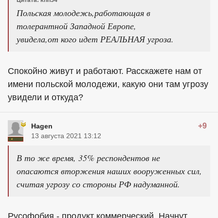
Цитата: knn54
Польская молодежь,работающая в
толерантной Западной Европе,
увидела,от кого идет РЕАЛЬНАЯ угроза.
Спокойно живут и работают. Расскажете нам от
имени польской молодежи, какую они там угрозу
увидели и откуда?
+9
Hagen
13 августа 2021 13:12
В то же время, 35% респондентов не
опасаются вторжения наших вооруженных сил,
считая угрозу со стороны РФ надуманной.
Русофобия - продукт коммерческий. Начнут