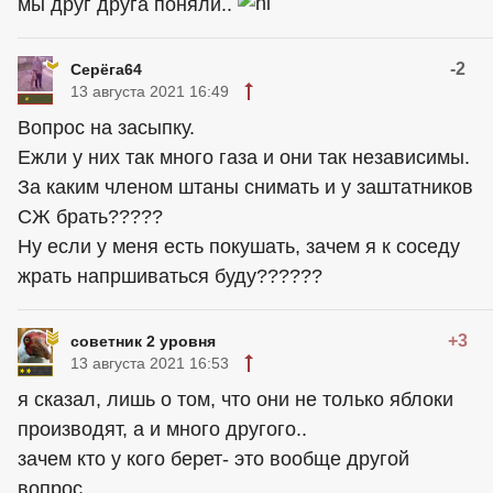
мы друг друга поняли..
-2
Серёга64
13 августа 2021 16:49
Вопрос на засыпку.
Ежли у них так много газа и они так независимы.
За каким членом штаны снимать и у заштатников
СЖ брать?????
Ну если у меня есть покушать, зачем я к соседу
жрать напршиваться буду??????
+3
советник 2 уровня
13 августа 2021 16:53
я сказал, лишь о том, что они не только яблоки
производят, а и много другого..
зачем кто у кого берет- это вообще другой
вопрос..