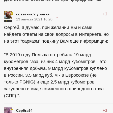
+1
советник 2 уровня
13 августа 2021 16:20
Сергей, я думаю, при желании-Вы и сами
найдете ответы на свои вопросы в Интернете, но
на этот "сарказм" подкину Вам еще информации:
"В 2019 году Польша потребила 19 млрд
кубометров газа, из них 4 млрд кубометров - это
внутренняя добыча, 9 млрд кубометров куплено
в России, 3,5 млрд куб. м - в Евросоюзе (не
только PGNiG) и еще 2,5 млрд кубометров
закуплено в виде сжиженного природного газа
(СПГ).".
+3
Серёга64