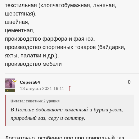
текстильная (хлопчатобумажная, льняная,
шерстяная),
швейная,
цементная,
производство фарфора и фаянса,
производство спортивных товаров (байдарки,
яхты, палатки и др.).
производство мебели
0
Серёга64
13 августа 2021 16:11
Цитата: советник 2 уровня
В Польше добывают: каменный и бурый уголь,
природный газ, серу и селитру,
Достаточно, особенно про про природный газ