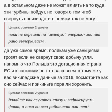
а в остальном даже не может влиять на то куда
эти турбины пойдут, не говоря о том чтоб
свернуть производство. поляки так не могут.
Цитата: советник 2 уровня
пока не перешли на "зеленую" энергию- значит
рано вычеркиваем..
да уже самое время. полякам уже санкциями
грозят если не свернут свою добычу угля.
напомню что Польша это дотационная страна
ЕС и к санкциям не готова совсем. к тому же у
вас википедские данные за 2016, посмотрите как
оно сейчас и прикиньте пора ли хоронить.
Цитата: советник 2 уровня
давайте как случится-сразу и зафиксируем
факт, а пока во всю работают-или нет?