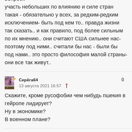
участь небольших по влиянию и силе стран
такая - обязательно у всех, за редким-редким
исключением- быть под кем то.. правда жизни
так сказать.. и как правило, под более сильным
по их мнению.. они считают США сильнее нас-
поэтому под ними.. считали бы нас - были бы
под нами.. это просто философия малой страны-
они все так живут..
0
Серёга64
13 августа 2021 16:57
Скажите, кроме русофобии чем нибудь пшекия в
гейропе лидирует?
Ну в экономике?
В военном плане?