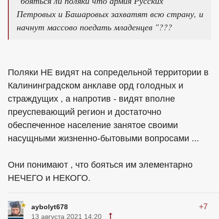
"бояться ли поляки что армия Русских
Петровых и Башаровых захватят всю страну, и
начнут массово поедать младенцев "???
Поляки НЕ видят на сопредельной территории в
Калининградском анклаве орд голодных и
страждущих , а напротив - видят вполне
преуспевающий регион и достаточно
обеспеченное население занятое своими
насущными жизненно-бытовыми вопросами ...
Они понимают , что бояться им элементарно
НЕЧЕГО и НЕКОГО.
+7
aybolyt678
13 августа 2021 14:20