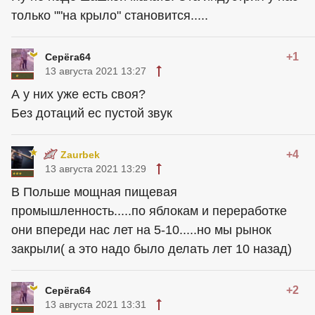
только ""на крыло" становится.....
+1
Серёга64
13 августа 2021 13:27
А у них уже есть своя?
Без дотаций ес пустой звук
+4
Zaurbek
13 августа 2021 13:29
В Польше мощная пищевая
промышленность.....по яблокам и переработке
они впереди нас лет на 5-10.....но мы рынок
закрыли( а это надо было делать лет 10 назад)
+2
Серёга64
13 августа 2021 13:31