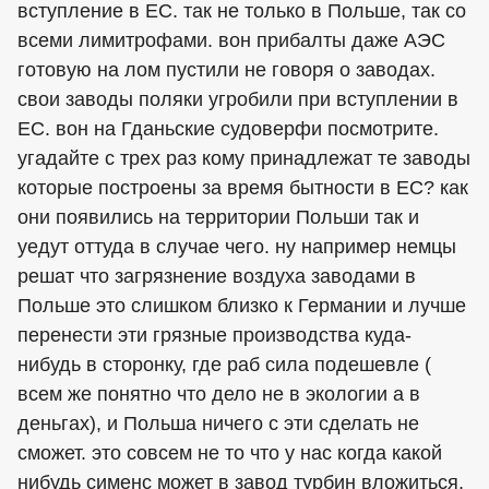
вступление в ЕС. так не только в Польше, так со
всеми лимитрофами. вон прибалты даже АЭС
готовую на лом пустили не говоря о заводах.
свои заводы поляки угробили при вступлении в
ЕС. вон на Гданьские судоверфи посмотрите.
угадайте с трех раз кому принадлежат те заводы
которые построены за время бытности в ЕС? как
они появились на территории Польши так и
уедут оттуда в случае чего. ну например немцы
решат что загрязнение воздуха заводами в
Польше это слишком близко к Германии и лучше
перенести эти грязные производства куда-
нибудь в сторонку, где раб сила подешевле (
всем же понятно что дело не в экологии а в
деньгах), и Польша ничего с эти сделать не
сможет. это совсем не то что у нас когда какой
нибудь сименс может в завод турбин вложиться,