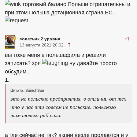
торговый баланс Польши отрицательны и
при этом Польша дотационная страна ЕС.
+1
советник 2 уровня
13 августа 2021 20:02
вы тоже меня в польшафила и решили
записать? зря
ну давайте просто
обсудим..
1.
Цитата: SanichSan
это не польские предприятия. в отличии от тех
что у нас эти совсем не польские. польского
там только раб сила.
а где сейчас не так? акции везде продаются и у