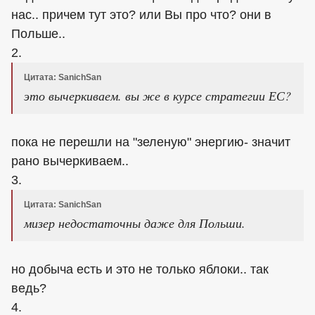
нас.. причем тут это? или Вы про что? они в
Польше..
2.
Цитата: SanichSan
это вычеркиваем. вы же в курсе стратегии ЕС?
пока не перешли на "зеленую" энергию- значит
рано вычеркиваем..
3.
Цитата: SanichSan
мизер недостаточны даже для Польши.
но добыча есть и это не только яблоки.. так
ведь?
4.