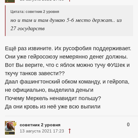
Цитата: советник 2 уровня
но и там и там думаю 5-6 место держат.. из
27 государств
Ещё раз извините. Их русофобия поддерживает.
Они уже гейросоюзу немерянно денег должны.
Вот Вы верите, что с яблок можно тучу ФУШек и
ткучу танков завести??
Даал фашингтонский обком команду, и гейропа,
не официально, выделила деньги
Почему Меркель ненавидит польшу?
Да они кровь из неё уже всю выпили
0
советник 2 уровня
13 августа 2021 17:23