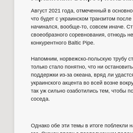
Август 2021 года, отмеченный в основно
что будет с украинском транзитом после
начинался, вообще-то, совсем иначе. С
своеобразного соревнования, отнюдь не
конкурентного Baltic Pipe.
Напомним, норвежско-польскую трубу ст
только стало понятно, что ни остановит
поддержки из-за океана, вряд ли удастс
украинского акцента во всей возне вокр
так уж сильно озаботились тем, чтобы 
соседа.
Однако обе эти темы в итоге поблекли н