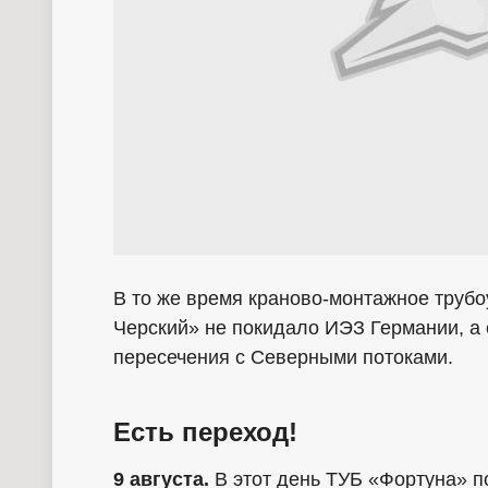
В то же время краново-монтажное труб
Черский» не покидало ИЭЗ Германии, а с
пересечения с Северными потоками.
Есть переход!
9 августа.
В этот день ТУБ «Фортуна» п