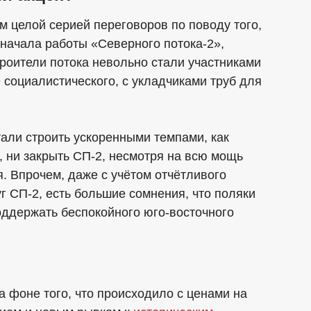
м целой серией переговоров по поводу того,
 начала работы «Северного потока-2»,
троители потока невольно стали участниками
 социалистического, с укладчиками труб для
али строить ускоренными темпами, как
ь, ни закрыть СП-2, несмотря на всю мощь
я. Впрочем, даже с учётом отчётливого
уг СП-2, есть большие сомнения, что поляки
поддержать беспокойного юго-восточного
а фоне того, что происходило с ценами на