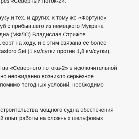
рез «Северный поток-2».
зу и тех, и других, к тому же «Фортуне»
уб с прибывшего из немецкого Мукрана
удна (МФЛС) Владислав Стрижов.
борт на ходу, и с этим связана её более
storo Sei (1 км/сутки против 1,8 км/сутки).
ства «Северного потока-2» в исключительной
ьно неожиданно возникло серьёзное
, помимо погодных условий, необходимо
 строительства мощного судна обеспечения
й опыт работы на сложных шельфовых