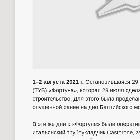
1–2 августа 2021 г.
Остановившаяся 29 
(ТУБ) «Фортуна», которая 29 июля сдел
строительство. Для этого была продела
опущенной ранее на дно Балтийского мо
В эти же дни к «Фортуне» были операти
итальянский трубоукладчик Castorone, за