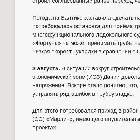
строил согласованный ранее переход че
Погода на Балтике заставила сделать пау
потребовалась остановка для приёма тр
многофункционального ледокольного с
«Фортуна» не может принимать трубы на 
низкая скорость укладки в сравнении с Ca
3 августа.
В ситуации вокруг строитель
экономической зоне (ИЭЗ) Дании довол
напряжение. Вскоре стало понятно, что
устранять ряд ошибок в трубоукладке.
Для этого потребовался приход в район
(СО) «Марлин», имеющего внушительны
проектах.