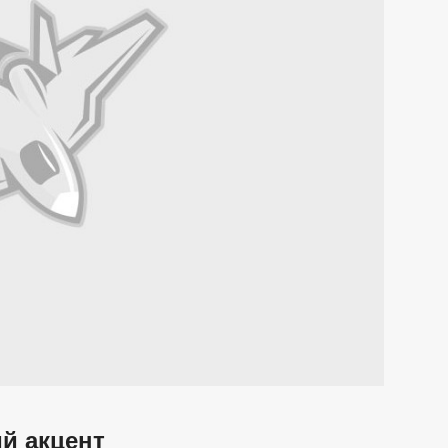
й акцент