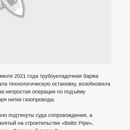
июля 2021 года трубоукладочная баржа
ала технологическую остановку, возобновила
на непростая операция по подъёму
ря нитки газопровода.
вно подтянуты суда сопровождения, а
нятый на строительстве «Baltic Pipe»,