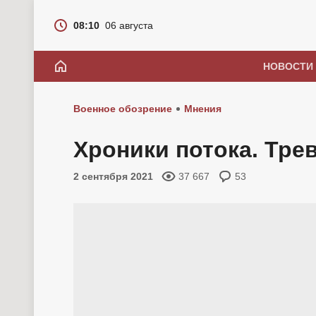
08:10
06 августа
НОВОСТИ
Военное обозрение
Мнения
Хроники потока. Тре
2 сентября 2021
37 667
53