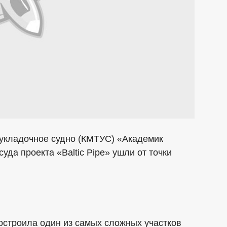
оукладочное судно (КМТУС) «Академик
уда проекта «Baltic Pipe» ушли от точки
остроила один из самых сложных участков