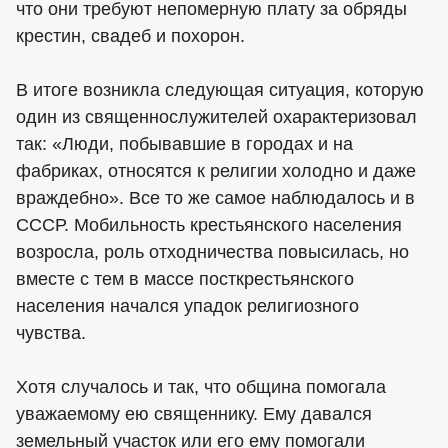
что они требуют непомерную плату за обряды
крестин, свадеб и похорон.
В итоге возникла следующая ситуация, которую
один из священнослужителей охарактеризовал
так: «Люди, побывавшие в городах и на
фабриках, относятся к религии холодно и даже
враждебно». Все то же самое наблюдалось и в
СССР. Мобильность крестьянского населения
возросла, роль отходничества повысилась, но
вместе с тем в массе посткрестьянского
населения начался упадок религиозного
чувства.
Хотя случалось и так, что община помогала
уважаемому ею священнику. Ему давался
земельный участок или его ему помогали