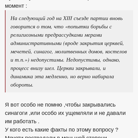
момент :
На следующий год на XIII съезде партии вновь
говорится о том, что «попытки борьбы с
религиозными предрассудками мерами
административными (вроде закрытия церквей,
мечетей, синагог, молитвенных домов, костелов
и т.п.») недопустимы. Недопустимы, однако,
процесс внизу шел. Церкви закрывали, и
динамика эта медленно, но верно набирала
обороты.
Я вот особо не помню ,чтобы закрывались
синагоги ,или особо их ущемляли и не давали
им работать .
У кого есть какие факты по этому вопросу ?
Мечети пострадали в меньшей степени.