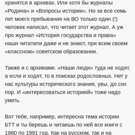
хранятся в архивах. Или хотя бы журналы
«Родина» и «Вопросы истории». Но за все семь
лет моего пребывания на ВО только один (!)
человек написал, что читает этот журнал. А уж
про журнал «История государства и права»
наши читатели даже и не знают, при всем своем
«классном» советском образовании.
Также и с архивами. «Наши люди» туда не ходят,
а если и ходят, то в поисках родословных. Нет у
нас культуры исторического знания, увы, до сих
пор. И «интересоваться историей» тоже надо
уметь.
Вот тебе, например, интересна тема истории
БТТ и ты берешь и читаешь по ней все книги с
1980 по 1991 год. Как на русском, так и на