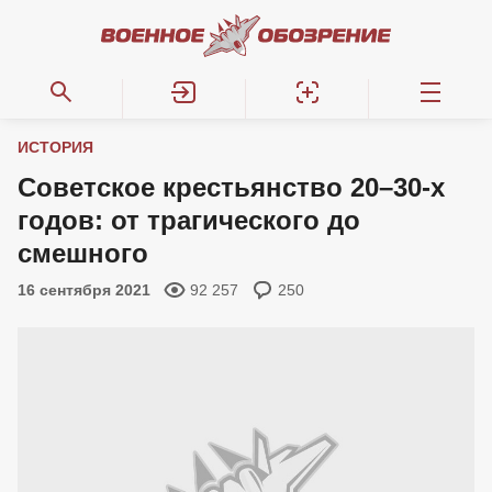
ИСТОРИЯ
Советское крестьянство 20–30-х
годов: от трагического до
смешного
16 сентября 2021
92 257
250