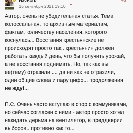
+8
НасРать
16 сентября 2021 19:10
Автор, очень не убедительная статья. Тема
колоссальная, по архивным материалам,
фактам, количеству населения, которого
коснулась... Восстания крестьянские не
происходят просто так.. крестьянин должен
работать каждый день, что бы получить урожай,
а не восстания поднимать. Но, так как вы
ее(тему) отразили .... да ни как не отразили,
одни общие слова и пару цифр... продолжения
не жду!
...
П.С. Очень часто вступаю в спор с коммуняками,
но сейчас согласен с ними - автор просто хотел
накидать дерьма на вентилятор, в преддверии
выборов.. противно как то...