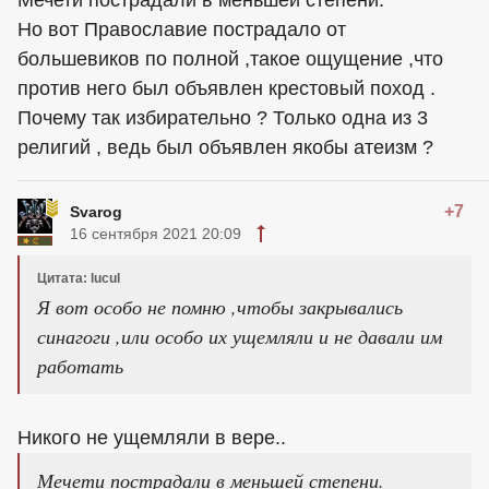
Но вот Православие пострадало от
большевиков по полной ,такое ощущение ,что
против него был объявлен крестовый поход .
Почему так избирательно ? Только одна из 3
религий , ведь был объявлен якобы атеизм ?
+7
Svarog
16 сентября 2021 20:09
Цитата: lucul
Я вот особо не помню ,чтобы закрывались
синагоги ,или особо их ущемляли и не давали им
работать
Никого не ущемляли в вере..
Мечети пострадали в меньшей степени.