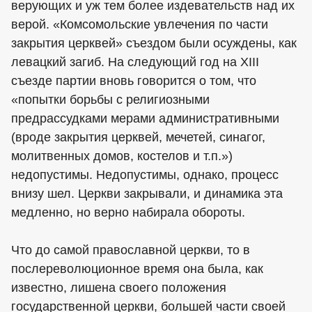
верующих и уж тем более издевательств над их
верой. «Комсомольские увлечения по части
закрытия церквей» съездом были осуждены, как
левацкий загиб. На следующий год на XIII
съезде партии вновь говорится о том, что
«попытки борьбы с религиозными
предрассудками мерами административными
(вроде закрытия церквей, мечетей, синагог,
молитвенных домов, костелов и т.п.»)
недопустимы. Недопустимы, однако, процесс
внизу шел. Церкви закрывали, и динамика эта
медленно, но верно набирала обороты.
Что до самой православной церкви, то в
послереволюционное время она была, как
известно, лишена своего положения
государственной церкви, большей части своей