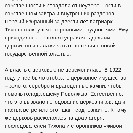
собственности и страдала от неуверенности в
собственном завтра и внутренних раздоров.
Первый избранный за двести лет патриарх
Тихон столкнулся с огромными трудностями. Ему
приходилось не только управлять делами
церкви, но и налаживать отношения с новой
государственной властью.
А власть с церковью не церемонилась. В 1922
году у нее было отобрано церковное имущество
– золото, серебро и драгоценные камни, чтобы
помочь голодающему Поволжью. Естественно,
что это вызвало негодование церковников, да и
паства встретила этот шаг неоднозначно. К тому
же церковь раскололась на два лагеря:
последователей Тихона и сторонников «живой