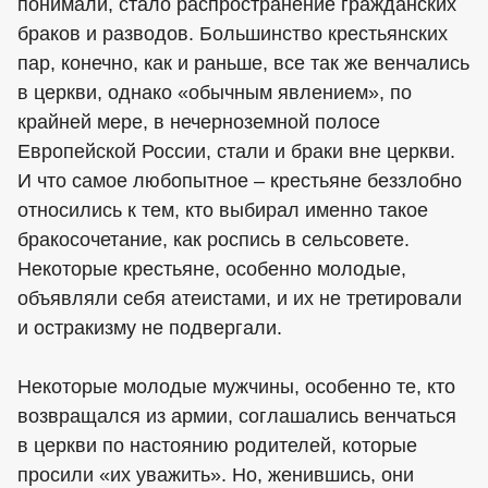
понимали, стало распространение гражданских
браков и разводов. Большинство крестьянских
пар, конечно, как и раньше, все так же венчались
в церкви, однако «обычным явлением», по
крайней мере, в нечерноземной полосе
Европейской России, стали и браки вне церкви.
И что самое любопытное – крестьяне беззлобно
относились к тем, кто выбирал именно такое
бракосочетание, как роспись в сельсовете.
Некоторые крестьяне, особенно молодые,
объявляли себя атеистами, и их не третировали
и остракизму не подвергали.
Некоторые молодые мужчины, особенно те, кто
возвращался из армии, соглашались венчаться
в церкви по настоянию родителей, которые
просили «их уважить». Но, женившись, они