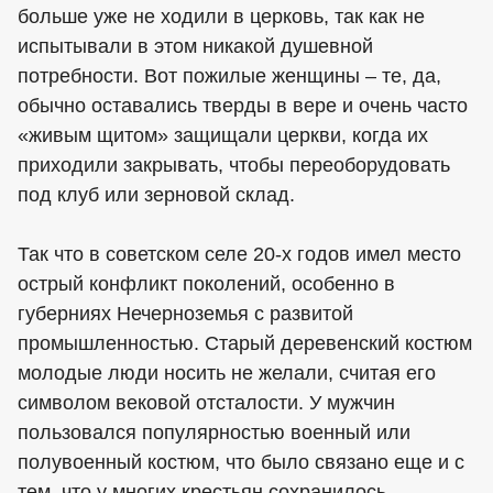
больше уже не ходили в церковь, так как не
испытывали в этом никакой душевной
потребности. Вот пожилые женщины – те, да,
обычно оставались тверды в вере и очень часто
«живым щитом» защищали церкви, когда их
приходили закрывать, чтобы переоборудовать
под клуб или зерновой склад.
Так что в советском селе 20-х годов имел место
острый конфликт поколений, особенно в
губерниях Нечерноземья с развитой
промышленностью. Старый деревенский костюм
молодые люди носить не желали, считая его
символом вековой отсталости. У мужчин
пользовался популярностью военный или
полувоенный костюм, что было связано еще и с
тем, что у многих крестьян сохранилось