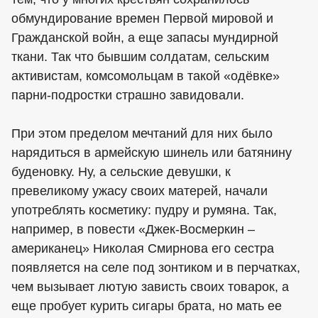
обмундирование времен Первой мировой и
Гражданской войн, а еще запасы мундирной
ткани. Так что бывшим солдатам, сельским
активистам, комсомольцам в такой «одёвке»
парни-подростки страшно завидовали.
При этом пределом мечтаний для них было
нарядиться в армейскую шинель или батянину
буденовку. Ну, а сельские девушки, к
превеликому ужасу своих матерей, начали
употреблять косметику: пудру и румяна. Так,
например, в повести «Джек-Восмеркин –
американец» Николая Смирнова его сестра
появляется на селе под зонтиком и в перчатках,
чем вызывает лютую зависть своих товарок, а
еще пробует курить сигары брата, но мать ее