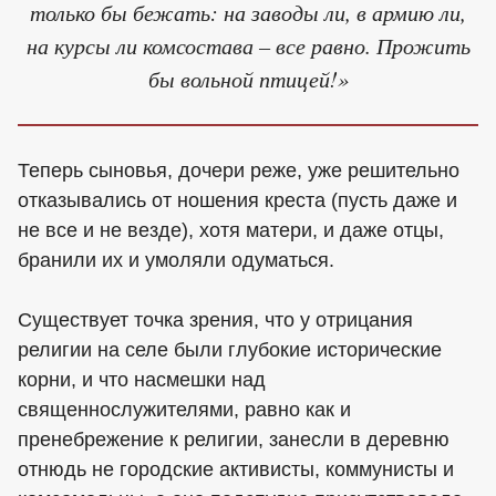
только бы бежать: на заводы ли, в армию ли,
на курсы ли комсостава – все равно. Прожить
бы вольной птицей!»
Теперь сыновья, дочери реже, уже решительно
отказывались от ношения креста (пусть даже и
не все и не везде), хотя матери, и даже отцы,
бранили их и умоляли одуматься.
Существует точка зрения, что у отрицания
религии на селе были глубокие исторические
корни, и что насмешки над
священнослужителями, равно как и
пренебрежение к религии, занесли в деревню
отнюдь не городские активисты, коммунисты и