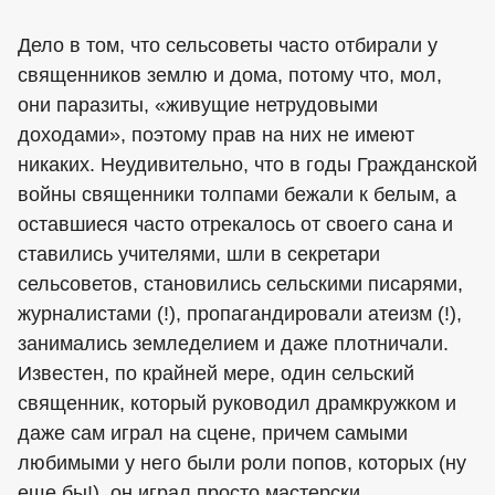
Дело в том, что сельсоветы часто отбирали у
священников землю и дома, потому что, мол,
они паразиты, «живущие нетрудовыми
доходами», поэтому прав на них не имеют
никаких. Неудивительно, что в годы Гражданской
войны священники толпами бежали к белым, а
оставшиеся часто отрекалось от своего сана и
ставились учителями, шли в секретари
сельсоветов, становились сельскими писарями,
журналистами (!), пропагандировали атеизм (!),
занимались земледелием и даже плотничали.
Известен, по крайней мере, один сельский
священник, который руководил драмкружком и
даже сам играл на сцене, причем самыми
любимыми у него были роли попов, которых (ну
еще бы!), он играл просто мастерски.