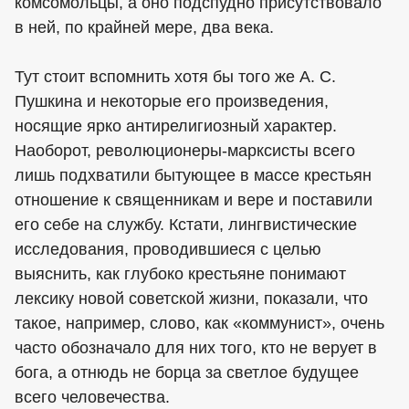
комсомольцы, а оно подспудно присутствовало
в ней, по крайней мере, два века.
Тут стоит вспомнить хотя бы того же А. С.
Пушкина и некоторые его произведения,
носящие ярко антирелигиозный характер.
Наоборот, революционеры-марксисты всего
лишь подхватили бытующее в массе крестьян
отношение к священникам и вере и поставили
его себе на службу. Кстати, лингвистические
исследования, проводившиеся с целью
выяснить, как глубоко крестьяне понимают
лексику новой советской жизни, показали, что
такое, например, слово, как «коммунист», очень
часто обозначало для них того, кто не верует в
бога, а отнюдь не борца за светлое будущее
всего человечества.