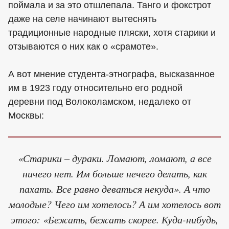
поймала и за это отшлепала. Танго и фокстрот
даже на селе начинают вытеснять
традиционные народные пляски, хотя старики и
отзываются о них как о «срамоте».
А вот мнение студента-этнографа, высказанное
им в 1923 году относительно его родной
деревни под Волоколамском, недалеко от
Москвы:
«Старики – дураки. Ломают, ломают, а все
ничего нет. Им больше нечего делать, как
пахать. Все равно деваться некуда». А что
молодые? Чего им хотелось? А им хотелось вот
этого: «Бежать, бежать скорее. Куда-нибудь,