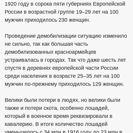
1920 году в сорока пяти губерниях Европейской
России в возрастной группе 19–29 лет на 100
мужчин приходилось 230 женщин.
Проведение демобилизации ситуацию изменило
не сильно, так как большая часть
демобилизованных красноармейцев
устраивалась в городах. Так что даже шесть лет
спустя в деревнях европейской части России
среди населения в возрасте 25–35 лет на 100
мужчин по-прежнему приходилось 129 женщин.
Велики были потери в людях, но велики были
также и потери скота, особенно лошадей,
который в военное время реквизировали в
кавалерию. В итоге количество лошадей
уменьшилось с 34 млн в 1916 году до 23 млн в