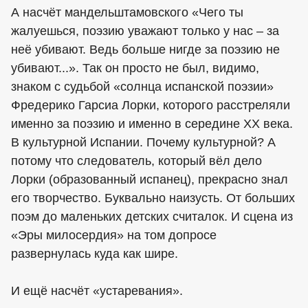
А насчёт мандельштамовского «Чего ты
жалуешься, поэзию уважают только у нас – за
неё убивают. Ведь больше нигде за поэзию не
убивают...». Так он просто не был, видимо,
знаком с судьбой «солнца испанской поэзии»
Фредерико Гарсиа Лорки, которого расстреляли
именно за поэзию и именно в середине XX века.
В культурной Испании. Почему культурной? А
потому что следователь, который вёл дело
Лорки (образованный испанец), прекрасно знал
его творчество. Буквально наизусть. От больших
поэм до маленьких детских считалок. И сцена из
«Эры милосердия» на том допросе
развернулась куда как шире.
И ещё насчёт «устаревания».