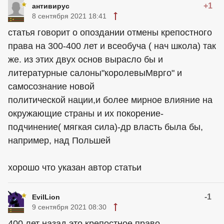
+1
антивирус
8 сентября 2021 18:41
статья говорит о опоздании отмены крепостного
права на 300-400 лет и всеобуча ( нач школа) так
же. из этих двух основ вырасло бы и
литературные салоны"королевыМврго" и
самосознание новой
политической нации,и более мирное влияние на
окружающие страны и их покорение-
подчинение( мягкая сила)-др власть была бы,
например, над Польшей
хорошо что указан автор статьи
-1
EvilLion
9 сентября 2021 08:30
400 лет назад это крепостное право