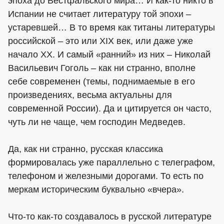
эпоха до Вестфальского мира… И как-то никто в
Испании не считает литературу той эпохи –
устаревшей… В то время как титаны литературы
российской – это или XIX век, или даже уже
начало XX. И самый «ранний» из них – Николай
Васильевич Гоголь – как ни странно, вполне
себе современен (темы, поднимаемые в его
произведениях, весьма актуальны для
современной России). Да и цитируется он часто,
чуть ли не чаще, чем господин Медведев.
Да, как ни странно, русская классика
формировалась уже параллельно с телеграфом,
телефоном и железными дорогами. То есть по
меркам историческим буквально «вчера».
Что-то как-то создавалось в русской литературе