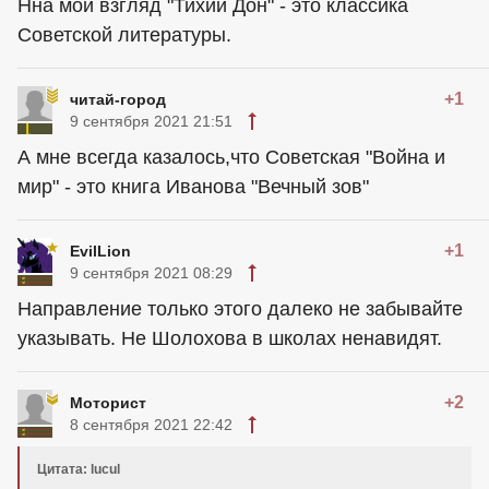
Нна мой взгляд "Тихий Дон" - это классика
Советской литературы.
+1
читай-город
9 сентября 2021 21:51
А мне всегда казалось,что Советская "Война и
мир" - это книга Иванова "Вечный зов"
+1
EvilLion
9 сентября 2021 08:29
Направление только этого далеко не забывайте
указывать. Не Шолохова в школах ненавидят.
+2
Моторист
8 сентября 2021 22:42
Цитата: lucul