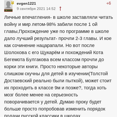
+6
evgen1221
9 сентября 2021 14:52
Личные впечатления- в школе заставляли читать
войну и мир летом-98% забили после 1 ой
главы,Прохождение уже по программе в школе
дало лучший результат- прочли 2-3 главы. И кое
как сочинение нацарапали. Но вот после
Шолохова с его Щукарём и похождений Кота
Бегемота Булгакова всем классом прочли до
корки эти книги. Просто некоторые авторы
слишком скучны для детей в изучении(Толстой
Достаевский реально были пыткой), может стоит
их проходить в классе 9м и позже?, тогда хоть
мозг более менее на серьезность
поворачивается у детей. Думаю проку будет
больше просто попробовав изменить порядок
подачи русской классики в школах.