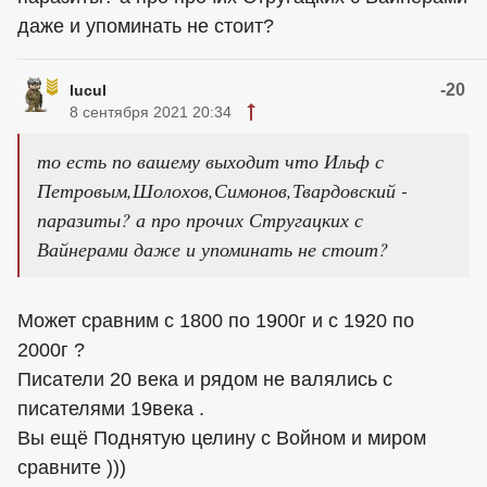
даже и упоминать не стоит?
-20
lucul
8 сентября 2021 20:34
то есть по вашему выходит что Ильф с
Петровым,Шолохов,Симонов,Твардовский -
паразиты? а про прочих Стругацких с
Вайнерами даже и упоминать не стоит?
Может сравним с 1800 по 1900г и с 1920 по
2000г ?
Писатели 20 века и рядом не валялись с
писателями 19века .
Вы ещё Поднятую целину с Войном и миром
сравните )))