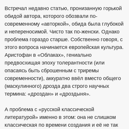
Встречал недавно статью, пронизанную горькой
обидой автора, которого обозвали по-
современному «авторкой», обида была глубокой
и непереносимой. Чисто так по-женски. Однако
проблема гораздо старше. Собственно говоря, с
этого вопроса начинается европейская культура.
Аристофан в «Облаках», гениально
предвосхищая эпоху толерантности (или
опасаясь быть сброшенным с триремы
современности), аккуратно ввёл вместо общего
(маскулинного) дрозда два строго научных
термина: «дроздан» и «дроздыня».
А проблема с «русской классической
литературой» именно в этом: она не слишком
классическая по времени создания и её не так