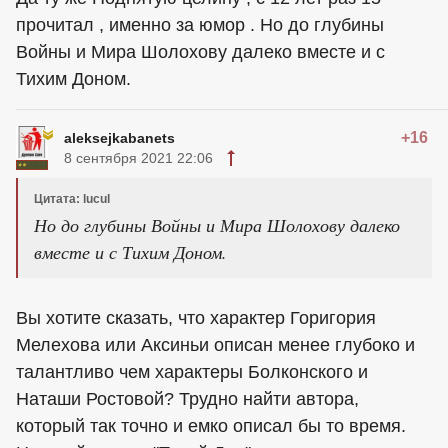
прочитал , именно за юмор . Но до глубины
Войны и Мира Шолохову далеко вместе и с
Тихим Доном.
+16
aleksejkabanets
8 сентября 2021 22:06
Цитата: lucul
Но до глубины Войны и Мира Шолохову далеко
вместе и с Тихим Доном.
Вы хотите сказать, что характер Горигория
Мелехова или Аксиньи описан менее глубоко и
талантливо чем характеры Болконского и
Наташи Ростовой? Трудно найти автора,
который так точно и емко описал бы то время.