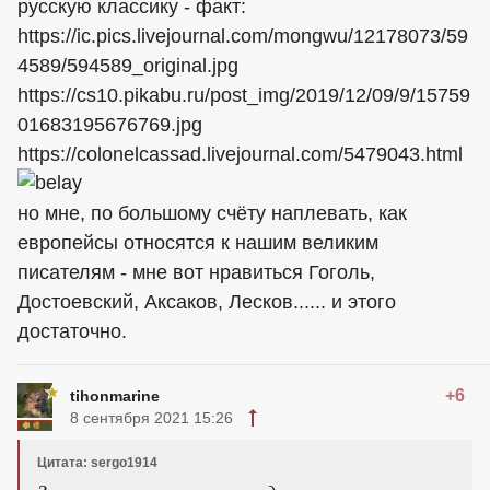
русскую классику - факт:
https://ic.pics.livejournal.com/mongwu/12178073/59
4589/594589_original.jpg
https://cs10.pikabu.ru/post_img/2019/12/09/9/15759
01683195676769.jpg
https://colonelcassad.livejournal.com/5479043.html
но мне, по большому счёту наплевать, как
европейсы относятся к нашим великим
писателям - мне вот нравиться Гоголь,
Достоевский, Аксаков, Лесков...... и этого
достаточно.
+6
tihonmarine
8 сентября 2021 15:26
Цитата: sergo1914