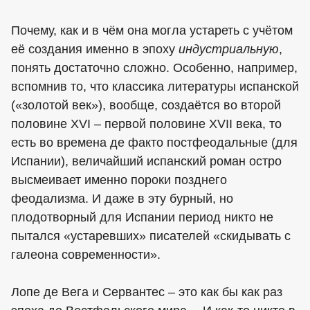
Почему, как и в чём она могла устареть с учётом
её создания именно в эпоху
индустриальную
,
понять достаточно сложно. Особенно, например,
вспомнив то, что классика литературы испанской
(«золотой век»), вообще, создаётся во второй
половине XVI – первой половине XVII века, то
есть во времена де факто постфеодальные (для
Испании), величайший испанский роман остро
высмеивает именно пороки позднего
феодализма. И даже в эту бурный, но
плодотворный для Испании период никто не
пытался «устаревших» писателей «скидывать с
галеона современности».
Лопе де Вега и Сервантес – это как бы как раз