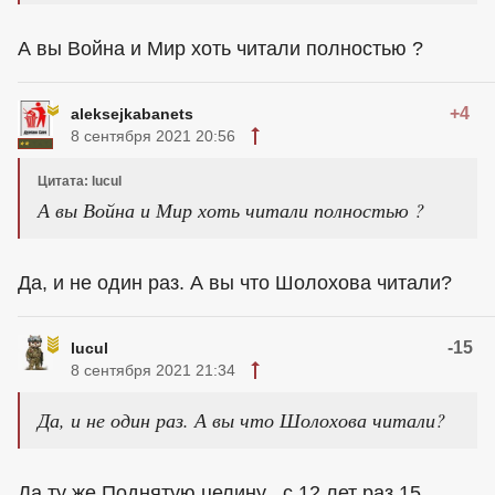
А вы Война и Мир хоть читали полностью ?
+4
aleksejkabanets
8 сентября 2021 20:56
Цитата: lucul
А вы Война и Мир хоть читали полностью ?
Да, и не один раз. А вы что Шолохова читали?
-15
lucul
8 сентября 2021 21:34
Да, и не один раз. А вы что Шолохова читали?
Да ту же Поднятую целину , с 12 лет раз 15