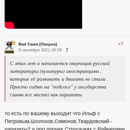
+7
Bad Свин (Окорок)
8 сентября 2021 20:29
С этих лет и начинается оккупация русской
литературы (культуры) иностранцами ,
которые её развивать и двигать не стали .
Просто сидят на "подсосе" у государства
(заняв все места) как паразиты
то есть по вашему выходит что Ильф с
Петровым,Шолохов,Симонов,Твардовский -
паразиты? а про прочих Стругацких с Вайнерами