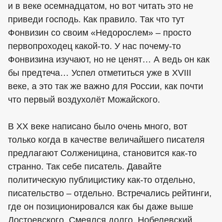
и в веке осемнадцатом, но вот читать это не
приведи господь. Как правило. Так что тут
Фонвизин со своим «Недорослем» – просто
первопроходец какой-то. У нас почему-то
Фонвизина изучают, но не ценят… А ведь он как
бы предтеча… Успел отметиться уже в XVIII
веке, а это так же важно для России, как почти
что первый воздухолёт Можайского.
В XX веке написано было очень много, вот
только когда в качестве величайшего писателя
предлагают Солженицина, становится как-то
странно. Так себе писатель. Давайте
политическую публицистику как-то отдельно,
писательство – отдельно. Встречались рейтинги,
где он позиционировался как бы даже выше
Достоевского. Смеялся долго. Нобелевский