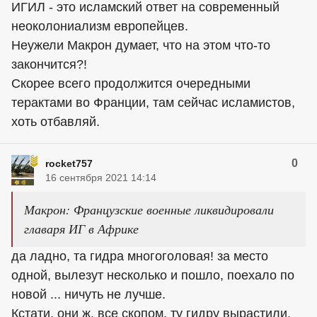
ИГИЛ - это исламский ответ на современный
неоколониализм европейцев.
Неужели Макрон думает, что на этом что-то
закончится?!
Скорее всего продолжится очередными
терактами во Франции, там сейчас исламистов,
хоть отбавляй.
0
rocket757
16 сентября 2021 14:14
Макрон: Французские военные ликвидировали
главаря ИГ в Африке
да ладно, та гидра многоголовая! за место
одной, вылезут несколько и пошло, поехало по
новой ... ничуть не лучше.
Кстати, они ж, все скопом, ту гидру вырастили,