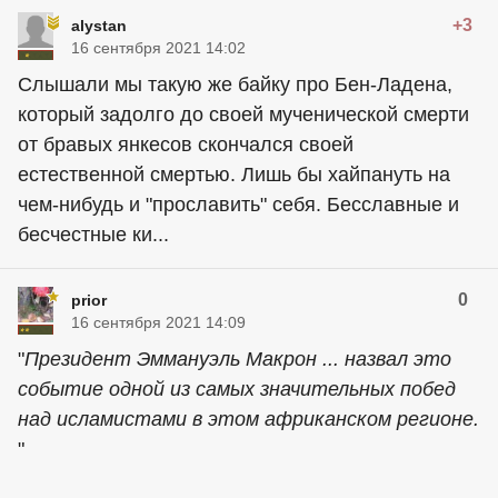
+3
alystan
16 сентября 2021 14:02
Слышали мы такую же байку про Бен-Ладена,
который задолго до своей мученической смерти
от бравых янкесов скончался своей
естественной смертью. Лишь бы хайпануть на
чем-нибудь и "прославить" себя. Бесславные и
бесчестные ки...
0
prior
16 сентября 2021 14:09
"
Президент Эммануэль Макрон ... назвал это
событие одной из самых значительных побед
над исламистами в этом африканском регионе.
"