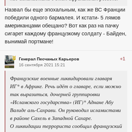
Назвал бы еще эпохальным, как же ВС Франции
победили одного бармалея. И кстати- 5 лямов
американцами обещано? Вот как раз на пачку
сигарет каждому французкому солдату - Байден,
вынимай портмане!
+1
Генерал Песчаных Карьеров
16 сентября 2021 15:21
Французские военные ликвидировали главаря
ИГ* в Африке. Речь идёт о главаре, если можно
так выразиться, дочерней группировки
«Исламского государства» (ИГ)* Аднане Абу
Валиде аль-Сахрави. Он руководил исламистами
в районе Сахель в Западной Сахаре.
О ликвидации террориста сообщил французский