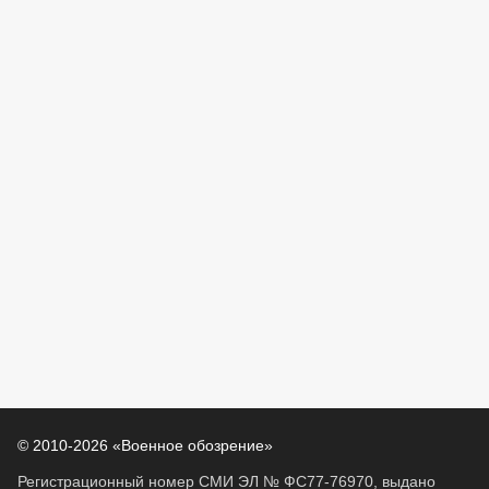
© 2010-2026 «Военное обозрение»
Регистрационный номер СМИ ЭЛ № ФС77-76970, выдано