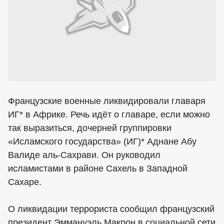
Французские военные ликвидировали главаря
ИГ* в Африке. Речь идёт о главаре, если можно
так выразиться, дочерней группировки
«Исламского государства» (ИГ)* Аднане Абу
Валиде аль-Сахрави. Он руководил
исламистами в районе Сахель в Западной
Сахаре.
О ликвидации террориста сообщил французский
президент Эммануэль Макрон в социальной сети