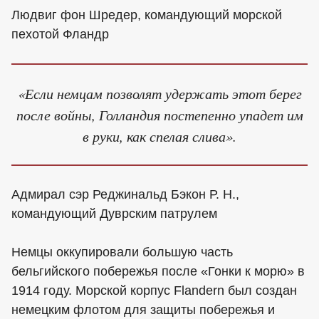
Людвиг фон Шредер, командующий морской
пехотой Фландр
«Если немцам позволят удержать этот берег
после войны, Голландия постепенно упадет им
в руки, как спелая слива».
Адмирал сэр Реджинальд Бэкон Р. Н.,
командующий Дуврским патрулем
Немцы оккупировали большую часть
бельгийского побережья после «Гонки к морю» в
1914 году. Морской корпус Flandern был создан
немецким флотом для защиты побережья и