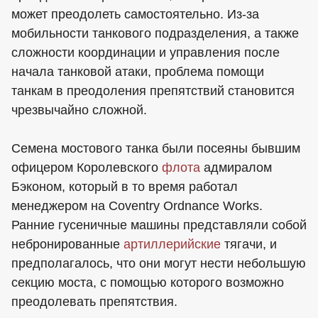
может преодолеть самостоятельно. Из-за
мобильности танкового подразделения, а также
сложности координации и управления после
начала танковой атаки, проблема помощи
танкам в преодоления препятствий становится
чрезвычайно сложной.
Семена мостового танка были посеяны бывшим
офицером Королевского
флота
адмиралом
Бэконом, который в то время работал
менеджером на Coventry Ordnance Works.
Ранние гусеничные машины представляли собой
небронированные
артиллерийские
тягачи, и
предполагалось, что они могут нести небольшую
секцию моста, с помощью которого возможно
преодолевать препятствия.