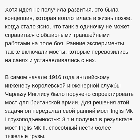
Хотя идея не получила развития, это была
концепция, которая воплотилась в жизнь позже,
когда стало ясно, что танк в одиночку не может
справиться с обширными траншейными
работами на поле боя. Ранние эксперименты
также включали мосты, которые перевозились
на санях и устанавливались с них.
В самом начале 1916 года английскому
инженеру Королевской инженерной службы
Чарльзу Инглису было поручено спроектировать
мост для британской армии. Для решения этой
задачи он переделал свой ранний мост Inglis Mk
I грузоподъемностью 3 т и получил в результате
мост Inglis Mk II, способный нести более
тяжелые грузы.