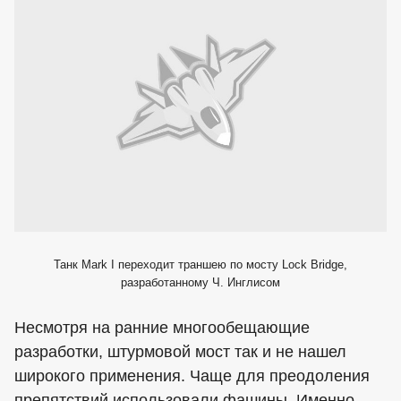
Танк Mark I переходит траншею по мосту Lock Bridge,
разработанному Ч. Инглисом
Несмотря на ранние многообещающие
разработки, штурмовой мост так и не нашел
широкого применения. Чаще для преодоления
препятствий использовали фашины. Именно