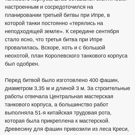
настроенным и сосредоточился на
планировании третьей битвы при Ипре, в
которой танки постоянно «терялись на
неподходящей земле». К середине сентября
стало ясно, что третья битва при Ипре
провалилась. Вскоре, хоть и с большой
неохотой, план Королевского танкового корпуса
был одобрен.
Перед битвой было изготовлено 400 фашин,
диаметром 3,35 м и длиной 3 м. За строительные
работы отвечала Центральная мастерская
танкового корпуса, а большинство работ
выполняла 51-я китайская трудовая рота,
которая была прикреплена к мастерской.
Древесину для фашин привозили из леса Креси,