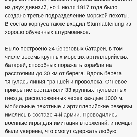
из двух дивизий, но 1 июля 1917 года было
создано третье подразделение морской пехоты.
В состав корпуса также входил Sturmabteilung из
хорошо обученных штурмовиков.
Было построено 24 береговых батареи, в том
числе восемь крупных морских артиллерийских
батарей, способных поражать корабли на
расстоянии до 30 км от берега. Вдоль берега
тянулась линия траншей и проволока. Огневое
прикрытие составляли 33 крупных пулеметных
гнезда, расположенных через каждые 1000 м.
Мобильные пехотные и артиллерийские резервы
имелись в составе 4-й армии. Проводились
военные игры для имитации вторжений, и немцы
были уверены, что смогут сдержать любую