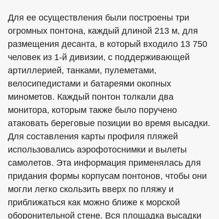
Для ее осуществления были построены три
огромных понтона, каждый длиной 213 м, для
размещения десанта, в который входило 13 750
человек из 1-й дивизии, с поддерживающей
артиллерией, танками, пулеметами,
велосипедистами и батареями окопных
минометов. Каждый понтон толкали два
монитора, которым также было поручено
атаковать береговые позиции во время высадки.
Для составления карты профиля пляжей
использовались аэрофотоснимки и вылеты
самолетов. Эта информация применялась для
придания формы корпусам понтонов, чтобы они
могли легко скользить вверх по пляжу и
приближаться как можно ближе к морской
оборонительной стене. Вся площадка высадки