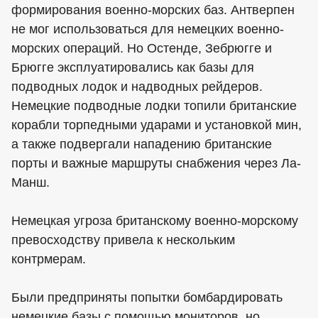
формирования военно-морских баз. Антверпен
не мог использоваться для немецких военно-
морских операций. Но Остенде, Зебрюгге и
Брюгге эксплуатировались как базы для
подводных лодок и надводных рейдеров.
Немецкие подводные лодки топили британские
корабли торпедными ударами и установкой мин,
а также подвергали нападению британские
порты и важные маршруты снабжения через Ла-
Манш.
Немецкая угроза британскому военно-морскому
превосходству привела к нескольким
контрмерам.
Были предприняты попытки бомбардировать
немецкие базы с помощью мониторов, но