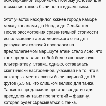
исковерканной воронками. Поэтому условия для
движения танков были почти идеальными.
Этот участок находился южнее города Камбре
между каналами дю Норд и де Сен-Кантен.
После рассмотрения сравнительной стоимости
использования артиллерийского огня для
разрушения колючей проволоки на
предполагаемом маршруте атаки стало ясно, что
танк представляет собой более экономичную
альтернативу. Ставка, однако, оставалась
скептически настроенной, указывая на то, что в
некоторых местах окопы были шириной до 18
футов (5,5 м), что слишком велико для танка.
Танкисты предложили простое средство для
преодоления таких препятствий – фашину,
которая будет сбрасываться с танка.