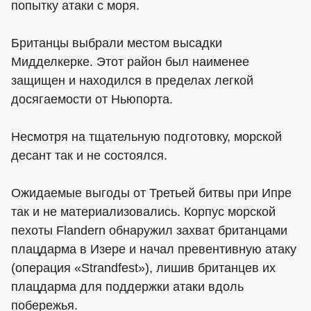
попытку атаки с моря.
Британцы выбрали местом высадки
Мидделкерке. Этот район был наименее
защищен и находился в пределах легкой
досягаемости от Ньюпорта.
Несмотря на тщательную подготовку, морской
десант так и не состоялся.
Ожидаемые выгоды от Третьей битвы при Ипре
так и не материализовались. Корпус морской
пехоты Flandern обнаружил захват британцами
плацдарма в Изере и начал превентивную атаку
(операция «Strandfest»), лишив британцев их
плацдарма для поддержки атаки вдоль
побережья.