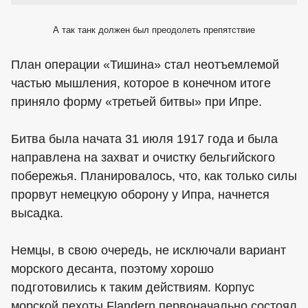
А так танк должен был преодолеть препятствие
План операции «Тишина» стал неотъемлемой
частью мышления, которое в конечном итоге
приняло форму «третьей битвы» при Ипре.
Битва была начата 31 июля 1917 года и была
направлена на захват и очистку бельгийского
побережья. Планировалось, что, как только силы
прорвут немецкую оборону у Ипра, начнется
высадка.
Немцы, в свою очередь, не исключали вариант
морского десанта, поэтому хорошо
подготовились к таким действиям. Корпус
морской пехоты Flandern первоначально состоял