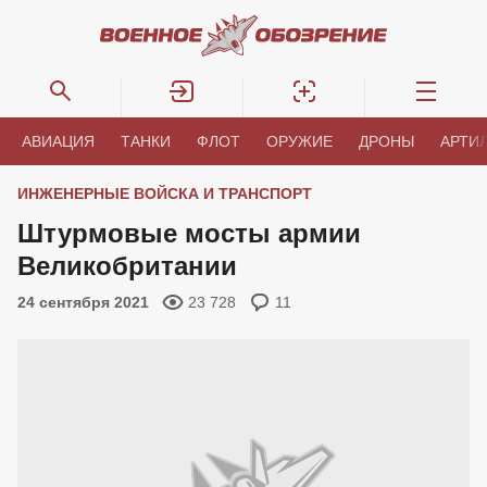
АВИАЦИЯ
ТАНКИ
ФЛОТ
ОРУЖИЕ
ДРОНЫ
АРТИ
ИНЖЕНЕРНЫЕ ВОЙСКА И ТРАНСПОРТ
Штурмовые мосты армии
Великобритании
24 сентября 2021
23 728
11