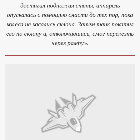
достигал подножия стены, аппарель
опускалась с помощью снасти до тех пор, пока
колеса не касались склона. Затем танк покатил
его по склону и, отключившись, смог перелезть
через рампу».