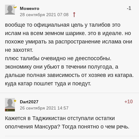
-1
Моменто
28 сентября 2021 07:08
вообще то официальная цель у талибов это
ислам на всем земном шарике. это в идеале. но
похоже умирать за распространение ислама они
не захотят.
плюс талибы очевидно не дееспособны.
экономику они убьют в течении полугода, а
дальше полная зависимость от хозяев из катара.
куда катар пошлет туда и поедут.
+10
Dart2027
26 сентября 2021 14:57
Кажется в Таджикистан отступали остатки
ополчения Мансура? Тогда понятно о чем речь.