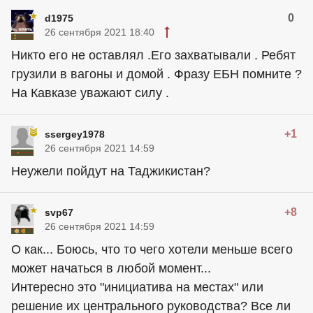
0
d1975
26 сентября 2021 18:40
Никто его не оставлял .Его захватывали . Ребят
грузили в вагоны и домой . Фразу ЕБН помните ?
На Кавказе уважают силу .
+1
ssergey1978
26 сентября 2021 14:59
Неужели пойдут на Таджикистан?
+8
svp67
26 сентября 2021 14:59
О как... Боюсь, что то чего хотели меньше всего
может начаться в любой момент...
Интересно это "инициатива на местах" или
решение их центрального руководства? Все ли