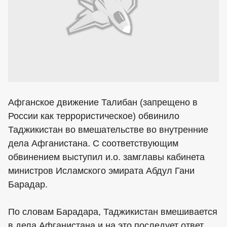
Афганское движение Талибан (запрещено в
России как террористическое) обвинило
Таджикистан во вмешательстве во внутренние
дела Афганистана. С соответствующим
обвинением выступил и.о. замглавы кабинета
министров Исламского эмирата Абдул Гани
Барадар.
По словам Барадара, Таджикистан вмешивается
в дела Афганистана и на это последует ответ.