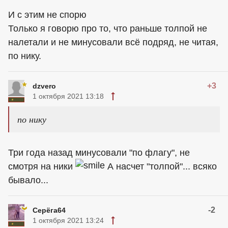
И с этим не спорю
Только я говорю про то, что раньше толпой не
налетали и не минусовали всё подряд, не читая,
по нику.
+3
dzvero
1 октября 2021 13:18
по нику
Три года назад минусовали "по флагу", не
смотря на ники
А насчет "толпой"... всяко
бывало...
-2
Серёга64
1 октября 2021 13:24