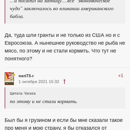
...и посадил на задницу....всё "экономическое
чудо" заключалось во вливании американского
бабла.
Да, туда шли гранты и не только из США но и с
Евросоюза. А нынешнее руководство не рыба не
мясо, по этому и не стали кормить. Что тут не
понятного?
+1
neri73-r
1 октября 2021 15:32
Цитата: Yarasa
по этому и не стали кормить.
Был бы я грузином и если бы мне сказали такое
про меня и мою страну, я бы отказался от