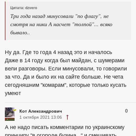
Цитата: dzvero
Три года назад минусовали "по флагу", не
смотря на ники А насчет "толпой"... всяко
бывало..
Ну да. Где то года 4 назад это и началось
Даже в 14 году когда был майдан, с шумерами
вели разговоры. Если минусовали, то говорили
за что. Да и было их на сайте больше. Не чета
сегодняшним "комарам", которые только кусать
умеют
0
Кот Александрович
1 октября 2021 13:06
А не надо писать комментарии по украинскому
принципу "в огороде бузина..." и смешивать