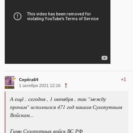
+1
Серёга64
1 октября 2021 12:16
А ещё , сегодня , 1 октября , так "между
прочим" исполнился 471 год нашим Сухопутным
Войскам...
Гимн Сухопутных войск ВС РФ