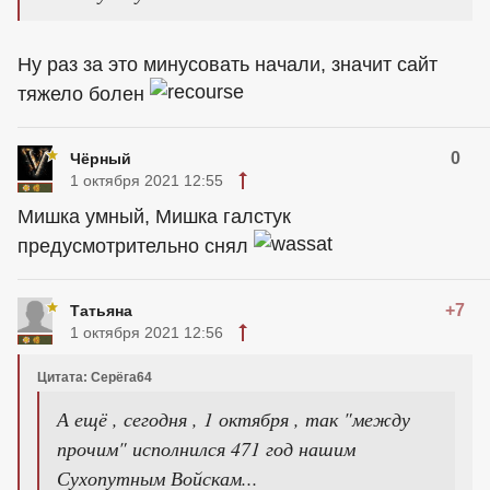
Ну раз за это минусовать начали, значит сайт
тяжело болен
0
Чёрный
1 октября 2021 12:55
Мишка умный, Мишка галстук
предусмотрительно снял
+7
Татьяна
1 октября 2021 12:56
Цитата: Серёга64
А ещё , сегодня , 1 октября , так "между
прочим" исполнился 471 год нашим
Сухопутным Войскам...