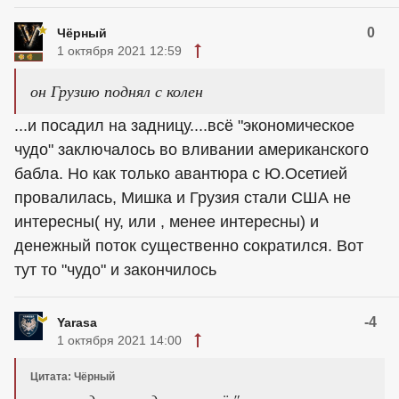
0
Чёрный
1 октября 2021 12:59
он Грузию поднял с колен
...и посадил на задницу....всё "экономическое
чудо" заключалось во вливании американского
бабла. Но как только авантюра с Ю.Осетией
провалилась, Мишка и Грузия стали США не
интересны( ну, или , менее интересны) и
денежный поток существенно сократился. Вот
тут то "чудо" и закончилось
-4
Yarasa
1 октября 2021 14:00
Цитата: Чёрный