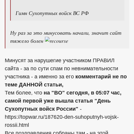
Гимн Сухопутных войск ВС РФ
Ну раз за это минусовать начали, значит сайт
тяжело болен
Минусят за нарушегие участником ПРАВИЛ
сайта - за по сути спам по невнимательности
участника - а именно за его
комментарий не по
теме ДАННОЙ статьи,
Тем более, что
на "ВО" сегодня, в 05:07 час,
самой первой уже вышла статья "День
Сухопутных войск России"
-
https://topwar.ru/187620-den-suhoputnyh-vojsk-
rossii.html
Все поздравления собраны там - на этой