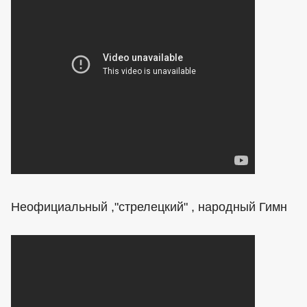
Неофициальный ,"стрелецкий" , народный Гимн