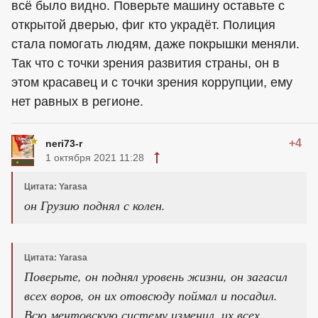
всё было видно. Поверьте машину оставьте с
открытой дверью, фиг кто украдёт. Полиция
стала помогать людям, даже покрышки меняли.
Так что с точки зрения развития страны, он в
этом красавец и с точки зрения коррупции, ему
нет равных в регионе.
+4
neri73-r
1 октября 2021 11:28
Цитата: Yarasa
он Грузию поднял с колен.
Цитата: Yarasa
Поверьте, он поднял уровень жизни, он загасил
всех воров, он их отовсюду поймал и посадил.
Всю ментовскую систему изменил, их всех