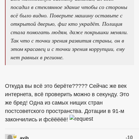
посадил в стеклянное здание чтобы со стороны
всё было видно. Поверьте машину оставьте с
открытой дверью, фиг кто украдёт. Полиция
стала помогать людям, даже покрышки меняли.
Так что с точки зрения развития страны, он в
этом красавец и с точки зрения коррупции, ему
нет равных в регионе.
Откуда вы всё это берёте????? Сейчас же век
интернета, всё проверить можно в секунду. Это
же бред! Одна из самых нищих стран
постсоветского пространства. Дотации в 91-м
закончились и фсёёёёё!
-10
avib