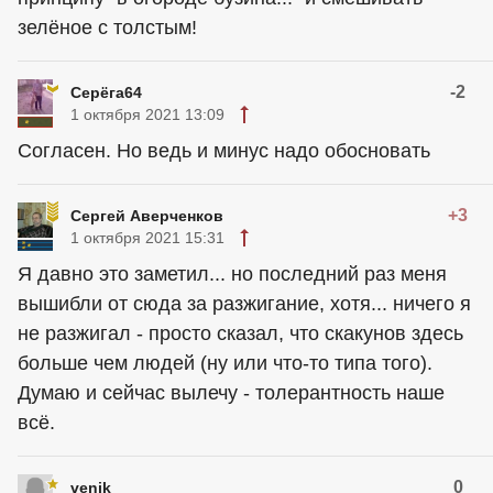
зелёное с толстым!
-2
Серёга64
1 октября 2021 13:09
Согласен. Но ведь и минус надо обосновать
+3
Сергей Аверченков
1 октября 2021 15:31
Я давно это заметил... но последний раз меня
вышибли от сюда за разжигание, хотя... ничего я
не разжигал - просто сказал, что скакунов здесь
больше чем людей (ну или что-то типа того).
Думаю и сейчас вылечу - толерантность наше
всё.
0
venik