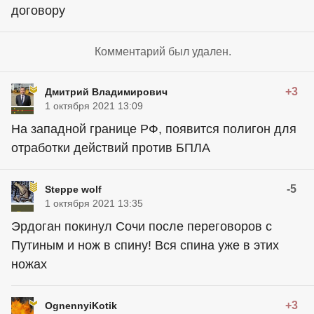
договору
Комментарий был удален.
+3
Дмитрий Владимирович
1 октября 2021 13:09
На западной границе РФ, появится полигон для
отработки действий против БПЛА
-5
Steppe wolf
1 октября 2021 13:35
Эрдоган покинул Сочи после переговоров с
Путиным и нож в спину! Вся спина уже в этих
ножах
+3
OgnennyiKotik