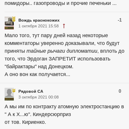
помидоры.. газопроводы и прочие печеньки ...
-1
Вождь краснокожих
1 октября 2021 15:58
Мало того, тут пару дней назад некоторые
комментаторы уверенно доказывали, что будут
приняты
тайные рычаги дипломатии
, вплоть до
того, что Эрдоган ЗАПРЕТИТ использовать
"байрактары" над Донецком.
А оно вон как получается...
0
Рядовой СА
3 октября 2021 00:08
А мы им по контракту атомную электростанцию в
" А к Х...ю". Киндерсюрприз
от тов. Кириенко.