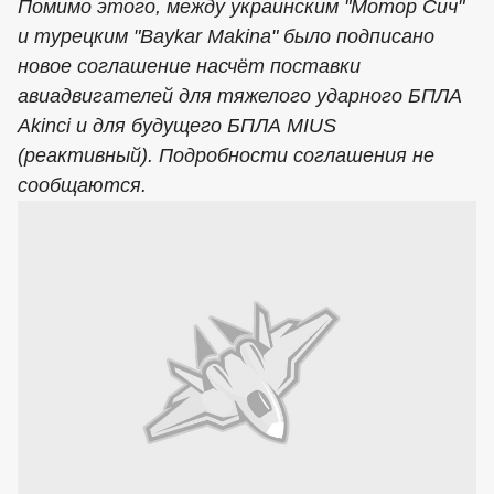
Помимо этого, между украинским "Мотор Сич"
и турецким "Baykar Makina" было подписано
новое соглашение насчёт поставки
авиадвигателей для тяжелого ударного БПЛА
Akinci и для будущего БПЛА MIUS
(реактивный). Подробности соглашения не
сообщаются.