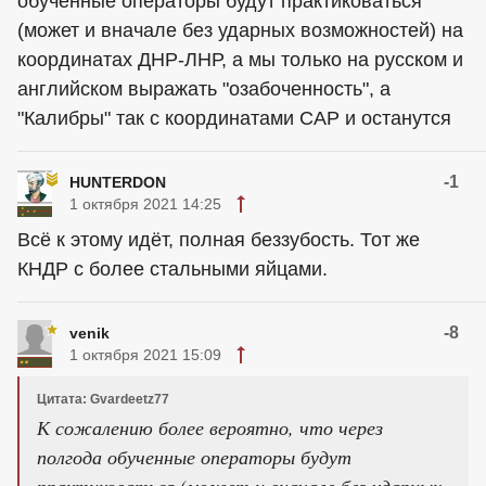
обученные операторы будут практиковаться
(может и вначале без ударных возможностей) на
координатах ДНР-ЛНР, а мы только на русском и
английском выражать "озабоченность", а
"Калибры" так с координатами САР и останутся
-1
HUNTERDON
1 октября 2021 14:25
Всё к этому идёт, полная беззубость. Тот же
КНДР с более стальными яйцами.
-8
venik
1 октября 2021 15:09
Цитата: Gvardeetz77
К сожалению более вероятно, что через
полгода обученные операторы будут