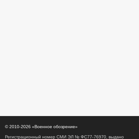
© 2010-2026 «Военное обозрение»
Регистрационный номер СМИ ЭЛ № ФС77-76970, выдано