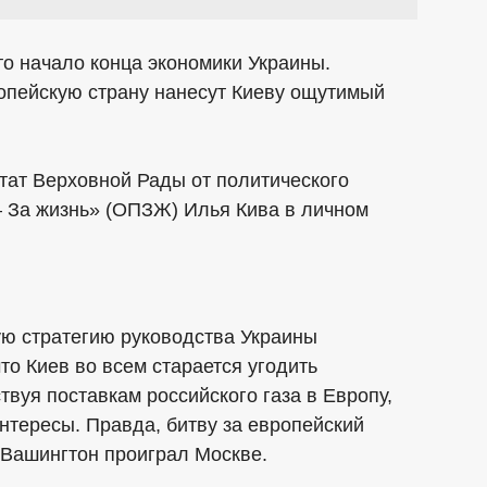
то начало конца экономики Украины.
ропейскую страну нанесут Киеву ощутимый
тат Верховной Рады от политического
 За жизнь» (ОПЗЖ) Илья Кива в личном
ую стратегию руководства Украины
что Киев во всем старается угодить
вуя поставкам российского газа в Европу,
тересы. Правда, битву за европейский
 Вашингтон проиграл Москве.