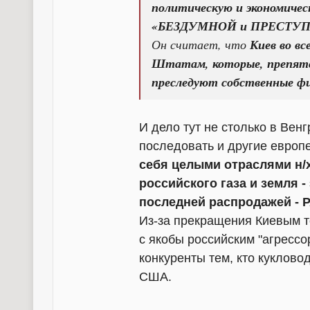
политическую и экономиче
«БЕЗДУМНОЙ и ПРЕСТУП
Он считает, что
Киев во в
Штатам, которые, препятст
преследуют собственные ф
И дело тут не столько в Венг
последовать и другие европе
себя целыми отраслями н/х
российского газа и земля - 
последней распродажей 
Из-за прекращения Киевым т
с якобы российским "агрессо
конкуренты тем, кто куклово
США.