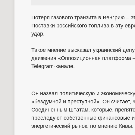
Потеря газового транзита в Венгрию – э
Поставки российского топлива в эту ев
удар.
Такое мнение высказал украинский депу
движения «Оппозиционная платформа –
Telegram-канале.
Он назвал политическую и экономическ
«бездумной и преступной». Он считает, 
Соединенным Штатам, которые, препятст
преследуют собственные финансовые ин
энергетический рынок, по мнению Кивы,