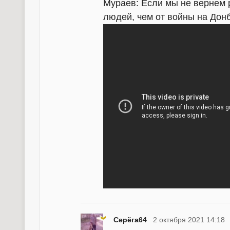
Мураев: Если мы не вернем 
людей, чем от войны на Донб
Серёга64
2 октября 2021 14:18