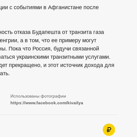
ции с событиями в Афганистане после
ость отказа Будапешта от транзита газа
енгрии, а в том, что ее примеру могут
ы. Пока что Россия, будучи связанной
аться украинскими транзитными услугами.
дет прекращено, и этот источник дохода для
ать.
https://www.facebook.com/kivailya