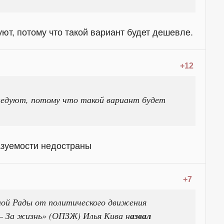
уют, потому что такой вариант будет дешевле.
+12
следуют, потому что такой вариант будет
азуемости недостраны
+7
ной Рады от политического движения
– За жизнь» (ОПЗЖ) Илья Кива н
азвал