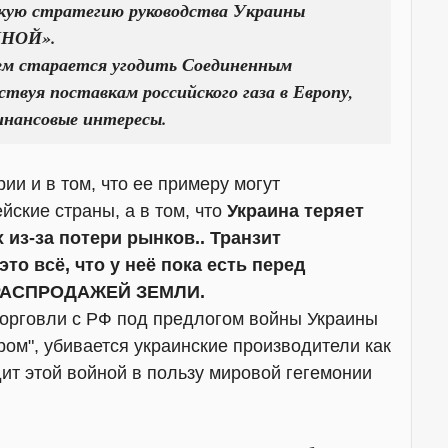
скую стратегию руководства Украины
НОЙ».
сем старается угодить Соединенным
вуя поставкам российского газа в Европу,
инансовые интересы.
рии и в том, что ее примеру могут
йские страны, а в том, что
Украина теряет
 из-за потери рынков.. Транзит
это всё, что у неё пока есть перед
- РАСПРОДАЖЕЙ ЗЕМЛИ.
орговли с РФ под предлогом войны Украины
ром", убивается украинские производители как
дит этой войной в пользу мировой гегемонии