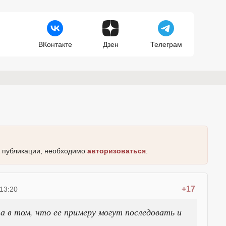
ВКонтакте
Дзен
Телеграм
к публикации, необходимо
авторизоваться
.
+17
13:20
 а в том, что ее примеру могут последовать и