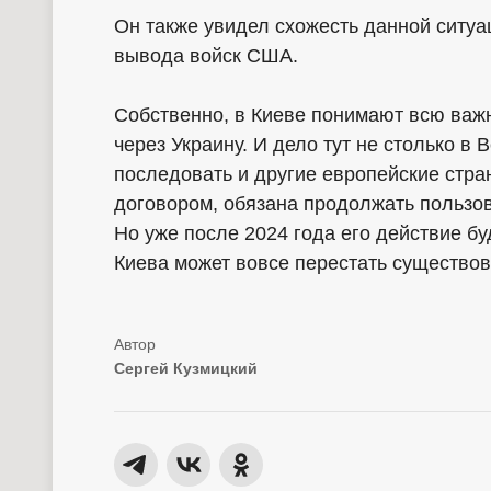
Он также увидел схожесть данной ситуа
вывода войск США.
Собственно, в Киеве понимают всю важн
через Украину. И дело тут не столько в В
последовать и другие европейские стран
договором, обязана продолжать пользов
Но уже после 2024 года его действие бу
Киева может вовсе перестать существов
Сергей Кузмицкий