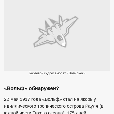
Бортовой гидросамолет «Волчонок»
«Вольф» обнаружен?
22 мая 1917 года «Вольф» стал на якорь у
идиллического тропического острова Рауля (в
южной части Тихого океана). 175 дней