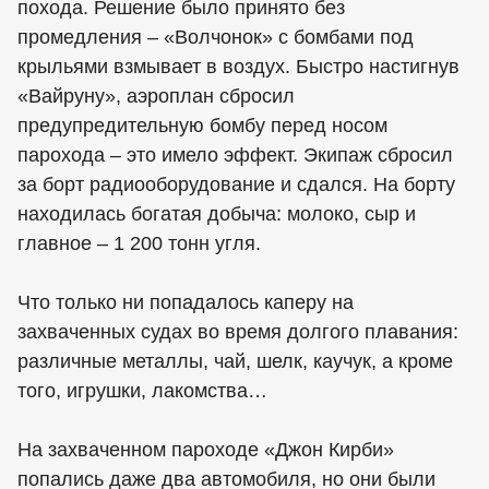
похода. Решение было принято без
промедления – «Волчонок» с бомбами под
крыльями взмывает в воздух. Быстро настигнув
«Вайруну», аэроплан сбросил
предупредительную бомбу перед носом
парохода – это имело эффект. Экипаж сбросил
за борт радиооборудование и сдался. На борту
находилась богатая добыча: молоко, сыр и
главное – 1 200 тонн угля.
Что только ни попадалось каперу на
захваченных судах во время долгого плавания:
различные металлы, чай, шелк, каучук, а кроме
того, игрушки, лакомства…
На захваченном пароходе «Джон Кирби»
попались даже два автомобиля, но они были