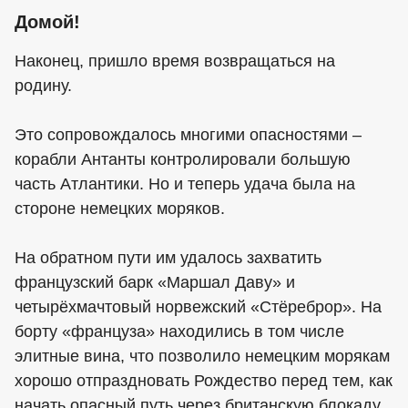
Домой!
Наконец, пришло время возвращаться на
родину.
Это сопровождалось многими опасностями –
корабли Антанты контролировали большую
часть Атлантики. Но и теперь удача была на
стороне немецких моряков.
На обратном пути им удалось захватить
французский барк «Маршал Даву» и
четырёхмачтовый норвежский «Стёреброр». На
борту «француза» находились в том числе
элитные вина, что позволило немецким морякам
хорошо отпраздновать Рождество перед тем, как
начать опасный путь через британскую блокаду.