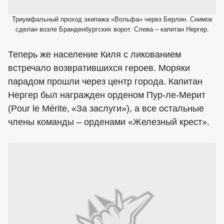
Триумфальный проход экипажа «Вольфа» через Берлин. Снимок
сделан возле Бранденбургских ворот. Слева – капитан Нергер.
Теперь же население Киля с ликованием
встречало возвратившихся героев. Моряки
парадом прошли через центр города. Капитан
Нергер был награжден орденом Пур-ле-Мерит
(Pour le Mérite, «За заслуги»), а все остальные
члены команды – орденами «Железный крест».