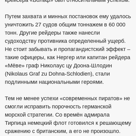
крейсера «Вольф» был относительным успехом.
Путем захвата и минных постановок ему удалось
уничтожить 27 судов общим тоннажем в 60 000
тонн. Другие рейдеры также нанесли
судоходству противника определенный ущерб.
Не стоит забывать и пропагандистский эффект –
такие офицеры, как Нергер или капитан рейдера
«Мёве» граф Николаус цу Доона-Шлодин
(Nikolaus Graf zu Dohna-Schlodien), стали
подлинными национальными героями.
Тем не менее успехи «современных пиратов» не
смогли исправить порочность германской
морской стратегии. Со времён адмирала
Тирпица немецкий флот готовился к решающему
сражению с британским, а его не произошло.