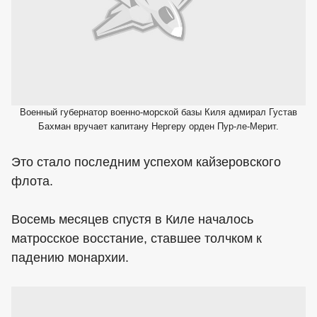
Военный губернатор военно-морской базы Киля адмирал Густав
Бахман вручает капитану Нергеру орден Пур-ле-Мерит.
Это стало последним успехом кайзеровского
флота.
Восемь месяцев спустя в Киле началось
матросское восстание, ставшее толчком к
падению монархии.