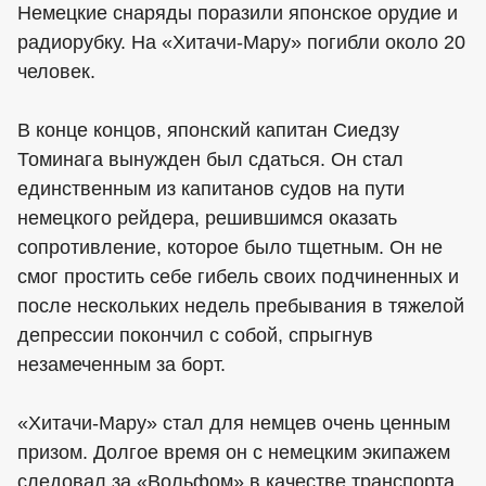
Немецкие снаряды поразили японское орудие и
радиорубку. На «Хитачи-Мару» погибли около 20
человек.
В конце концов, японский капитан Сиедзу
Томинага вынужден был сдаться. Он стал
единственным из капитанов судов на пути
немецкого рейдера, решившимся оказать
сопротивление, которое было тщетным. Он не
смог простить себе гибель своих подчиненных и
после нескольких недель пребывания в тяжелой
депрессии покончил с собой, спрыгнув
незамеченным за борт.
«Хитачи-Мару» стал для немцев очень ценным
призом. Долгое время он с немецким экипажем
следовал за «Вольфом» в качестве транспорта,