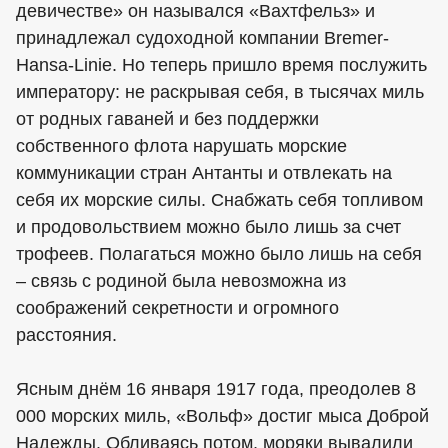
девичестве» он назывался «Вахтфельз» и
принадлежал судоходной компании Bremer-
Hansa-Linie. Но теперь пришло время послужить
императору: не раскрывая себя, в тысячах миль
от родных гаваней и без поддержки
собственного флота нарушать морские
коммуникации стран Антанты и отвлекать на
себя их морские силы. Снабжать себя топливом
и продовольствием можно было лишь за счет
трофеев. Полагаться можно было лишь на себя
– связь с родиной была невозможна из
соображений секретности и огромного
расстояния.
Ясным днём 16 января 1917 года, преодолев 8
000 морских миль, «Вольф» достиг мыса Доброй
Надежды. Обливаясь потом, моряки вывалили