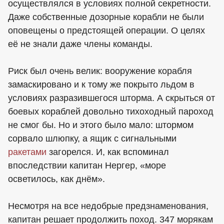
осуществлялся в условиях полной секретности.
Даже собственные дозорные корабли не были
оповещены о предстоящей операции. О целях
её не знали даже члены команды.
Риск был очень велик: вооружение корабля
замаскировано и к тому же покрыто льдом в
условиях разразившегося шторма. А скрыться от
боевых кораблей довольно тихоходный пароход
не смог бы. Но и этого было мало: штормом
сорвало шлюпку, а ящик с сигнальными
ракетами
загорелся. И, как вспоминал
впоследствии капитан Нергер, «море
осветилось, как днём».
Несмотря на все недобрые предзнаменования,
капитан решает продолжить поход. 347 морякам