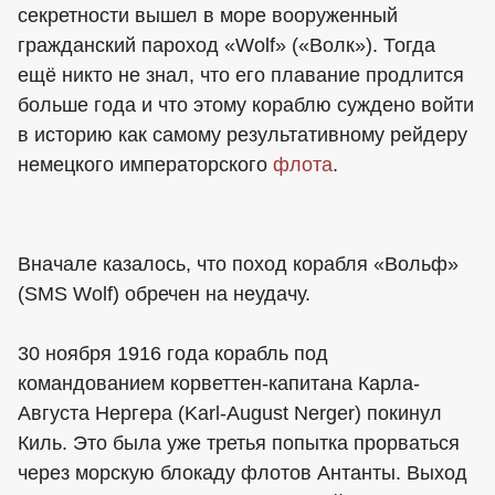
секретности вышел в море вооруженный
гражданский пароход «Wolf» («Волк»). Тогда
ещё никто не знал, что его плавание продлится
больше года и что этому кораблю суждено войти
в историю как самому результативному рейдеру
немецкого императорского
флота
.
Вначале казалось, что поход корабля «Вольф»
(SMS Wolf) обречен на неудачу.
30 ноября 1916 года корабль под
командованием корветтен-капитана Карла-
Августа Нергера (Karl-August Nerger) покинул
Киль. Это была уже третья попытка прорваться
через морскую блокаду флотов Антанты. Выход