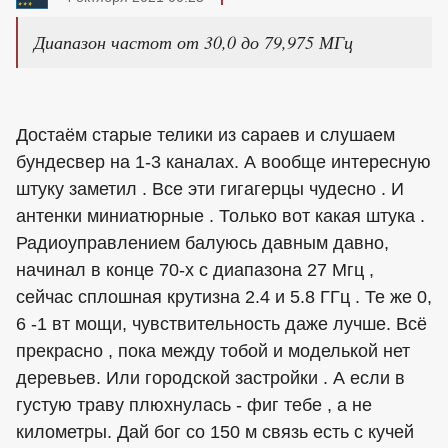
Диапазон частот от 30,0 до 79,975 МГц
Достаём старые телики из сараев и слушаем
бундесвер на 1-3 каналах. А вообще интересную
штуку заметил . Все эти гигагерцы чудесно . И
антенки миниатюрные . Только вот какая штука .
Радиоуправлением балуюсь давным давно,
начинал в конце 70-х с диапазона 27 Мгц ,
сейчас сплошная крутизна 2.4 и 5.8 ГГц . Те же 0,
6 -1 вт мощи, чувствительность даже лучше. Всё
прекрасно , пока между тобой и моделькой нет
деревьев. Или городской застройки . А если в
густую траву плюхнулась - фиг тебе , а не
километры. Дай бог со 150 м связь есть с кучей