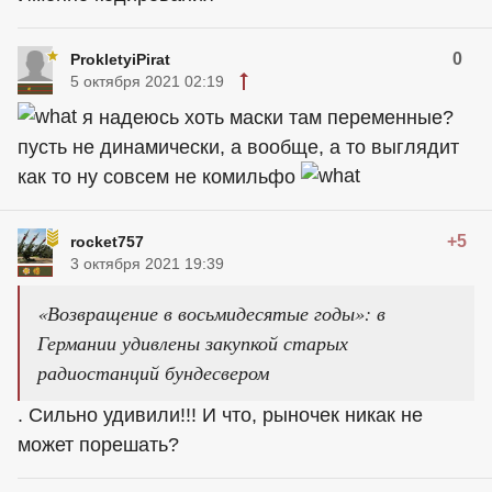
0
ProkletyiPirat
5 октября 2021 02:19
я надеюсь хоть маски там переменные?
пусть не динамически, а вообще, а то выглядит
как то ну совсем не комильфо
+5
rocket757
3 октября 2021 19:39
«Возвращение в восьмидесятые годы»: в
Германии удивлены закупкой старых
радиостанций бундесвером
. Сильно удивили!!! И что, рыночек никак не
может порешать?