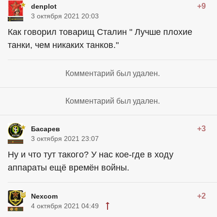
+9
denplot
3 октября 2021 20:03
Как говорил товарищ Сталин " Лучше плохие
танки, чем никаких танков."
Комментарий был удален.
Комментарий был удален.
+3
Басарев
3 октября 2021 23:07
Ну и что тут такого? У нас кое-где в ходу
аппараты ещё времён войны.
+2
Nexcom
4 октября 2021 04:49