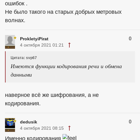
ошибок .
Не было такого на старых добрых метровых
волнах.
0
ProkletyiPirat
4 октября 2021 01:21
Цитата: svp67
Имеются функции кодирования речи и обмена
данными
наверное всё же шифрования, а не
кодирования.
0
dedusik
4 октября 2021 08:15
Именно кодирования