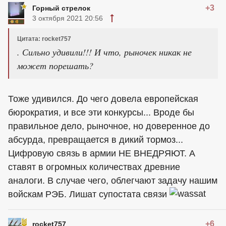
+3
Горный стрелок
3 октября 2021 20:56
Цитата: rocket757
. Сильно удивили!!! И что, рыночек никак не
может порешать?
Тоже удивился. До чего довела европейская
бюрократия, и все эти конкурсы... Вроде бы
правильное дело, рыночное, но доверенное до
абсурда, превращается в дикий тормоз...
Цифровую связь в армии НЕ ВНЕДРЯЮТ. А
ставят в огромных количествах древние
аналоги. В случае чего, облегчают задачу нашим
войскам РЭБ. Лишат супостата связи
+6
rocket757