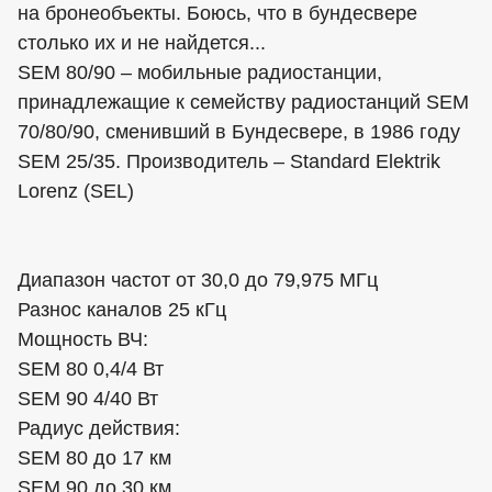
на бронеобъекты. Боюсь, что в бундесвере
столько их и не найдется...
SEM 80/90 – мобильные радиостанции,
принадлежащие к семейству радиостанций SEM
70/80/90, сменивший в Бундесвере, в 1986 году
SEM 25/35. Производитель – Standard Elektrik
Lorenz (SEL)
Диапазон частот от 30,0 до 79,975 МГц
Разнос каналов 25 кГц
Мощность ВЧ:
SEM 80 0,4/4 Вт
SEM 90 4/40 Вт
Радиус действия:
SEM 80 до 17 км
SEM 90 до 30 км