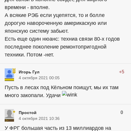
времени - вполне.
А всякие РЭБ если уцепятся, то и болле
дорогую навороченную америкаскую или
японскую систему забьют.
Есть еще один нюанс: техниа связи 80-х годов
последнее поколение ремонтопригодной
техники. Потом -нет.
+5
Игорь Гул
4 октября 2021 00:05
Пусть в лесах под Кёльном поищут, мы их там
много закопали. Удачи
0
Простой
4 октября 2021 10:36
У ФРГ большая часть из 13 миллиардов на