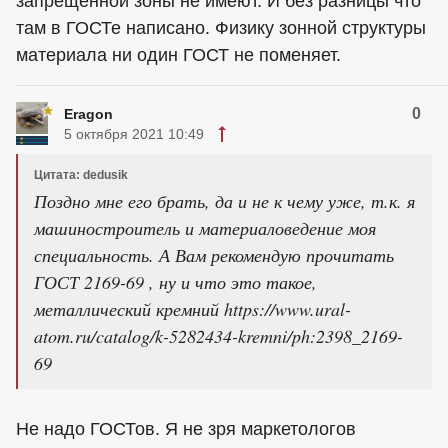
запрещенной зоны не имеют. И без разницы что
там в ГОСТе написано. Физику зонной структуры
материала ни один ГОСТ не поменяет.
0
Eragon
5 октября 2021 10:49
Цитата: dedusik
Поздно мне его брать, да и не к чему уже, т.к. я
машиностроитель и материаловедение моя
специальность. А Вам рекомендую прочитать
ГОСТ 2169-69 , ну и что это такое,
металлический кремний https://www.ural-
atom.ru/catalog/k-5282434-kremni/ph:2398_2169-
69
Не надо ГОСТов. Я не зря маркетологов