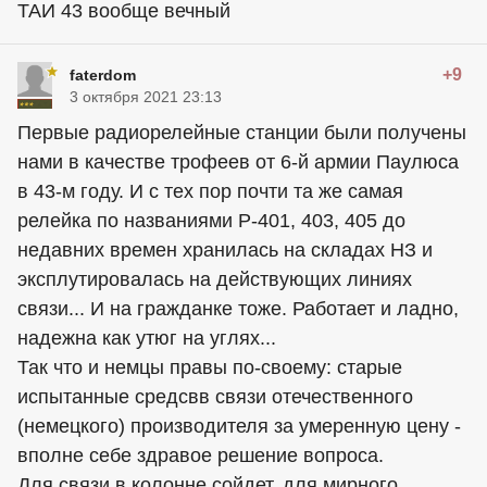
ТАИ 43 вообще вечный
+9
faterdom
3 октября 2021 23:13
Первые радиорелейные станции были получены
нами в качестве трофеев от 6-й армии Паулюса
в 43-м году. И с тех пор почти та же самая
релейка по названиями Р-401, 403, 405 до
недавних времен хранилась на складах НЗ и
эксплутировалась на действующих линиях
связи... И на гражданке тоже. Работает и ладно,
надежна как утюг на углях...
Так что и немцы правы по-своему: старые
испытанные средсвв связи отечественного
(немецкого) производителя за умеренную цену -
вполне себе здравое решение вопроса.
Для связи в колонне сойдет, для мирного