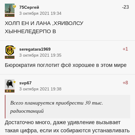
-23
75Сергей
3 октября 2021 19:34
ХОЛП ЕН И ЛАНА ,ХЯИВОЛСУ
ХЫННЕЛЕДЕРПО В
+1
seregatara1969
3 октября 2021 19:35
Бюрократия поглотит фсё хорошее в этом мире
+8
svp67
3 октября 2021 19:38
Всего планируется приобрести 30 тыс.
радиостанций
Достаточно много, даже удивление вызывает
такая цифра, если их собираются устанавливать