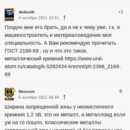
+1
dedusik
4 октября 2021 22:51
Поздно мне его брать, да и не к чему уже, т.к. я
машиностроитель и материаловедение моя
специальность. А Вам рекомендую прочитать
ГОСТ 2169-69 , ну и что это такое,
металлический кремний https://www.ural-
atom.ru/catalog/k-5282434-kremni/ph:2398_2169-
69
0
Nexcom
5 октября 2021 04:44
Ширина запрещенной зоны у неокисленного
кремния 1.2 эВ, это не металл, а металлоид если
уж на то пошло. Классические металлы