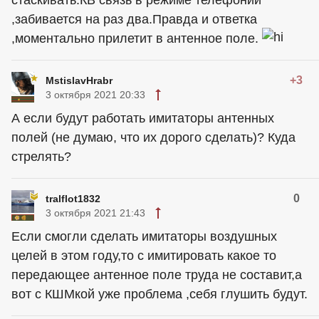
,забивается на раз два.Правда и ответка
,моментально прилетит в антенное поле.
+3
MstislavHrabr
3 октября 2021 20:33
А если будут работать имитаторы антенных
полей (не думаю, что их дорого сделать)? Куда
стрелять?
0
tralflot1832
3 октября 2021 21:43
Если смогли сделать имитаторы воздушных
целей в этом году,то с имитировать какое то
передающее антенное поле труда не составит,а
вот с КШМкой уже проблема ,себя глушить будут.