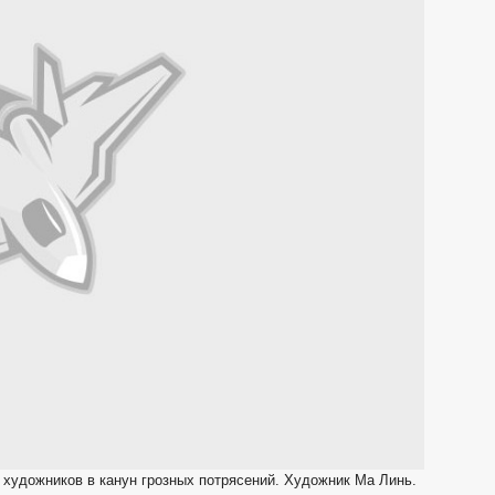
х художников в канун грозных потрясений. Художник Ма Линь.