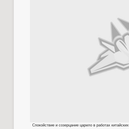
Спокойствие и созерцание царило в работах китайски