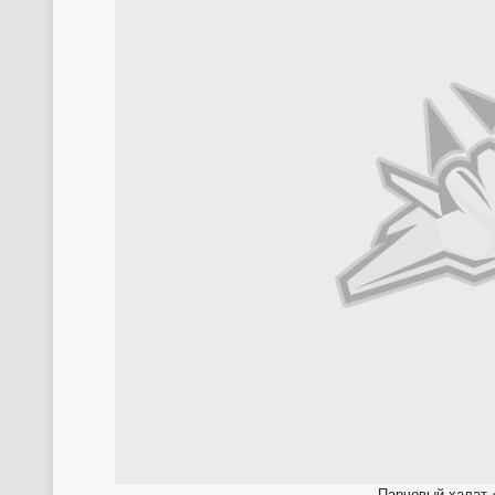
Парчовый халат 