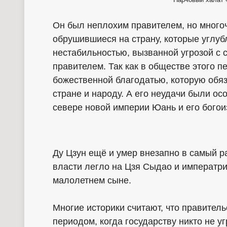
Он был неплохим правителем, но много
обрушившиеся на страну, которые углу
нестабильностью, вызванной угрозой с 
правителем. Так как в обществе этого п
божественной благодатью, которую обяз
стране и народу. А его неудачи были о
севере новой империи Юань и его богои
Ду Цзун ещё и умер внезапно в самый раз
власти легло на Цзя Сыдао и императри
малолетнем сыне.
Многие историки считают, что правител
периодом, когда государству никто не у