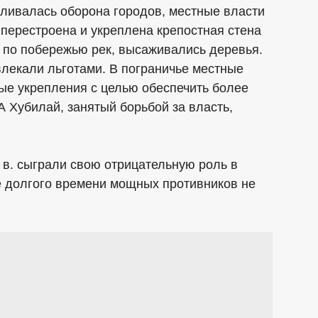
иливалась оборона городов, местные власти
перестроена и укреплена крепостная стена
 по побережью рек, высаживались деревья.
лекали льготами. В пограничье местные
ые укрепления с целью обеспечить более
А Хубилай, занятый борьбой за власть,
в. сыграли свою отрицательную роль в
е долгого времени мощных противников не