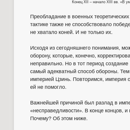
Конец XII – начало XIII вв. «В
Преобладание в военных теоретических 
тактике также не способствовало побед
не хватало коней. И не только их.
Исходя из сегодняшнего понимания, мо
оборону, которые, конечно, корректиров
неправильно. Но в тот период создани
самый адекватный способ обороны. Тем
империей Цзинь. Повторимся, империя 
ей не помогло.
Важнейшей причиной был разлад в имп
«несправедливости». В конце концов, и
Почему? Об этом ниже.