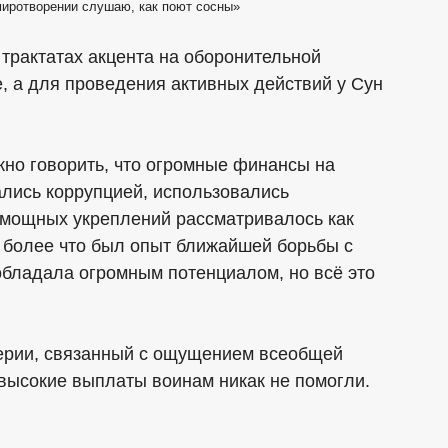
 умиротворении слушаю, как поют сосны»
трактатах акцента на оборонительной
е, а для проведения активных действий у Сун
жно говорить, что огромные финансы на
ались коррупцией, использовались
е мощных укреплений рассматривалось как
 более что был опыт ближайшей борьбы с
обладала огромным потенциалом, но всё это
ерии, связанный с ощущением всеобщей
 высокие выплаты воинам никак не помогли.