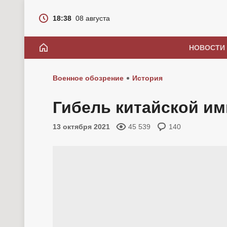
18:38
08 августа
НОВОСТИ
Военное обозрение
История
Гибель китайской и
13 октября 2021
45 539
140