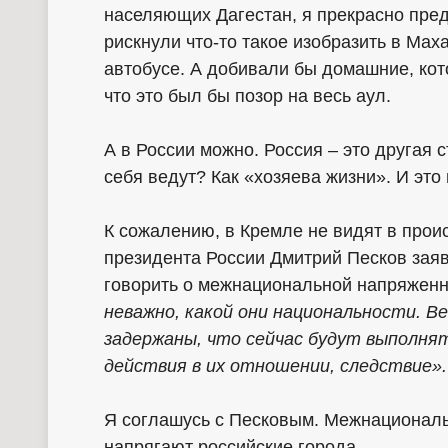
населяющих Дагестан, я прекрасно пред
рискнули что-то такое изобразить в Мах
автобусе. А добивали бы домашние, кот
что это был бы позор на весь аул.
А в России можно. Россия – это другая 
себя ведут? Как «хозяева жизни». И это
К сожалению, в Кремле не видят в проис
президента России Дмитрий Песков заяв
говорить о межнациональной напряженн
неважно, какой они национальности. В
задержаны, что сейчас будут выполня
действия в их отношении, следствие».
Я соглашусь с Песковым. Межнациональ
напрягают российские города.