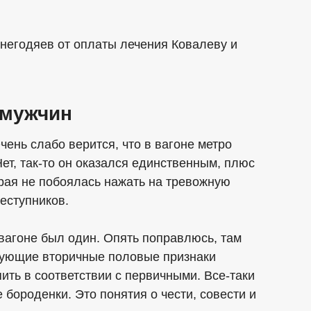
 негодяев от оплаты лечения Ковалеву и
 мужчин
Очень слабо верится, что в вагоне метро
т, так-то он оказался единственным, плюс
рая не побоялась нажать на тревожную
еступников.
 вагоне был один. Опять поправлюсь, там
рующие вторичные половые признаки
ить в соответствии с первичными. Все-таки
 бороденки. Это понятия о чести, совести и