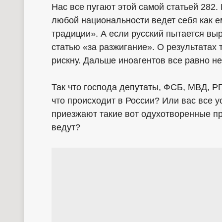
Нас все пугают этой самой статьей 282.
любой национальности ведет себя как е
традиции». А если русский пытается выр
статью «за разжигание». О результатах т
рискну. Дальше иноагентов все равно н
Так что господа депутаты, ФСБ, МВД, РГ
что происходит в России? Или вас все ус
приезжают такие вот одухотворенные п
ведут?