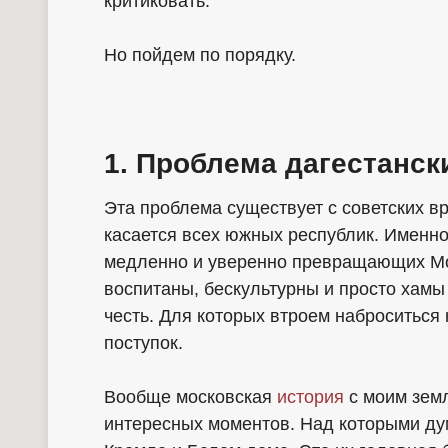
критиковать.
Но пойдем по порядку.
1. Проблема дагестанск
Эта проблема существует с советских вр
касается всех южных республик. Именно 
медленно и уверенно превращающих Мос
воспитаны, бескультурны и просто хамы 
честь. Для которых втроем наброситься
поступок.
Вообще московская
история
с моим зем
интересных моментов. Над которыми дума