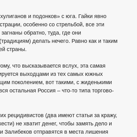
«хулиганов и подонков» с юга. Гайки явно
трации, особенно со стрельбой, все эти
агнаны обратно, туда, где они
(традициям) делать нечего. Равно как и таким
ей страны.
тому, что высказывается вслух, эта самая
вируется выходцами из тех самых южных
щим поколением, вот такими, с жиденькими
ся остальная Россия – что-то типа торгово-
тих рецидивистов (два имеют статьи за кражу,
ести) не хватит денег, чтобы замять дело и
 и Залибеков отправятся в места лишения