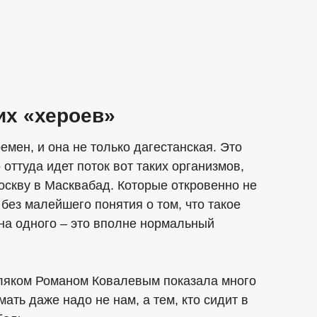
их «хероев»
емен, и она не только дагестанская. Это
оттуда идет поток вот таких организмов,
кву в Масквабад. Которые откровенно не
без малейшего понятия о том, что такое
 на одного – это вполне нормальный
ляком Романом Ковалевым показала много
ть даже надо не нам, а тем, кто сидит в