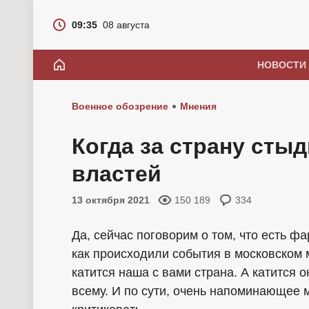
09:35
08 августа
НОВОСТИ
Военное обозрение
Мнения
Когда за страну сты
властей
13 октября 2021
150 189
334
Да, сейчас поговорим о том, что есть ф
как происходили события в московском 
катится наша с вами страна. А катится о
всему. И по сути, очень напоминающее 