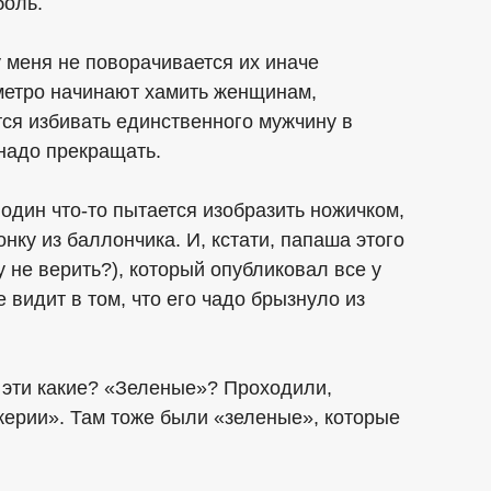
боль.
у меня не поворачивается их иначе
 метро начинают хамить женщинам,
ся избивать единственного мужчину в
 надо прекращать.
 один что-то пытается изобразить ножичком,
нку из баллончика. И, кстати, папаша этого
у не верить?), который опубликовал все у
е видит в том, что его чадо брызнуло из
 эти какие? «Зеленые»? Проходили,
керии». Там тоже были «зеленые», которые