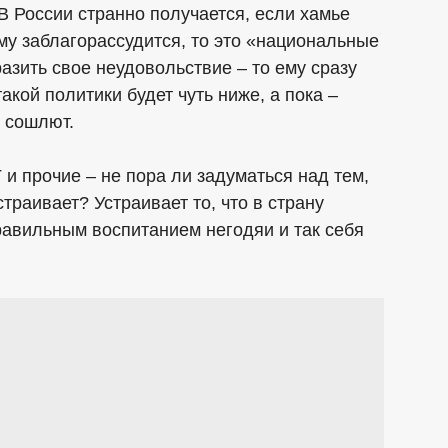
 В России странно получается, если хамье
му заблагорассудится, то это «национальные
азить свое неудовольствие – то ему сразу
акой политики будет чуть ниже, а пока –
е сошлют.
 и прочие – не пора ли задуматься над тем,
траивает? Устраивает то, что в страну
равильным воспитанием негодяи и так себя