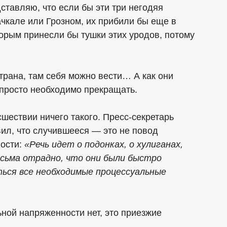
ставляю, что если бы эти три негодяя
ачкале или Грозном, их прибили бы еще в
орым принесли бы тушки этих уродов, потому
страна, там себя можно вести… А как они
 просто необходимо прекращать.
шествии ничего такого. Пресс-секретарь
ил, что случившееся — это не повод
ости:
«Речь идет о подонках, о хулиганах,
есьма отрадно, что они были быстро
ться все необходимые процессуальные
ной напряженности нет, это приезжие