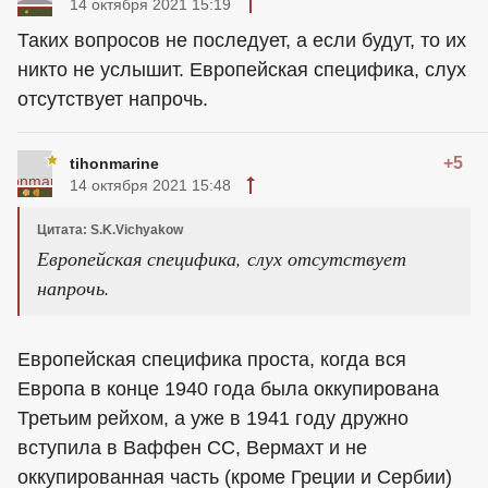
14 октября 2021 15:19
Таких вопросов не последует, а если будут, то их
никто не услышит. Европейская специфика, слух
отсутствует напрочь.
+5
tihonmarine
14 октября 2021 15:48
Цитата: S.K.Vichyakow
Европейская специфика, слух отсутствует
напрочь.
Европейская специфика проста, когда вся
Европа в конце 1940 года была оккупирована
Третьим рейхом, а уже в 1941 году дружно
вступила в Ваффен СС, Вермахт и не
оккупированная часть (кроме Греции и Сербии)