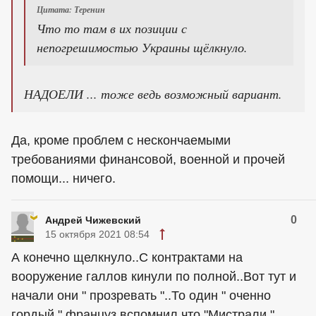
Цитата: Теренин
Что то там в их позиции с
непогрешимостью Украины щёлкнуло.
НАДОЕЛИ ... тоже ведь возможный вариант.
Да, кроме проблем с нескончаемыми
требованиями финансовой, военной и прочей
помощи... ничего.
0
Андрей Чижевский
15 октября 2021 08:54
А конечно щелкнуло..С контрактами на
вооружение галлов кинули по полной..Вот тут и
начали они " прозревать "..То один " оченно
гордый " француз вспомнил что "Мистрали "