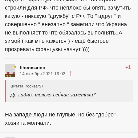
строили для РФ- что неплохо бы опять замутить
какую - никакую "дружбу" с РФ. То " вдруг " и
совершенно " внезапно " заметили что Украина
не выполняет то что обязалась выполнять..А
зимой ( как мне кажется ) - ещё быстрее
прозревать французы начнут ))))
+1
tihonmarine
14 октября 2021 16:02
Цитата: rocket757
Да ладно, только сейчас заметили?
На западе люди не глупые, но без "добро"
хозяина молчали.