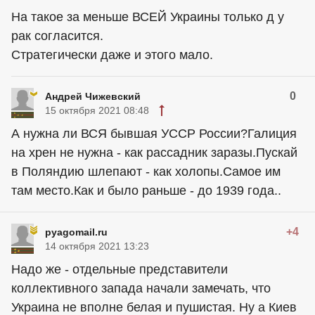
На такое за меньше ВСЕЙ Украины только д у
рак согласится.
Стратегически даже и этого мало.
0
Андрей Чижевский
15 октября 2021 08:48
А нужна ли ВСЯ бывшая УССР России?Галиция
на хрен не нужна - как рассадник заразы.Пускай
в Поляндию шлепают - как холопы.Самое им
там место.Как и было раньше - до 1939 года..
+4
pyagomail.ru
14 октября 2021 13:23
Надо же - отдельные представители
коллективного запада начали замечать, что
Украина не вполне белая и пушистая. Ну а Киев