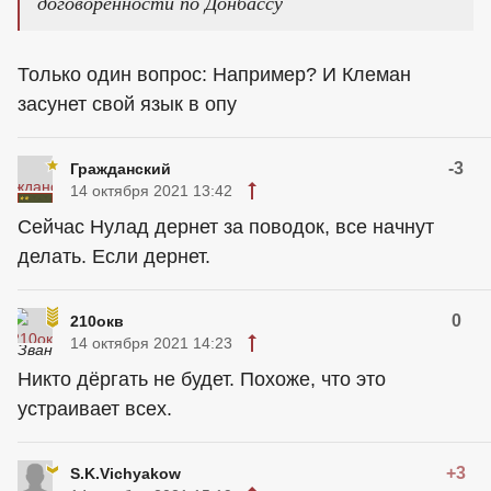
договоренности по Донбассу
Только один вопрос: Например? И Клеман
засунет свой язык в опу
-3
Гражданский
14 октября 2021 13:42
Сейчас Нулад дернет за поводок, все начнут
делать. Если дернет.
0
210окв
14 октября 2021 14:23
Никто дёргать не будет. Похоже, что это
устраивает всех.
+3
S.K.Vichyakow