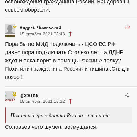
освобождения гражданина России. Бандеровцы
совсем оборзели.
+2
Андрей Чижевский
15 октября 2021 08:43
Пора бы не МИД подключать - ЦСО ВС РФ
давно пора подключать.Столько лет - а ЛДНР
ждёт и пока верит в помощь России.А толку?
Похитили гражданина России- и тишина..Стыд и
позор !
-1
Igoresha
15 октября 2021 16:22
Похитили гражданина России- и тишина
Соловьев чето шумел, возмущался.