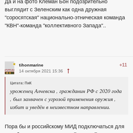
Да и на фото Клеман Бон подозрительно
выглядит с Зеленским как одна дружная
"соросятская" национально-этническая команда
"КВН"-команда "коллективного Запада"..
+11
tihonmarine
14 октября 2021 15:36
Цитата: ПиК
уроженец Алчевска , гражданин РФ с 2020 года
, был захвачен с угрозой применения оружия ,
избит и уведён в неизвестном направлении.
Пора бы и российскому МИД подключаться для