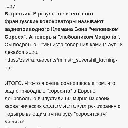
гору.
В-третьих.
В результате всего этого
французские консерваторы называют
заднеприводного Клемана Бона "человеком
Сороса". А теперь и "любовником Макрона".
См подробно - "Министр совершил каминг-аут." 8
декабря 2020. -
https://zavtra.ru/events/ministr_sovershil_kaming-
aut
ИТОГО. Что-то я очень сомневаюсь в том, что
заднеприводные "соросята" в Европе
добровольно выпустили бы мирно из своих
захватнических СОДОМИСТСКИХ рук Украину с
подыгрывающим им на руку "соросятским"
Киевым!