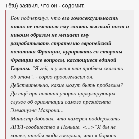
Têtu) заявил, что он - содомит.
Бон подчеркнул, что
его гомосексуальность
никак не помешала ему занять высокий пост и
никоим образом не мешает ему
разрабатывать стратегию европейской
политики Франции, курировать со стороны
Франции все вопросы, касающиеся единой
Европы.
"Я гей, и у меня нет проблем сказать
об этом", - гордо провозгласил он.
Действительно, какие могут быть проблемы?
Да ещё при наличии упорно циркулирующих
слухов об ориентации самого президента
Эммануэля Макрона...
Министр добавил, что намерен поддержать
ЛГБТ-сообщество в Польше. <...>"Я бы не
хотел, чтобы люди говорили, что я борюсь