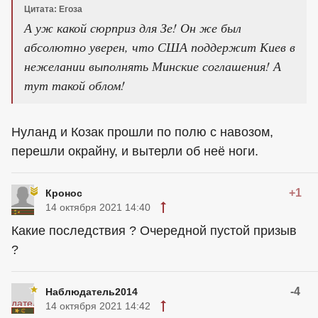
Цитата: Егоза
А уж какой сюрприз для Зе! Он же был
абсолютно уверен, что США поддержит Киев в
нежелании выполнять Минские соглашения! А
тут такой облом!
Нуланд и Козак прошли по полю с навозом,
перешли окрайну, и вытерли об неё ноги.
+1
Кронос
14 октября 2021 14:40
Какие последствия ? Очередной пустой призыв
?
-4
Наблюдатель2014
14 октября 2021 14:42