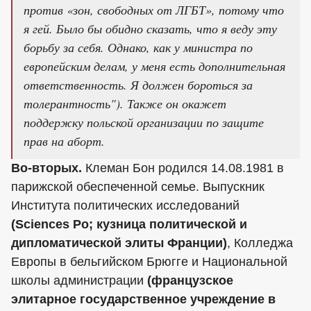
против «зон, свободных от ЛГБТ», потому что
я гей. Было бы обидно сказать, что я веду эту
борьбу за себя. Однако, как у министра по
европейским делам, у меня есть дополнительная
ответственность. Я должен бороться за
толерантность"). Также он окажет
поддержку польской организации по защите
прав на аборт.
Во-вторых.
Клеман Бон родился 14.08.1981 в
парижской обеспеченной семье. Выпускник
Института политических исследований
(Sciences Po; кузница политической и
дипломатической элиты Франции)
, Колледжа
Европы в бельгийском Брюгге и Национальной
школы администрации
(французское
элитарное государственное учреждение в