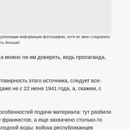
изуализации информации фотографии, хотя их явно следовало
ть больше!
 а можно ли им доверять, ведь пропаганда,
товерность этого источника, следует все-
аже не с 22 июня 1941 года, а, скажем, с
особенностей подачи материала: тут разбили
0 франкистов, а еще захвачено столько-то
холодной воды: войска республиканцев