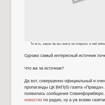
То есть, какую бы вы газету ни открыли, в ней о
Однако самый интересный источник поче
Что же за источник?
Да вот, совершенно официальный и очен
пропаганды ЦК ВКП(б) газета «Правда».
появились сообщения Совинформбюро. 
новостях
по радио, ну а уж всеми газет