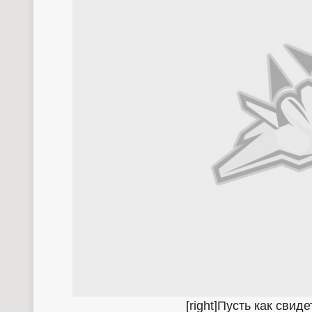
[right]Пусть как свид