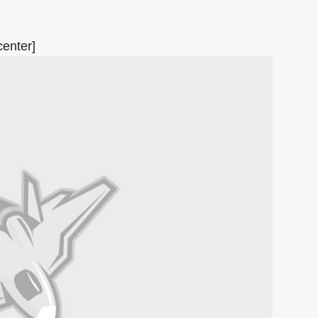
center]