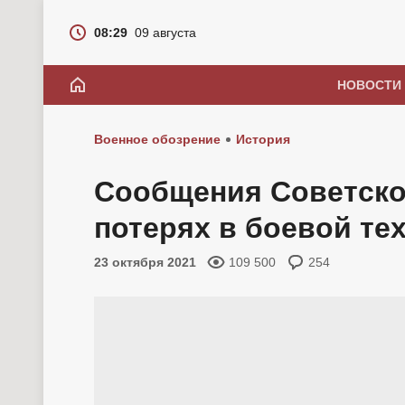
08:29
09 августа
НОВОСТИ
Военное обозрение
История
Сообщения Советск
потерях в боевой те
23 октября 2021
109 500
254