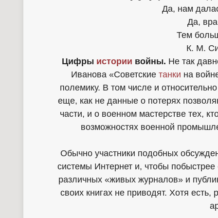
Да, нам дала
Да, вра
Тем боль
К. М. Си
Цифры
истории
войны.
Не так давн
Иванова «Советские
танки
на войне
полемику. В том числе и относительно
еще, как не данные о потерях позволя
части, и о военном мастерстве тех, кт
возможностях военной промышле
Обычно участники подобных обсужден
системы Интернет и, чтобы побыстрее 
различных «живых журналов» и публик
своих книгах не приводят. Хотя есть,
а