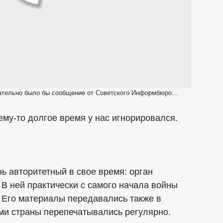
бязательно было бы сообщение от Советского Информбюро…
му-то долгое время у нас игнорировался.
ь авторитетный в свое время: орган
 В ней практически с самого начала войны
Его материалы передавались также в
ами страны перепечатывались регулярно.