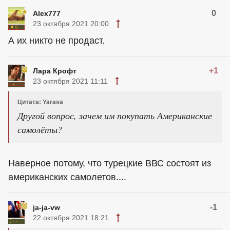
0
Alex777
23 октября 2021 20:00
А их никто не продаст.
+1
Лара Крофт
23 октября 2021 11:11
Цитата: Yarasa
Другой вопрос, зачем им покупать Американские
самолёты?
Наверное потому, что турецкие ВВС состоят из
американских самолетов....
-1
ja-ja-vw
22 октября 2021 18:21