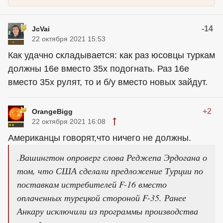
-14
JcVai
22 октября 2021 15:53
Как удачно складывается: как раз юсовцы туркам
должны 16е вместо 35х подогнать. Раз 16е
вместо 35х рулят, то и б/у вместо новых зайдут.
+2
OrangeBigg
22 октября 2021 16:08
Американцы говорят,что ничего не должны.
.Вашингтон опроверг слова Реджепа Эрдогана о
том, что США сделали предложение Турции по
поставкам истребителей F-16 вместо
оплаченных турецкой стороной F-35. Ранее
Анкару исключили из программы производства