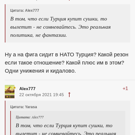
Цитата: Alex777
В том, что если Турция купит сушки, то
вылетит - не сомневайтесь. Это реальная
политика, не фантазии.
Ну а на фига сидит в НАТО Турция? Какой резон
если такое отношение? Какой плюс им в этом?
Одни унижения и кидалово.
+1
Alex777
22 октября 2021 19:45
Цитата: Yarasa
Цитата: Alex777
В том, что если Турция купит сушки, то
вылетит - не сомневайтесь. Это реальная