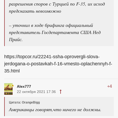
разрешения споров с Турцией по F-35, их исход
предсказать невозможно
– уточнил в ходе брифинга официальный
представитель Госдепартамента США Нед
Прайс.
https://topcor.ru/22241-ssha-oprovergli-slova-
jerdogana-o-postavkah-f-16-vmesto-oplachennyh-f-
35.html
+4
Alex777
22 октября 2021 17:36
Цитата: OrangeBigg
Американцы говорят,что ничего не должны.