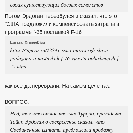
своих существующих боевых самолетов
Потом Эрдоган переобулся и сказал, что это
"США предложили компенсировать затраты в
программе f-35 поставкой F-16
Цитата: OrangeBigg
https://topcor.ru/22241-ssha-oprovergli-slova-
jerdogana-o-postavkah-f-16-vmesto-oplachennyh-f-
35.html
как всегда переврали. На самом деле так:
ВОПРОС:
Нед, так что относительно Турции, президент
Тайип Эрдоган в воскресенье сказал, что
Соединенные Штаты предложили продажу