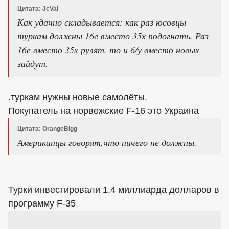
Цитата: JcVai
Как удачно складывается: как раз юсовцы
туркам должны 16е вместо 35х подогнать. Раз
16е вместо 35х рулят, то и б/у вместо новых
зайдут.
.туркам нужны новые самолёты.
Покупатель на норвежские F-16 это Украина
Цитата: OrangeBigg
Американцы говорят,что ничего не должны.
Турки инвестировали 1,4 миллиарда долларов в
программу F-35