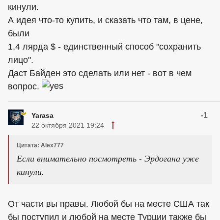
кинули.
А идея что-то купить, и сказать что там, в цене,
были
1,4 лярда $ - единственный способ "сохранить
лицо".
Даст Байден это сделать или нет - вот в чем
вопрос.
-1
Yarasa
22 октября 2021 19:24
Цитата: Alex777
Если внимательно посмотреть - Эрдогана уже
кинули.
От части вы правы. Любой бы на месте США так
бы поступил и любой на месте Турции также бы