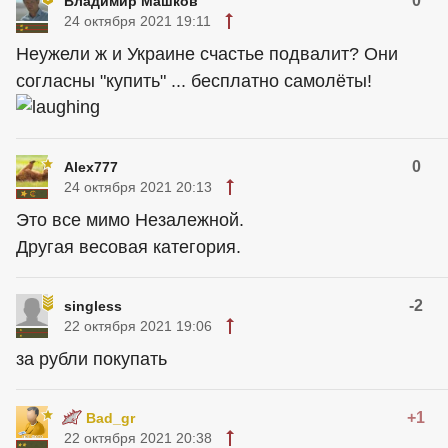
0
Владимир Машков
24 октября 2021 19:11
Неужели ж и Украине счастье подвалит? Они
согласны "купить" ... бесплатно самолёты!
0
Alex777
24 октября 2021 20:13
Это все мимо Незалежной.
Другая весовая категория.
-2
singless
22 октября 2021 19:06
за рубли покупать
+1
Bad_gr
22 октября 2021 20:38