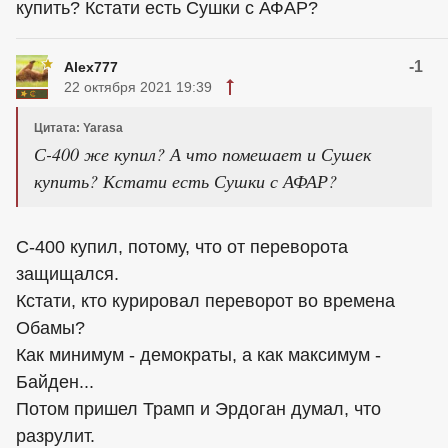
купить? Кстати есть Сушки с АФАР?
-1
Alex777
22 октября 2021 19:39
Цитата: Yarasa
С-400 же купил? А что помешает и Сушек
купить? Кстати есть Сушки с АФАР?
С-400 купил, потому, что от переворота
защищался.
Кстати, кто курировал переворот во времена
Обамы?
Как минимум - демократы, а как максимум -
Байден...
Потом пришел Трамп и Эрдоган думал, что
разрулит.