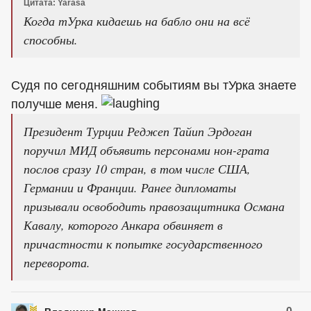
Цитата: Yarasa
Когда тУрка кидаешь на бабло они на всё
способны.
Судя по сегодняшним событиям вы тУрка знаете
получше меня.
Президент Турции Реджеп Тайип Эрдоган
поручил МИД объявить персонами нон-грата
послов сразу 10 стран, в том числе США,
Германии и Франции. Ранее дипломаты
призывали освободить правозащитника Османа
Кавалу, которого Анкара обвиняет в
причастности к попытке государственного
переворота.