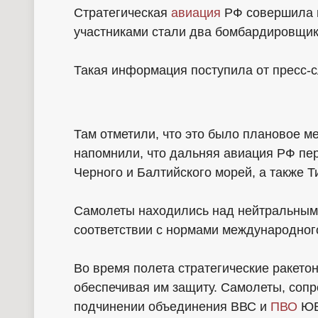
Стратегическая
авиация
РФ совершила м
участниками стали два бомбардировщик
Такая информация поступила от пресс
Там отметили, что это было плановое м
напомнили, что дальняя авиация РФ пер
Черного и Балтийского морей, а также Т
Самолеты находились над нейтральными
соответствии с нормами международног
Во время полета стратегические ракето
обеспечивая им защиту. Самолеты, соп
подчинении объединения ВВС и
ПВО
ЮВ