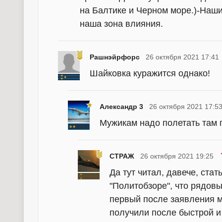
на Балтике и Черном море.)-Наш
наша зона влияния.
Рашнэйрфорс
26 октября 2021 17:41
Шайковка куражится однако!
Александр 3
26 октября 2021 17:5
Мужикам надо полетать там г
СТРАЖ
26 октября 2021 19:25
Да тут читал, давече, стат
"Политобзоре", что рядов
первый после заявления м
получили после быстрой и