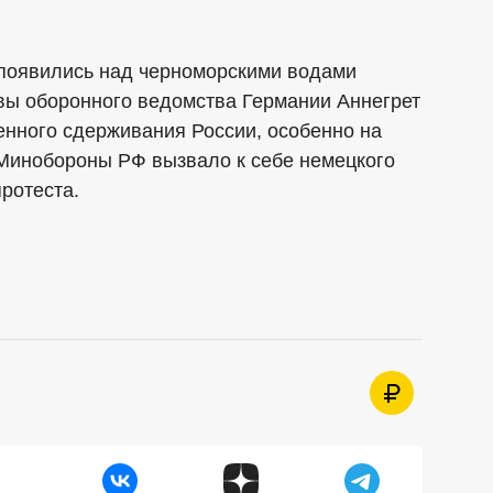
 появились над черноморскими водами
авы оборонного ведомства Германии Аннегрет
енного сдерживания России, особенно на
 Минобороны РФ вызвало к себе немецкого
протеста.