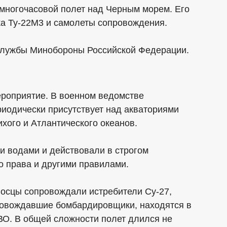
ногочасовой полет над Черным морем. Его
а Ту-22М3 и самолеты сопровождения.
-службы Минобороны Российской Федерации.
ероприятие. В военном ведомстве
иодически присутствует над акваториями
ихого и Атлантического океанов.
 водами и действовали в строгом
о права и другими правилами.
носцы сопровождали истребители Су-27,
ровождавшие бомбардировщики, находятся в
О. В общей сложности полет длился не