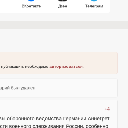
ВКонтакте
Дзен
Телеграм
к публикации, необходимо
авторизоваться
.
арий был удален.
+4
авы оборонного ведомства Германии Аннегрет
сти военного сдерживания России, особенно