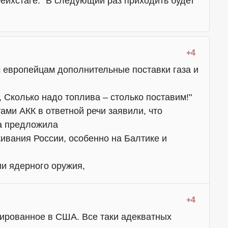
ейхстаге. "В следующий раз приходить будет
+4
 европейцам дополнительные поставки газа и
, Сколько надо топлива – столько поставим!"
тами АКК в ответной речи заявили, что
на предложила
ивания России, особенно на Балтике и
ии ядерного оружия,
+4
мированное в США. Все таки адекватных