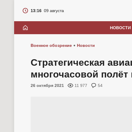
13:16
09 августа
НОВОСТИ
Военное обозрение
Новости
Стратегическая ави
многочасовой полёт
26 октября 2021
11 977
54