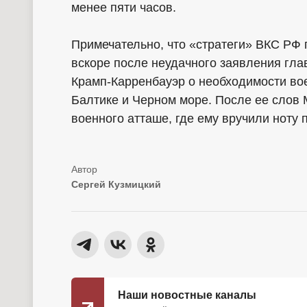
менее пяти часов.
Примечательно, что «стратеги» ВКС РФ
вскоре после неудачного заявления гл
Крамп-Карренбауэр о необходимости во
Балтике и Черном море. После ее слов
военного атташе, где ему вручили ноту 
Сергей Кузмицкий
Наши новостные каналы