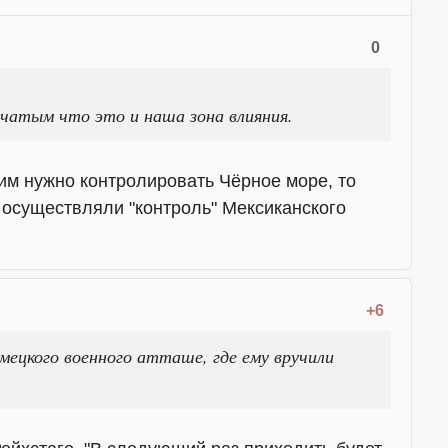
0
чатым что это и наша зона влияния.
 им нужно контролировать Чёрное море, то
 осуществляли "контроль" Мексиканского
+6
мецкого военного атташе, где ему вручили