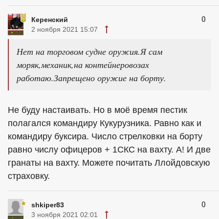
0
Керенский
2 ноября 2021 15:07
Нет на торговом судне оружия.Я сам
моряк,механик,на контейнеровозах
работаю.Запрещено оружие на борту.
Не буду настаивать. Но в моё время пестик
полагался командиру Кукурузника. Равно как и
командиру буксира. Число стрелковки на борту
равно числу офицеров + 1СКС на вахту. А! И две
гранаты на вахту. Можете почитать Ллойдовскую
страховку.
0
shkiper83
3 ноября 2021 02:01