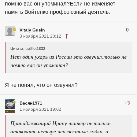
помню вас он упоминал?Если не изменяет
память Войтенко профсоюзный деятель.
0
Vitaly Gusin
3 ноября 2021 20:12
Цитата: tralflot1832
Нет один ухарь из России это озвучил,только не
помню вас он упоминал?
Я не понял, что он озвучил?
+3
Васян1971
1 ноября 2021 19:02
Принадлежащий Ирану танкер пытались
атаковать четыре неизвестные лодки, в