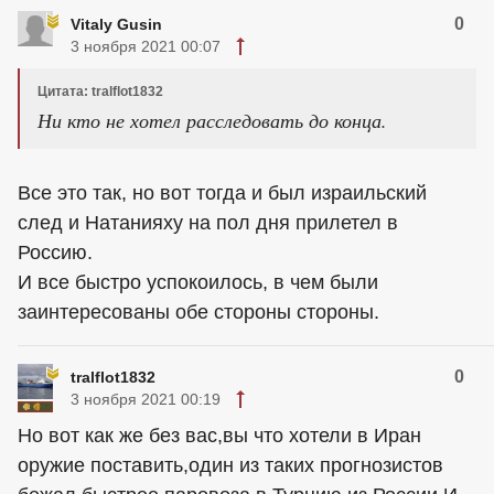
0
Vitaly Gusin
3 ноября 2021 00:07
Цитата: tralflot1832
Ни кто не хотел расследовать до конца.
Все это так, но вот тогда и был израильский
след и Натанияху на пол дня прилетел в
Россию.
И все быстро успокоилось, в чем были
заинтересованы обе стороны стороны.
0
tralflot1832
3 ноября 2021 00:19
Но вот как же без вас,вы что хотели в Иран
оружие поставить,один из таких прогнозистов