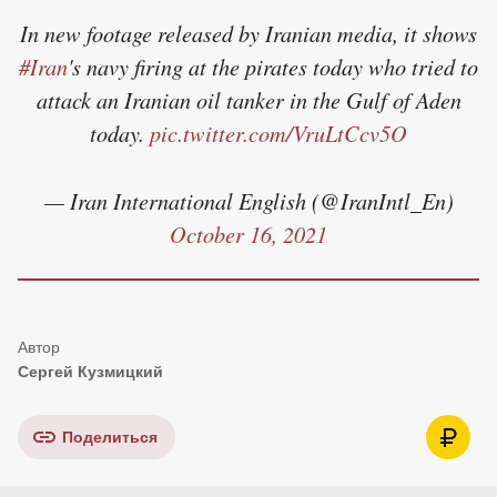
In new footage released by Iranian media, it shows
#Iran
's navy firing at the pirates today who tried to
attack an Iranian oil tanker in the Gulf of Aden
today.
pic.twitter.com/VruLtCcv5O
— Iran International English (@IranIntl_En)
October 16, 2021
Сергей Кузмицкий
Поделиться