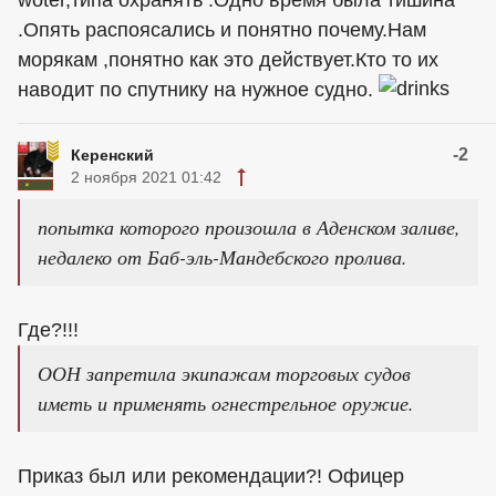
woter,типа охранять .Одно время была тишина
.Опять распоясались и понятно почему.Нам
морякам ,понятно как это действует.Кто то их
наводит по спутнику на нужное судно.
-2
Керенский
2 ноября 2021 01:42
попытка которого произошла в Аденском заливе,
недалеко от Баб-эль-Мандебского пролива.
Где?!!!
ООН запретила экипажам торговых судов
иметь и применять огнестрельное оружие.
Приказ был или рекомендации?! Офицер