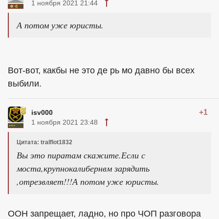
1 ноября 2021 21:44
А потом уже юристы.
Вот-вот, какбы не это де рь мо давно бы всех
выбили.
+1
isv000
1 ноября 2021 23:48
Цитата: tralflot1832
Вы это пиратам скажите.Если с
моста,крупнокалибернвм зарядить
,отрезвляет!!!А потом уже юристы.
ООН запрещает, ладно, но про ЧОП разговора