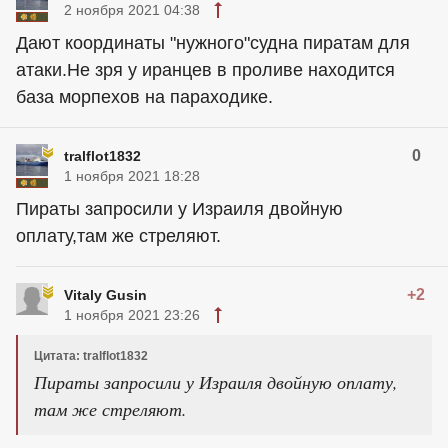
2 ноября 2021 04:38
Дают координаты "нужного"судна пиратам для
атаки.Не зря у иранцев в проливе находится
база морпехов на параходике.
0
tralflot1832
1 ноября 2021 18:28
Пираты запросили у Израиля двойную
оплату,там же стреляют.
+2
Vitaly Gusin
1 ноября 2021 23:26
Цитата: tralflot1832
Пираты запросили у Израиля двойную оплату,
там же стреляют.