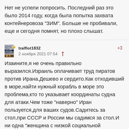
Нет не успели попросить. Последний раз это
было 2014 году, когда была попытка захвата
контейнеровоза "ЗИМ". Больше не пробивали,
еще и сегодня помнят, но плохо слышат.
+3
tralflot1832
2 ноября 2021 07:54
Изаините,я не очень правильно
выразился.Израиль оплачивает труд пиратов
против Ирана.Дешево и сердито.Как отходивший
в море,найти нужный корабль в море это
проблема,кто то указывает координаты судна
для атаки.Чем тоже "наверно" Иран
пользуется,для ваших судов.Садитесь за
стол,при СССР и России мы садимся за стол.И
ни одна "женщина с низкой социальной