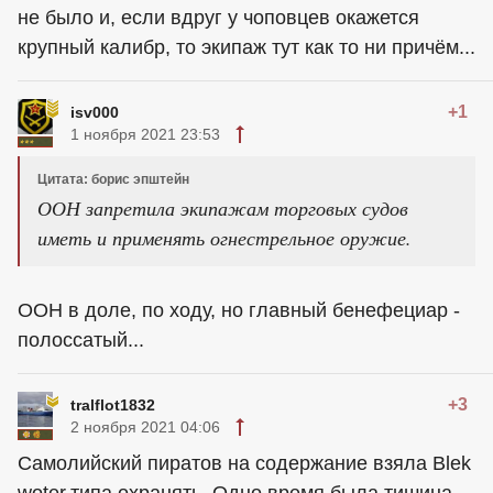
не было и, если вдруг у чоповцев окажется
крупный калибр, то экипаж тут как то ни причём...
+1
isv000
1 ноября 2021 23:53
Цитата: борис эпштейн
ООН запретила экипажам торговых судов
иметь и применять огнестрельное оружие.
ООН в доле, по ходу, но главный бенефециар -
полоссатый...
+3
tralflot1832
2 ноября 2021 04:06
Самолийский пиратов на содержание взяла Blek