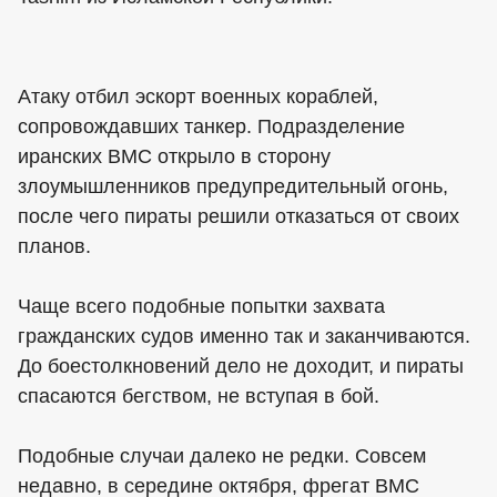
Атаку отбил эскорт военных кораблей,
сопровождавших танкер. Подразделение
иранских ВМС открыло в сторону
злоумышленников предупредительный огонь,
после чего пираты решили отказаться от своих
планов.
Чаще всего подобные попытки захвата
гражданских судов именно так и заканчиваются.
До боестолкновений дело не доходит, и пираты
спасаются бегством, не вступая в бой.
Подобные случаи далеко не редки. Совсем
недавно, в середине октября, фрегат ВМС