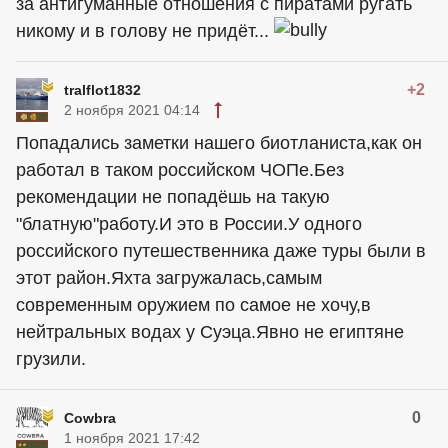
за антигуманные отношения с пиратами ругать
никому и в голову не придёт...
+2
tralflot1832
2 ноября 2021 04:14
Попадались заметки нашего биотланиста,как он
работал в таком российском ЧОПе.Без
рекомендации не попадёшь на такую
"блатную"работу.И это в России.У одного
российского путешественника даже туры были в
этот район.Яхта загружалась,самым
современным оружием по самое не хочу,в
нейтральных водах у Суэца.Явно не египтяне
грузили.
0
Cowbra
1 ноября 2021 17:42