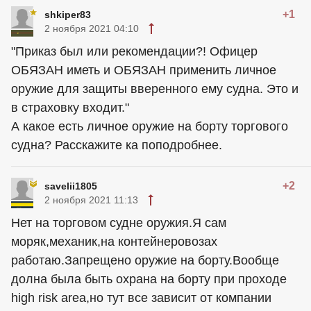
+1
shkiper83
2 ноября 2021 04:10
"Приказ был или рекомендации?! Офицер
ОБЯЗАН иметь и ОБЯЗАН применить личное
оружие для защиты вверенного ему судна. Это и
в страховку входит."
А какое есть личное оружие на борту торгового
судна? Расскажите ка поподробнее.
+2
savelii1805
2 ноября 2021 11:13
Нет на торговом судне оружия.Я сам
моряк,механик,на контейнеровозах
работаю.Запрещено оружие на борту.Вообще
долна была быть охрана на борту при проходе
high risk area,но тут все зависит от компании