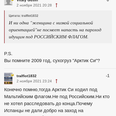
Vitaly Gusin
2 ноября 2021 20:28
Цитата: tralflot1832
И ни одна "женщина с низкой социальной
ориентацией"не посмеет напасть на пароход
идущим под РОССИЙСКИМ ФЛАГОМ.
P.S.
Вы помните 2009 год, сухогруз "Арктик Си"?
-1
tralflot1832
2 ноября 2021 23:24
Конечно помню,тогда Арктик Си ходил под
Мальтийским флагом.Не под Российским.Ни кто
не хотел расследовать до конца.Почему
Испанцы не дали добро на заход на