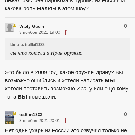
бежал быстрее паровоза в Турцию из России.И
какова роль Мальты в этом шоу?
0
Vitaly Gusin
3 ноября 2021 19:00
Цитата: tralflot1832
вы что хотели в Иран оружие
Это было в 2009 год, какое оружие Ирану? Вы
возможно ошиблись и хотели написать
МЫ
хотели поставить возможно Ирану или еще кому
то, а
ВЫ
помешали.
0
tralflot1832
3 ноября 2021 20:01
Нет один ухарь из России это озвучил,только не