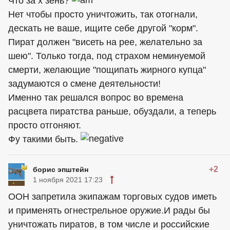
Что за х зень?
Нет чтобы просто уничтожить, так отогнали,
дескать не ваше, ищите себе другой "корм".
Пират должен "висеть на рее, желательно за
шею". Только тогда, под страхом неминуемой
смерти, желающие "пощипать жирного купца"
задумаются о смене деятельности!
Именно так решался вопрос во времена
расцвета пиратства раньше, обуздали, а теперь
просто отгоняют.
Фу такими быть.
+2
борис эпштейн
1 ноября 2021 17:23
ООН запретила экипажам торговых судов иметь
и применять огнестрельное оружие.И рады бы
уничтожать пиратов, в том числе и российские