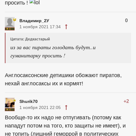
просить !
0
Владимир_2У
1 ноября 2021 17:34
Цитата: Дедкастарый
из за вас пираты голодать будут..и
гуманитарку просить !
Англосаксонские детишики обожают пиратов,
нехай англосаксы их и кормят!
+2
Shurik70
1 ноября 2021 22:05
Вообще-то их надо не отпугивать (потому как
нападут потом на того, кто защиты не имеет), и
не топить (лишний геморрой в политических