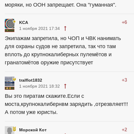
моряки, но ООН запрещает. Она "гуманная".
+6
KCA
1 ноября 2021 17:34
Экипажам запретила, но ЧОП и ЧВК нанимать
для охраны судов не запретила, так что там
вплоть до крупнокалиберных пулемётов и
гранатомётов оружие присутствует
+3
tralflot1832
1 ноября 2021 18:32
Вы это пиратам скажите.Если с
моста,крупнокалибернвм зарядить ,отрезвляет!!!
А потом уже юристы.
+2
Морской Кот